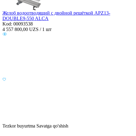
Желоб водоотводящий с двойной решёткой APZ13-
DOUBLE9-550 ALCA
Kod: 00093538
4 557 800,00
UZS / 1 шт
Tezkor buyurtma
Savatga qo'shish