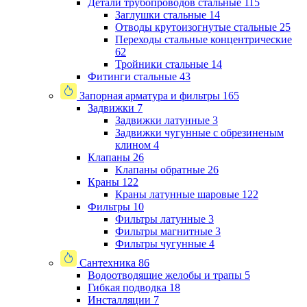
Детали трубопроводов стальные
115
Заглушки стальные
14
Отводы крутоизогнутые стальные
25
Переходы стальные концентрические
62
Тройники стальные
14
Фитинги стальные
43
Запорная арматура и фильтры
165
Задвижки
7
Задвижки латунные
3
Задвижки чугунные с обрезиненым
клином
4
Клапаны
26
Клапаны обратные
26
Краны
122
Краны латунные шаровые
122
Фильтры
10
Фильтры латунные
3
Фильтры магнитные
3
Фильтры чугунные
4
Сантехника
86
Водоотводящие желобы и трапы
5
Гибкая подводка
18
Инсталляции
7