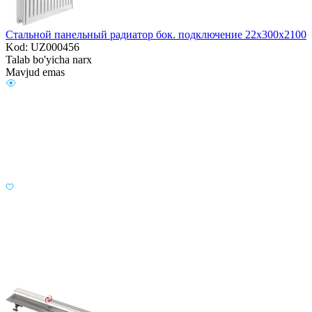
Стальной панельный радиатор бок. подключение 22х300х2100
Kod: UZ000456
Talab bo'yicha narx
Mavjud emas