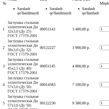
№
Miqd
Saralash
Saralash
Saralash
qo'llanilmaydi
qo'llanilmaydi
qo'llaniladi
Заглушка стальная
эллиптическая Дн
1
00051143
3 400,00 р.
32х3,0 (Ду 25)
ГОСТ 17379-2001
Заглушка стальная
эллиптическая Дн
2
00122227
3 900,00 р.
38х3,0 (Ду 32)
ГОСТ 17379-2001
Заглушка стальная
эллиптическая Дн
3
00051145
4 800,00 р.
45х2,5 (Ду 40)
ГОСТ 17379-2001
Заглушка стальная
эллиптическая Дн
4
00014583
7 100,00 р.
57х3,0 (Ду 50)
ГОСТ 17379-2001
Заглушка стальная
эллиптическая Дн
5
00122230
9 300,00 р.
57х3,0 (Ду 50)