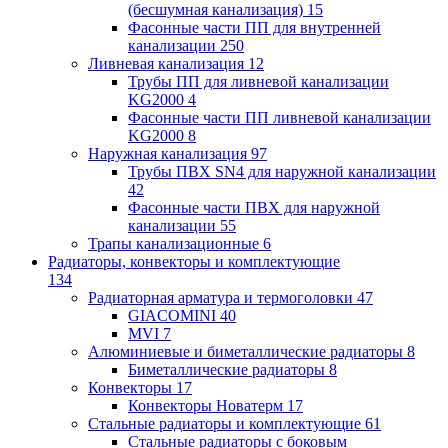
(бесшумная канализация)
15
Фасонные части ПП для внутренней
канализации
250
Ливневая канализация
12
Трубы ПП для ливневой канализации
KG2000
4
Фасонные части ПП ливневой канализации
KG2000
8
Наружная канализация
97
Трубы ПВХ SN4 для наружной канализации
42
Фасонные части ПВХ для наружной
канализации
55
Трапы канализационные
6
Радиаторы, конвекторы и комплектующие
134
Радиаторная арматура и термоголовки
47
GIACOMINI
40
MVI
7
Алюминиевые и биметаллические радиаторы
8
Биметаллические радиаторы
8
Конвекторы
17
Конвекторы Новатерм
17
Стальные радиаторы и комплектующие
61
Стальные радиаторы с боковым