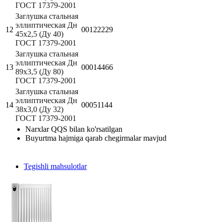
ГОСТ 17379-2001
Заглушка стальная
эллиптическая Дн
12
00122229
45х2,5 (Ду 40)
ГОСТ 17379-2001
Заглушка стальная
эллиптическая Дн
13
00014466
89х3,5 (Ду 80)
ГОСТ 17379-2001
Заглушка стальная
эллиптическая Дн
14
00051144
38х3,0 (Ду 32)
ГОСТ 17379-2001
Narxlar QQS bilan ko'rsatilgan
Buyurtma hajmiga qarab chegirmalar mavjud
Tegishli mahsulotlar