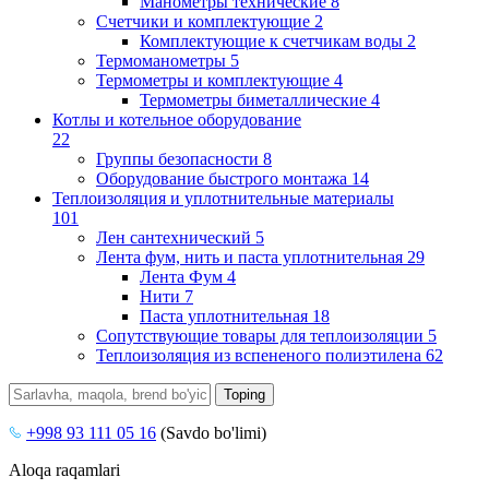
Манометры технические
8
Счетчики и комплектующие
2
Комплектующие к счетчикам воды
2
Термоманометры
5
Термометры и комплектующие
4
Термометры биметаллические
4
Котлы и котельное оборудование
22
Группы безопасности
8
Оборудование быстрого монтажа
14
Теплоизоляция и уплотнительные материалы
101
Лен сантехнический
5
Лента фум, нить и паста уплотнительная
29
Лента Фум
4
Нити
7
Паста уплотнительная
18
Сопутствующие товары для теплоизоляции
5
Теплоизоляция из вспененого полиэтилена
62
+998 93 111 05 16
(Savdo bo'limi)
Aloqa raqamlari