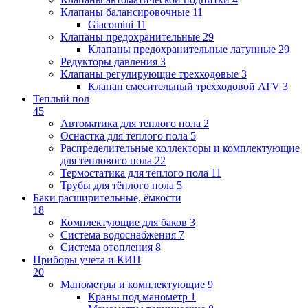
Клапаны балансировочные
11
Giacomini
11
Клапаны предохранительные
29
Клапаны предохранительные латунные
29
Редукторы давления
3
Клапаны регулирующие трехходовые
3
Клапан смесительный трехходовой ATV
3
Теплый пол
45
Автоматика для теплого пола
2
Оснастка для теплого пола
5
Распределительные коллекторы и комплектующие
для теплового пола
22
Термостатика для тёплого пола
11
Трубы для тёплого пола
5
Баки расширительные, ёмкости
18
Комплектующие для баков
3
Система водоснабжения
7
Система отопления
8
Приборы учета и КИП
20
Манометры и комплектующие
9
Краны под манометр
1