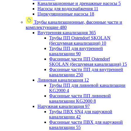
Канализационные и дренажные насосы
5
Насосы для водоснабжения
11
Циркуляционные насосы
18
Трубы канализационные, фасонные части и
комплектующие
480
Внутренняя канализация
365
Трубы ПП Ostendorf SKOLAN
(бесшумная канализация)
10
Трубы ПП для внутренней
канализации
90
Фасонные части ПП Ostendorf
SKOLAN (бесшумная канализация)
15
Фасонные части ПП для внутренней
канализации
250
Ливневая канализация
12
Трубы ПП для ливневой канализации
KG2000
4
Фасонные части ПП ливневой
канализации KG2000
8
Наружная канализация
97
Трубы ПВХ SN4 для наружной
канализации
42
Фасонные части ПВХ для наружной
канализации
55