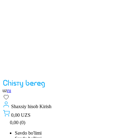
uz
ru
Shaxsiy hisob
Kirish
0,00 UZS
0,00 (0)
Savdo bo'limi