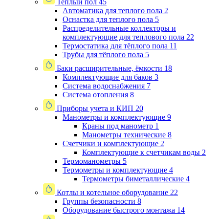
Теплый пол
45
Автоматика для теплого пола
2
Оснастка для теплого пола
5
Распределительные коллекторы и
комплектующие для теплового пола
22
Термостатика для тёплого пола
11
Трубы для тёплого пола
5
Баки расширительные, ёмкости
18
Комплектующие для баков
3
Система водоснабжения
7
Система отопления
8
Приборы учета и КИП
20
Манометры и комплектующие
9
Краны под манометр
1
Манометры технические
8
Счетчики и комплектующие
2
Комплектующие к счетчикам воды
2
Термоманометры
5
Термометры и комплектующие
4
Термометры биметаллические
4
Котлы и котельное оборудование
22
Группы безопасности
8
Оборудование быстрого монтажа
14