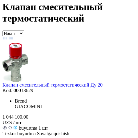
Клапан cмесительный
термостатический
Клапан смесительный термостатический Ду 20
Kod: 00013629
Brend
GIACOMINI
1 044 100,00
UZS / шт
buyurtma 1 шт
Tezkor buyurtma
Savatga qo'shish