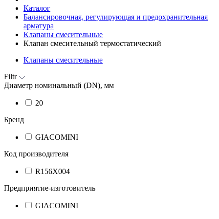
Каталог
Балансировочная, регулирующая и предохранительная
арматура
Клапаны cмесительные
Клапан cмесительный термостатический
Клапаны cмесительные
Filtr
Диаметр номинальный (DN), мм
20
Бренд
GIACOMINI
Код производителя
R156X004
Предприятие-изготовитель
GIACOMINI