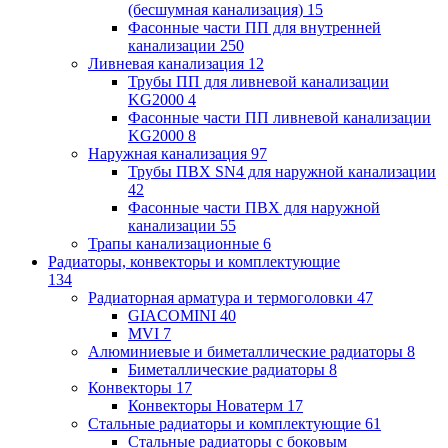
(бесшумная канализация)
15
Фасонные части ПП для внутренней
канализации
250
Ливневая канализация
12
Трубы ПП для ливневой канализации
KG2000
4
Фасонные части ПП ливневой канализации
KG2000
8
Наружная канализация
97
Трубы ПВХ SN4 для наружной канализации
42
Фасонные части ПВХ для наружной
канализации
55
Трапы канализационные
6
Радиаторы, конвекторы и комплектующие
134
Радиаторная арматура и термоголовки
47
GIACOMINI
40
MVI
7
Алюминиевые и биметаллические радиаторы
8
Биметаллические радиаторы
8
Конвекторы
17
Конвекторы Новатерм
17
Стальные радиаторы и комплектующие
61
Стальные радиаторы с боковым