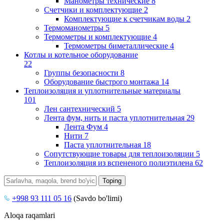
Манометры технические
8
Счетчики и комплектующие
2
Комплектующие к счетчикам воды
2
Термоманометры
5
Термометры и комплектующие
4
Термометры биметаллические
4
Котлы и котельное оборудование
22
Группы безопасности
8
Оборудование быстрого монтажа
14
Теплоизоляция и уплотнительные материалы
101
Лен сантехнический
5
Лента фум, нить и паста уплотнительная
29
Лента Фум
4
Нити
7
Паста уплотнительная
18
Сопутствующие товары для теплоизоляции
5
Теплоизоляция из вспененого полиэтилена
62
+998 93 111 05 16
(Savdo bo'limi)
Aloqa raqamlari