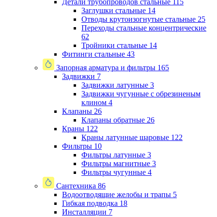
Детали трубопроводов стальные
115
Заглушки стальные
14
Отводы крутоизогнутые стальные
25
Переходы стальные концентрические
62
Тройники стальные
14
Фитинги стальные
43
Запорная арматура и фильтры
165
Задвижки
7
Задвижки латунные
3
Задвижки чугунные с обрезиненым
клином
4
Клапаны
26
Клапаны обратные
26
Краны
122
Краны латунные шаровые
122
Фильтры
10
Фильтры латунные
3
Фильтры магнитные
3
Фильтры чугунные
4
Сантехника
86
Водоотводящие желобы и трапы
5
Гибкая подводка
18
Инсталляции
7