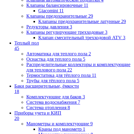
Клапаны балансировочные
11
Giacomini
11
Клапаны предохранительные
29
Клапаны предохранительные латунные
29
Редукторы давления
3
Клапаны регулирующие трехходовые
3
Клапан смесительный трехходовой ATV
3
Теплый пол
45
Автоматика для теплого пола
2
Оснастка для теплого пола
5
Распределительные коллекторы и комплектующие
для теплового пола
22
Термостатика для тёплого пола
11
Трубы для тёплого пола
5
Баки расширительные, ёмкости
18
Комплектующие для баков
3
Система водоснабжения
7
Система отопления
8
Приборы учета и КИП
20
Манометры и комплектующие
9
Краны под манометр
1