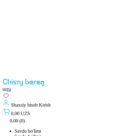
uz
ru
Shaxsiy hisob
Kirish
0,00 UZS
0,00 (0)
Savdo bo'limi