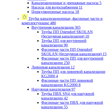
Канализационные и дренажные насосы
5
Насосы для водоснабжения
11
Циркуляционные насосы
18
Трубы канализационные, фасонные части и
комплектующие
480
Внутренняя канализация
365
Трубы ПП Ostendorf SKOLAN
(бесшумная канализация)
10
Трубы ПП для внутренней
канализации
90
Фасонные части ПП Ostendorf
SKOLAN (бесшумная канализация)
15
Фасонные части ПП для внутренней
канализации
250
Ливневая канализация
12
Трубы ПП для ливневой канализации
KG2000
4
Фасонные части ПП ливневой
канализации KG2000
8
Наружная канализация
97
Трубы ПВХ SN4 для наружной
канализации
42
Фасонные части ПВХ для наружной
канализации
55