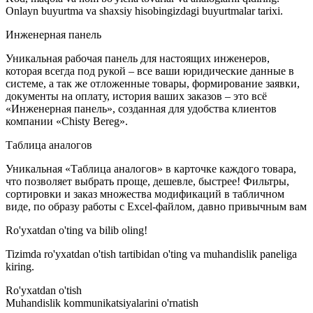
Onlayn buyurtma va shaxsiy hisobingizdagi buyurtmalar tarixi.
Инженерная панель
Уникальная рабочая панель для настоящих инженеров,
которая всегда под рукой – все ваши юридические данные в
системе, а так же отложенные товары, формирование заявки,
документы на оплату, история ваших заказов – это всё
«Инженерная панель», созданная для удобства клиентов
компании «Chisty Bereg».
Таблица аналогов
Уникальная «Таблица аналогов» в карточке каждого товара,
что позволяет выбрать проще, дешевле, быстрее! Фильтры,
сортировки и заказ множества модификаций в табличном
виде, по образу работы с Excel-файлом, давно привычным вам
Ro'yxatdan o'ting va bilib oling!
Tizimda ro'yxatdan o'tish tartibidan o'ting va muhandislik paneliga
kiring.
Ro'yxatdan o'tish
Muhandislik kommunikatsiyalarini o'rnatish