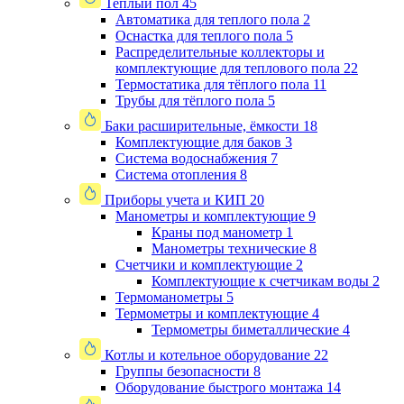
Теплый пол
45
Автоматика для теплого пола
2
Оснастка для теплого пола
5
Распределительные коллекторы и
комплектующие для теплового пола
22
Термостатика для тёплого пола
11
Трубы для тёплого пола
5
Баки расширительные, ёмкости
18
Комплектующие для баков
3
Система водоснабжения
7
Система отопления
8
Приборы учета и КИП
20
Манометры и комплектующие
9
Краны под манометр
1
Манометры технические
8
Счетчики и комплектующие
2
Комплектующие к счетчикам воды
2
Термоманометры
5
Термометры и комплектующие
4
Термометры биметаллические
4
Котлы и котельное оборудование
22
Группы безопасности
8
Оборудование быстрого монтажа
14