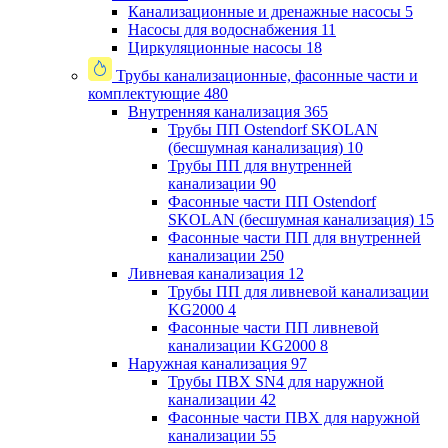
Канализационные и дренажные насосы
5
Насосы для водоснабжения
11
Циркуляционные насосы
18
Трубы канализационные, фасонные части и
комплектующие
480
Внутренняя канализация
365
Трубы ПП Ostendorf SKOLAN
(бесшумная канализация)
10
Трубы ПП для внутренней
канализации
90
Фасонные части ПП Ostendorf
SKOLAN (бесшумная канализация)
15
Фасонные части ПП для внутренней
канализации
250
Ливневая канализация
12
Трубы ПП для ливневой канализации
KG2000
4
Фасонные части ПП ливневой
канализации KG2000
8
Наружная канализация
97
Трубы ПВХ SN4 для наружной
канализации
42
Фасонные части ПВХ для наружной
канализации
55