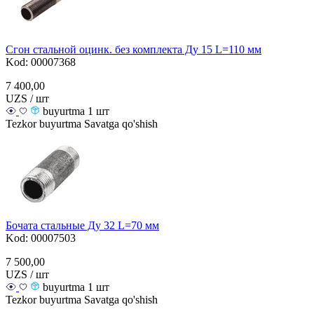
Сгон стальной оцинк. без комплекта Ду 15 L=110 мм
Kod: 00007368
7 400,00
UZS / шт
buyurtma 1 шт
Tezkor buyurtma
Savatga qo'shish
Бочата стальные Ду 32 L=70 мм
Kod: 00007503
7 500,00
UZS / шт
buyurtma 1 шт
Tezkor buyurtma
Savatga qo'shish