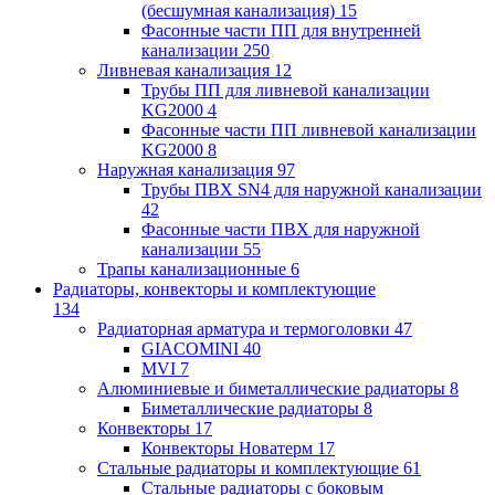
(бесшумная канализация)
15
Фасонные части ПП для внутренней
канализации
250
Ливневая канализация
12
Трубы ПП для ливневой канализации
KG2000
4
Фасонные части ПП ливневой канализации
KG2000
8
Наружная канализация
97
Трубы ПВХ SN4 для наружной канализации
42
Фасонные части ПВХ для наружной
канализации
55
Трапы канализационные
6
Радиаторы, конвекторы и комплектующие
134
Радиаторная арматура и термоголовки
47
GIACOMINI
40
MVI
7
Алюминиевые и биметаллические радиаторы
8
Биметаллические радиаторы
8
Конвекторы
17
Конвекторы Новатерм
17
Стальные радиаторы и комплектующие
61
Стальные радиаторы с боковым