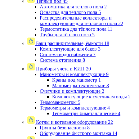
Теплый пол
45
Автоматика для теплого пола
2
Оснастка для теплого пола
5
Распределительные коллекторы и
комплектующие для теплового пола
22
Термостатика для тёплого пола
11
Трубы для тёплого пола
5
Баки расширительные, ёмкости
18
Комплектующие для баков
3
Система водоснабжения
7
Система отопления
8
Приборы учета и КИП
20
Манометры и комплектующие
9
Краны под манометр
1
Манометры технические
8
Счетчики и комплектующие
2
Комплектующие к счетчикам воды
2
Термоманометры
5
Термометры и комплектующие
4
Термометры биметаллические
4
Котлы и котельное оборудование
22
Группы безопасности
8
Оборудование быстрого монтажа
14