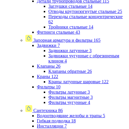
Детали трубопроводов стальные
115
Заглушки стальные
14
Отводы крутоизогнутые стальные
25
Переходы стальные концентрические
62
Тройники стальные
14
Фитинги стальные
43
Запорная арматура и фильтры
165
Задвижки
7
Задвижки латунные
3
Задвижки чугунные с обрезиненым
клином
4
Клапаны
26
Клапаны обратные
26
Краны
122
Краны латунные шаровые
122
Фильтры
10
Фильтры латунные
3
Фильтры магнитные
3
Фильтры чугунные
4
Сантехника
86
Водоотводящие желобы и трапы
5
Гибкая подводка
18
Инсталляции
7