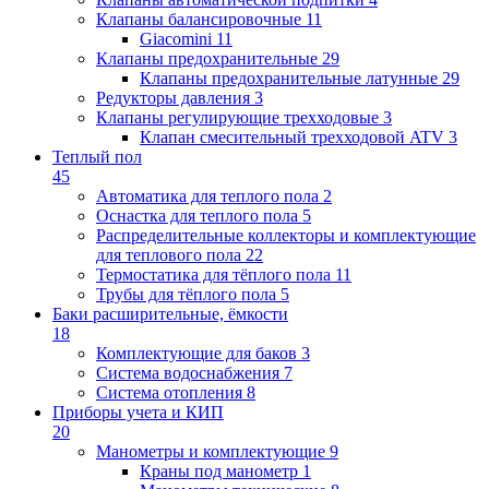
Клапаны балансировочные
11
Giacomini
11
Клапаны предохранительные
29
Клапаны предохранительные латунные
29
Редукторы давления
3
Клапаны регулирующие трехходовые
3
Клапан смесительный трехходовой ATV
3
Теплый пол
45
Автоматика для теплого пола
2
Оснастка для теплого пола
5
Распределительные коллекторы и комплектующие
для теплового пола
22
Термостатика для тёплого пола
11
Трубы для тёплого пола
5
Баки расширительные, ёмкости
18
Комплектующие для баков
3
Система водоснабжения
7
Система отопления
8
Приборы учета и КИП
20
Манометры и комплектующие
9
Краны под манометр
1