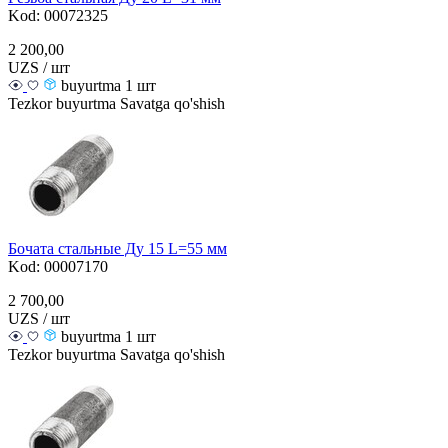
Kod: 00072325
2 200,00
UZS / шт
buyurtma 1 шт
Tezkor buyurtma
Savatga qo'shish
Бочата стальные Ду 15 L=55 мм
Kod: 00007170
2 700,00
UZS / шт
buyurtma 1 шт
Tezkor buyurtma
Savatga qo'shish