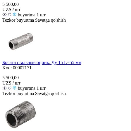
5 500,00
UZS / шт
buyurtma 1 шт
Tezkor buyurtma
Savatga qo'shish
Бочата стальные оцинк. Ду 15 L=55 мм
Kod: 00007171
5 500,00
UZS / шт
buyurtma 1 шт
Tezkor buyurtma
Savatga qo'shish