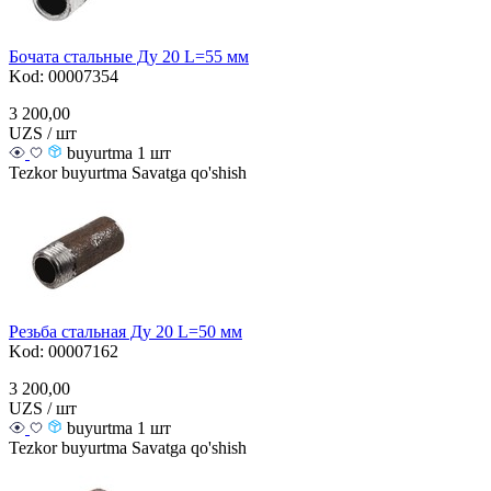
Бочата стальные Ду 20 L=55 мм
Kod: 00007354
3 200,00
UZS / шт
buyurtma 1 шт
Tezkor buyurtma
Savatga qo'shish
Резьба стальная Ду 20 L=50 мм
Kod: 00007162
3 200,00
UZS / шт
buyurtma 1 шт
Tezkor buyurtma
Savatga qo'shish