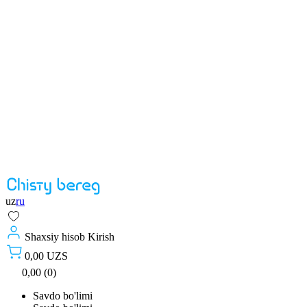
uz
ru
Shaxsiy hisob
Kirish
0,00 UZS
0,00 (0)
Savdo bo'limi