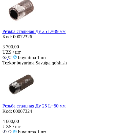
Резьба стальная Ду 25 L=39 мм
Kod: 00072326
3 700,00
UZS / шт
buyurtma 1 шт
Tezkor buyurtma
Savatga qo'shish
Резьба стальная Ду 25 L=50 мм
Kod: 00007324
4 600,00
UZS / шт
buyurtma 1 шт