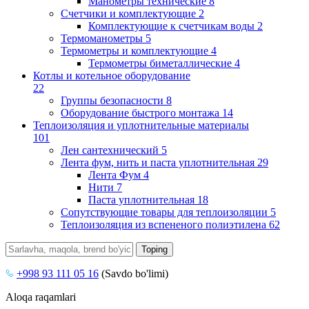
Манометры технические
8
Счетчики и комплектующие
2
Комплектующие к счетчикам воды
2
Термоманометры
5
Термометры и комплектующие
4
Термометры биметаллические
4
Котлы и котельное оборудование
22
Группы безопасности
8
Оборудование быстрого монтажа
14
Теплоизоляция и уплотнительные материалы
101
Лен сантехнический
5
Лента фум, нить и паста уплотнительная
29
Лента Фум
4
Нити
7
Паста уплотнительная
18
Сопутствующие товары для теплоизоляции
5
Теплоизоляция из вспененого полиэтилена
62
+998 93 111 05 16
(Savdo bo'limi)
Aloqa raqamlari