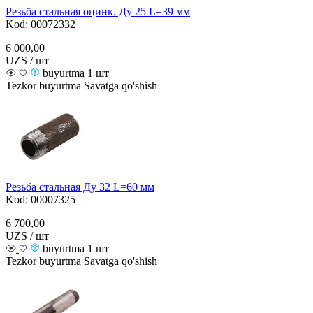
Резьба стальная оцинк. Ду 25 L=39 мм
Kod: 00072332
6 000,00
UZS / шт
buyurtma 1 шт
Tezkor buyurtma
Savatga qo'shish
Резьба стальная Ду 32 L=60 мм
Kod: 00007325
6 700,00
UZS / шт
buyurtma 1 шт
Tezkor buyurtma
Savatga qo'shish