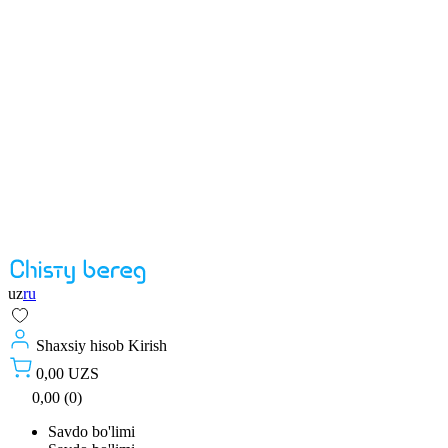
uz
ru
Shaxsiy hisob
Kirish
0,00 UZS
0,00 (0)
Savdo bo'limi