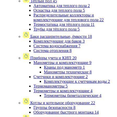
Теплый пол
45
Автоматика для теплого пола
2
Оснастка для теплого пола
5
Распределительные коллекторы и
комплектующие для теплового пола
22
Термостатика для тёплого пола
11
Трубы для тёплого пола
5
Баки расширительные, ёмкости
18
Комплектующие для баков
3
Система водоснабжения
7
Система отопления
8
Приборы учета и КИП
20
Манометры и комплектующие
9
Краны под манометр
1
Манометры технические
8
Счетчики и комплектующие
2
Комплектующие к счетчикам воды
2
Термоманометры
5
Термометры и комплектующие
4
Термометры биметаллические
4
Котлы и котельное оборудование
22
Группы безопасности
8
Оборудование быстрого монтажа
14