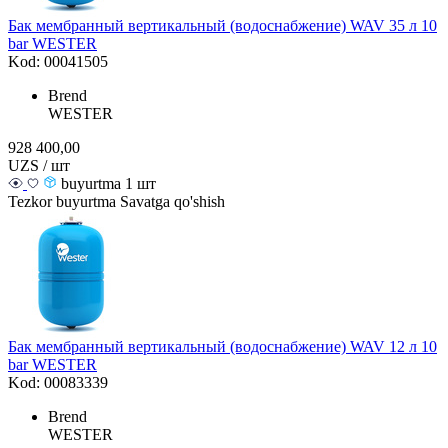
Бак мембранный вертикальный (водоснабжение) WAV 35 л 10
bar WESTER
Kod: 00041505
Brend
WESTER
928 400,00
UZS / шт
buyurtma 1 шт
Tezkor buyurtma
Savatga qo'shish
Бак мембранный вертикальный (водоснабжение) WAV 12 л 10
bar WESTER
Kod: 00083339
Brend
WESTER