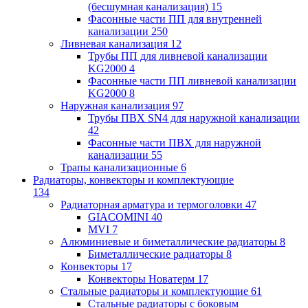
(бесшумная канализация)
15
Фасонные части ПП для внутренней
канализации
250
Ливневая канализация
12
Трубы ПП для ливневой канализации
KG2000
4
Фасонные части ПП ливневой канализации
KG2000
8
Наружная канализация
97
Трубы ПВХ SN4 для наружной канализации
42
Фасонные части ПВХ для наружной
канализации
55
Трапы канализационные
6
Радиаторы, конвекторы и комплектующие
134
Радиаторная арматура и термоголовки
47
GIACOMINI
40
MVI
7
Алюминиевые и биметаллические радиаторы
8
Биметаллические радиаторы
8
Конвекторы
17
Конвекторы Новатерм
17
Стальные радиаторы и комплектующие
61
Стальные радиаторы с боковым