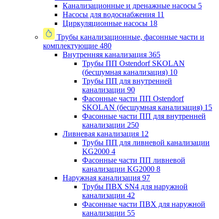
Канализационные и дренажные насосы
5
Насосы для водоснабжения
11
Циркуляционные насосы
18
Трубы канализационные, фасонные части и
комплектующие
480
Внутренняя канализация
365
Трубы ПП Ostendorf SKOLAN
(бесшумная канализация)
10
Трубы ПП для внутренней
канализации
90
Фасонные части ПП Ostendorf
SKOLAN (бесшумная канализация)
15
Фасонные части ПП для внутренней
канализации
250
Ливневая канализация
12
Трубы ПП для ливневой канализации
KG2000
4
Фасонные части ПП ливневой
канализации KG2000
8
Наружная канализация
97
Трубы ПВХ SN4 для наружной
канализации
42
Фасонные части ПВХ для наружной
канализации
55