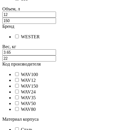
Объем, л
Бренд
WESTER
Вес, кг
Код производителя
WAV100
WAV12
WAV150
WAV24
WAV35
WAV50
WAV80
Материал корпуса
Сталь