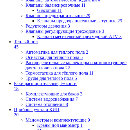
Клапаны балансировочные
11
Giacomini
11
Клапаны предохранительные
29
Клапаны предохранительные латунные
29
Редукторы давления
3
Клапаны регулирующие трехходовые
3
Клапан смесительный трехходовой ATV
3
Теплый пол
45
Автоматика для теплого пола
2
Оснастка для теплого пола
5
Распределительные коллекторы и комплектующие
для теплового пола
22
Термостатика для тёплого пола
11
Трубы для тёплого пола
5
Баки расширительные, ёмкости
18
Комплектующие для баков
3
Система водоснабжения
7
Система отопления
8
Приборы учета и КИП
20
Манометры и комплектующие
9
Краны под манометр
1