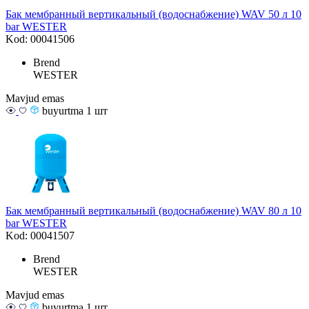
Бак мембранный вертикальный (водоснабжение) WAV 50 л 10
bar WESTER
Kod: 00041506
Brend
WESTER
Mavjud emas
buyurtma 1 шт
Бак мембранный вертикальный (водоснабжение) WAV 80 л 10
bar WESTER
Kod: 00041507
Brend
WESTER
Mavjud emas
buyurtma 1 шт