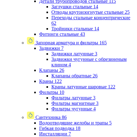
Детали трубопроводов стальные
115
Заглушки стальные
14
Отводы крутоизогнутые стальные
25
Переходы стальные концентрические
62
Тройники стальные
14
Фитинги стальные
43
Запорная арматура и фильтры
165
Задвижки
7
Задвижки латунные
3
Задвижки чугунные с обрезиненым
клином
4
Клапаны
26
Клапаны обратные
26
Краны
122
Краны латунные шаровые
122
Фильтры
10
Фильтры латунные
3
Фильтры магнитные
3
Фильтры чугунные
4
Сантехника
86
Водоотводящие желобы и трапы
5
Гибкая подводка
18
Инсталляции
7