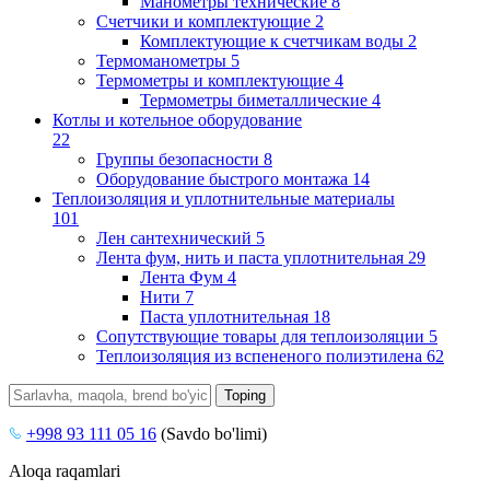
Манометры технические
8
Счетчики и комплектующие
2
Комплектующие к счетчикам воды
2
Термоманометры
5
Термометры и комплектующие
4
Термометры биметаллические
4
Котлы и котельное оборудование
22
Группы безопасности
8
Оборудование быстрого монтажа
14
Теплоизоляция и уплотнительные материалы
101
Лен сантехнический
5
Лента фум, нить и паста уплотнительная
29
Лента Фум
4
Нити
7
Паста уплотнительная
18
Сопутствующие товары для теплоизоляции
5
Теплоизоляция из вспененого полиэтилена
62
+998 93 111 05 16
(Savdo bo'limi)
Aloqa raqamlari