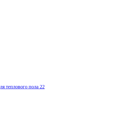
ля теплового пола
22