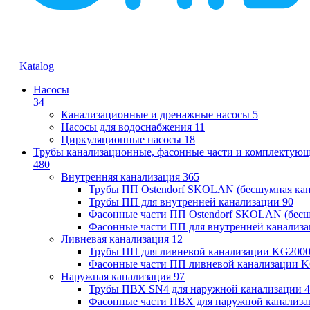
Katalog
Насосы
34
Канализационные и дренажные насосы
5
Насосы для водоснабжения
11
Циркуляционные насосы
18
Трубы канализационные, фасонные части и комплектую
480
Внутренняя канализация
365
Трубы ПП Ostendorf SKOLAN (бесшумная кан
Трубы ПП для внутренней канализации
90
Фасонные части ПП Ostendorf SKOLAN (бесш
Фасонные части ПП для внутренней канализ
Ливневая канализация
12
Трубы ПП для ливневой канализации KG200
Фасонные части ПП ливневой канализации 
Наружная канализация
97
Трубы ПВХ SN4 для наружной канализации
4
Фасонные части ПВХ для наружной канализа