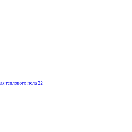
ля теплового пола
22