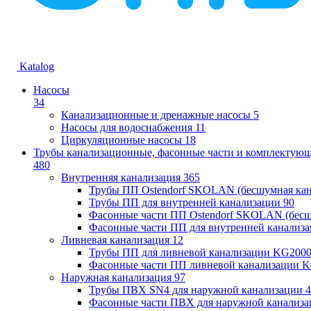
Katalog
Насосы
34
Канализационные и дренажные насосы
5
Насосы для водоснабжения
11
Циркуляционные насосы
18
Трубы канализационные, фасонные части и комплектую
480
Внутренняя канализация
365
Трубы ПП Ostendorf SKOLAN (бесшумная кан
Трубы ПП для внутренней канализации
90
Фасонные части ПП Ostendorf SKOLAN (бесш
Фасонные части ПП для внутренней канализ
Ливневая канализация
12
Трубы ПП для ливневой канализации KG200
Фасонные части ПП ливневой канализации 
Наружная канализация
97
Трубы ПВХ SN4 для наружной канализации
4
Фасонные части ПВХ для наружной канализа