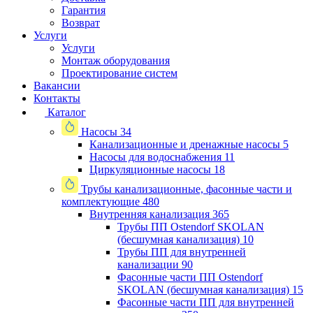
Гарантия
Возврат
Услуги
Услуги
Монтаж оборудования
Проектирование систем
Вакансии
Контакты
Каталог
Насосы
34
Канализационные и дренажные насосы
5
Насосы для водоснабжения
11
Циркуляционные насосы
18
Трубы канализационные, фасонные части и
комплектующие
480
Внутренняя канализация
365
Трубы ПП Ostendorf SKOLAN
(бесшумная канализация)
10
Трубы ПП для внутренней
канализации
90
Фасонные части ПП Ostendorf
SKOLAN (бесшумная канализация)
15
Фасонные части ПП для внутренней