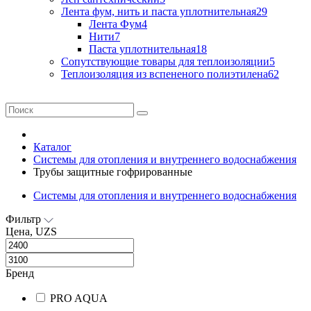
Лента фум, нить и паста уплотнительная
29
Лента Фум
4
Нити
7
Паста уплотнительная
18
Сопутствующие товары для теплоизоляции
5
Теплоизоляция из вспененого полиэтилена
62
Каталог
Системы для отопления и внутреннего водоснабжения
Трубы защитные гофрированные
Системы для отопления и внутреннего водоснабжения
Фильтр
Цена, UZS
Бренд
PRO AQUA