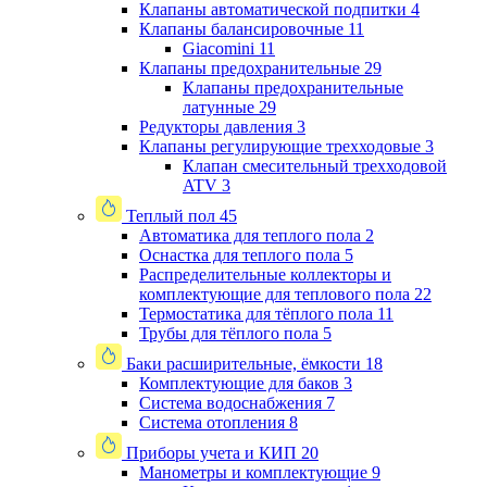
Клапаны автоматической подпитки
4
Клапаны балансировочные
11
Giacomini
11
Клапаны предохранительные
29
Клапаны предохранительные
латунные
29
Редукторы давления
3
Клапаны регулирующие трехходовые
3
Клапан смесительный трехходовой
ATV
3
Теплый пол
45
Автоматика для теплого пола
2
Оснастка для теплого пола
5
Распределительные коллекторы и
комплектующие для теплового пола
22
Термостатика для тёплого пола
11
Трубы для тёплого пола
5
Баки расширительные, ёмкости
18
Комплектующие для баков
3
Система водоснабжения
7
Система отопления
8
Приборы учета и КИП
20
Манометры и комплектующие
9