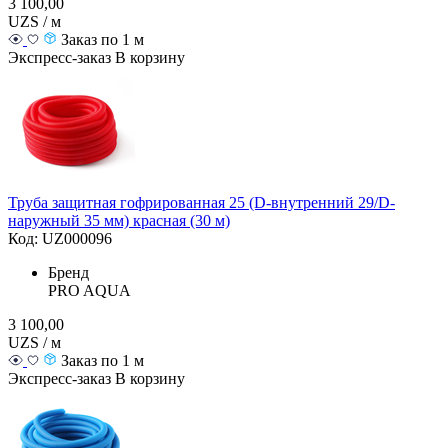
3 100,00
UZS / м
Заказ по 1 м
Экспресс-заказ
В корзину
Труба защитная гофрированная 25 (D-внутренний 29/D-
наружный 35 мм) красная (30 м)
Код: UZ000096
Бренд
PRO AQUA
3 100,00
UZS / м
Заказ по 1 м
Экспресс-заказ
В корзину