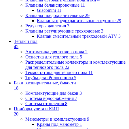
Клапаны балансировочные
11
Giacomini
11
Клапаны предохранительные
29
Клапаны предохранительные латунные
29
Редукторы давления
3
Клапаны регулирующие трехходовые
3
Клапан смесительный трехходовой ATV
3
Теплый пол
45
Автоматика для теплого пола
2
Оснастка для теплого пола
5
Распределительные коллекторы и комплектующие
для теплового пола
22
Термостатика для тёплого пола
11
Трубы для тёплого пола
5
Баки расширительные, ёмкости
18
Комплектующие для баков
3
Система водоснабжения
7
Система отопления
8
Приборы учета и КИП
20
Манометры и комплектующие
9
Краны под манометр
1