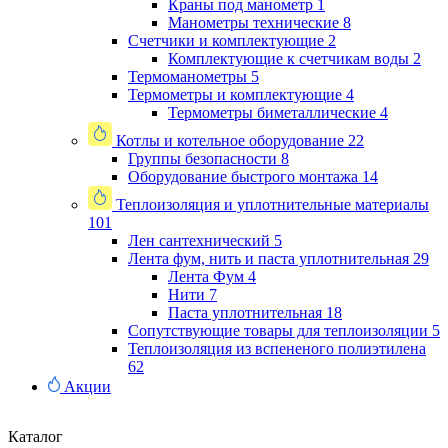
Краны под манометр
1
Манометры технические
8
Счетчики и комплектующие
2
Комплектующие к счетчикам воды
2
Термоманометры
5
Термометры и комплектующие
4
Термометры биметаллические
4
Котлы и котельное оборудование
22
Группы безопасности
8
Оборудование быстрого монтажа
14
Теплоизоляция и уплотнительные материалы
101
Лен сантехнический
5
Лента фум, нить и паста уплотнительная
29
Лента Фум
4
Нити
7
Паста уплотнительная
18
Сопутствующие товары для теплоизоляции
5
Теплоизоляция из вспененого полиэтилена
62
Акции
Каталог