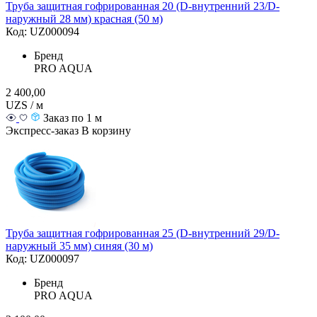
Труба защитная гофрированная 20 (D-внутренний 23/D-
наружный 28 мм) красная (50 м)
Код: UZ000094
Бренд
PRO AQUA
2 400,00
UZS / м
Заказ по 1 м
Экспресс-заказ
В корзину
Труба защитная гофрированная 25 (D-внутренний 29/D-
наружный 35 мм) синяя (30 м)
Код: UZ000097
Бренд
PRO AQUA