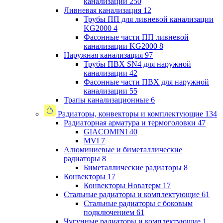
канализации
250
Ливневая канализация
12
Трубы ПП для ливневой канализации
KG2000
4
Фасонные части ПП ливневой
канализации KG2000
8
Наружная канализация
97
Трубы ПВХ SN4 для наружной
канализации
42
Фасонные части ПВХ для наружной
канализации
55
Трапы канализационные
6
Радиаторы, конвекторы и комплектующие
134
Радиаторная арматура и термоголовки
47
GIACOMINI
40
MVI
7
Алюминиевые и биметаллические
радиаторы
8
Биметаллические радиаторы
8
Конвекторы
17
Конвекторы Новатерм
17
Стальные радиаторы и комплектующие
61
Стальные радиаторы с боковым
подключением
61
Чугунные радиаторы и комплектующие
1