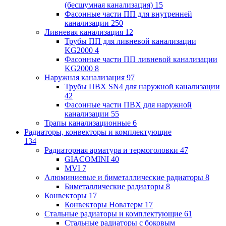
(бесшумная канализация)
15
Фасонные части ПП для внутренней
канализации
250
Ливневая канализация
12
Трубы ПП для ливневой канализации
KG2000
4
Фасонные части ПП ливневой канализации
KG2000
8
Наружная канализация
97
Трубы ПВХ SN4 для наружной канализации
42
Фасонные части ПВХ для наружной
канализации
55
Трапы канализационные
6
Радиаторы, конвекторы и комплектующие
134
Радиаторная арматура и термоголовки
47
GIACOMINI
40
MVI
7
Алюминиевые и биметаллические радиаторы
8
Биметаллические радиаторы
8
Конвекторы
17
Конвекторы Новатерм
17
Стальные радиаторы и комплектующие
61
Стальные радиаторы с боковым