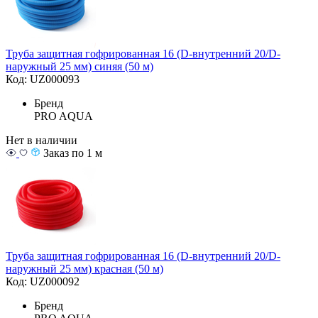
Труба защитная гофрированная 16 (D-внутренний 20/D-
наружный 25 мм) синяя (50 м)
Код: UZ000093
Бренд
PRO AQUA
Нет в наличии
Заказ по 1 м
Труба защитная гофрированная 16 (D-внутренний 20/D-
наружный 25 мм) красная (50 м)
Код: UZ000092
Бренд