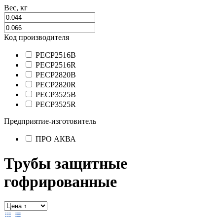
Вес, кг
Код производителя
PECP2516B
PECP2516R
PECP2820B
PECP2820R
PECP3525B
PECP3525R
Предприятие-изготовитель
ПРО АКВА
Трубы защитные
гофрированные