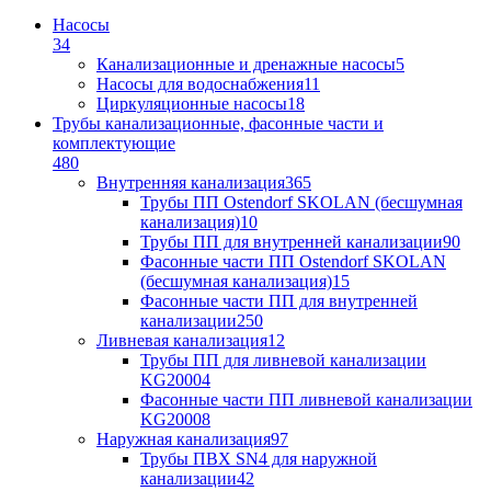
Насосы
34
Канализационные и дренажные насосы
5
Насосы для водоснабжения
11
Циркуляционные насосы
18
Трубы канализационные, фасонные части и
комплектующие
480
Внутренняя канализация
365
Трубы ПП Ostendorf SKOLAN (бесшумная
канализация)
10
Трубы ПП для внутренней канализации
90
Фасонные части ПП Ostendorf SKOLAN
(бесшумная канализация)
15
Фасонные части ПП для внутренней
канализации
250
Ливневая канализация
12
Трубы ПП для ливневой канализации
KG2000
4
Фасонные части ПП ливневой канализации
KG2000
8
Наружная канализация
97
Трубы ПВХ SN4 для наружной
канализации
42