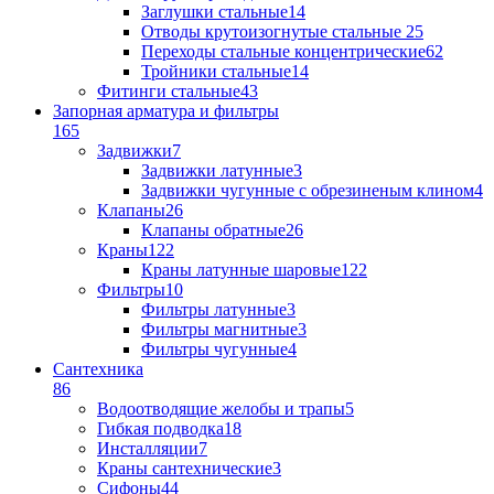
Заглушки стальные
14
Отводы крутоизогнутые стальные
25
Переходы стальные концентрические
62
Тройники стальные
14
Фитинги стальные
43
Запорная арматура и фильтры
165
Задвижки
7
Задвижки латунные
3
Задвижки чугунные с обрезиненым клином
4
Клапаны
26
Клапаны обратные
26
Краны
122
Краны латунные шаровые
122
Фильтры
10
Фильтры латунные
3
Фильтры магнитные
3
Фильтры чугунные
4
Сантехника
86
Водоотводящие желобы и трапы
5
Гибкая подводка
18
Инсталляции
7
Краны сантехнические
3
Сифоны
44