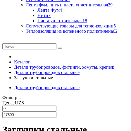
Лента фум, нить и паста уплотнительная
29
Лента Фум
4
Нити
7
Паста уплотнительная
18
Сопутствующие товары для теплоизоляции
5
Теплоизоляция из вспененого полиэтилена
62
Каталог
Детали трубопроводов, фитинги, хомуты, крепеж
Детали трубопроводов стальные
Заглушки стальные
Детали трубопроводов стальные
Фильтр
Цена, UZS
Заглушки стальные