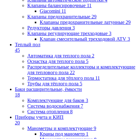
Клапаны балансировочные
11
Giacomini
11
Клапаны предохранительные
29
Клапаны предохранительные латунные
29
Редукторы давления
3
Клапаны регулирующие трехходовые
3
Клапан смесительный трехходовой ATV
3
Теплый пол
45
Автоматика для теплого пола
2
Оснастка для теплого пола
5
Распределительные коллекторы и комплектующие
для теплового пола
22
Термостатика для тёплого пола
11
Трубы для тёплого пола
5
Баки расширительные, ёмкости
18
Комплектующие для баков
3
Система водоснабжения
7
Система отопления
8
Приборы учета и КИП
20
Манометры и комплектующие
9
Краны под манометр
1