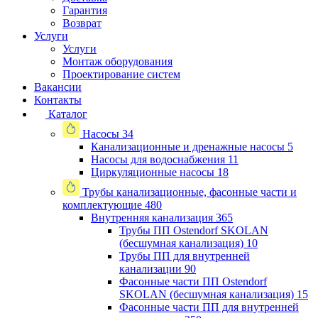
Гарантия
Возврат
Услуги
Услуги
Монтаж оборудования
Проектирование систем
Вакансии
Контакты
Каталог
Насосы
34
Канализационные и дренажные насосы
5
Насосы для водоснабжения
11
Циркуляционные насосы
18
Трубы канализационные, фасонные части и
комплектующие
480
Внутренняя канализация
365
Трубы ПП Ostendorf SKOLAN
(бесшумная канализация)
10
Трубы ПП для внутренней
канализации
90
Фасонные части ПП Ostendorf
SKOLAN (бесшумная канализация)
15
Фасонные части ПП для внутренней