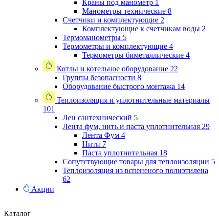
Краны под манометр
1
Манометры технические
8
Счетчики и комплектующие
2
Комплектующие к счетчикам воды
2
Термоманометры
5
Термометры и комплектующие
4
Термометры биметаллические
4
Котлы и котельное оборудование
22
Группы безопасности
8
Оборудование быстрого монтажа
14
Теплоизоляция и уплотнительные материалы
101
Лен сантехнический
5
Лента фум, нить и паста уплотнительная
29
Лента Фум
4
Нити
7
Паста уплотнительная
18
Сопутствующие товары для теплоизоляции
5
Теплоизоляция из вспененого полиэтилена
62
Акции
Каталог