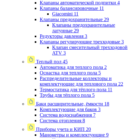
Клапаны автоматической подпитки
4
Клапаны балансировочные
11
Giacomini
11
Клапаны предохранительные
29
Клапаны предохранительные
латунные
29
Редукторы давления
3
Клапаны регулирующие трехходовые
3
Клапан смесительный трехходовой
ATV
3
Теплый пол
45
Автоматика для теплого пола
2
Оснастка для теплого пола
5
Распределительные коллекторы и
комплектующие для теплового пола
22
Термостатика для тёплого пола
11
Трубы для тёплого пола
5
Баки расширительные, ёмкости
18
Комплектующие для баков
3
Система водоснабжения
7
Система отопления
8
Приборы учета и КИП
20
Манометры и комплектующие
9