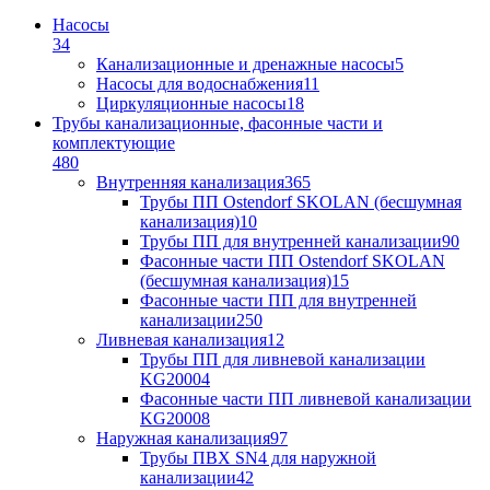
Насосы
34
Канализационные и дренажные насосы
5
Насосы для водоснабжения
11
Циркуляционные насосы
18
Трубы канализационные, фасонные части и
комплектующие
480
Внутренняя канализация
365
Трубы ПП Ostendorf SKOLAN (бесшумная
канализация)
10
Трубы ПП для внутренней канализации
90
Фасонные части ПП Ostendorf SKOLAN
(бесшумная канализация)
15
Фасонные части ПП для внутренней
канализации
250
Ливневая канализация
12
Трубы ПП для ливневой канализации
KG2000
4
Фасонные части ПП ливневой канализации
KG2000
8
Наружная канализация
97
Трубы ПВХ SN4 для наружной
канализации
42