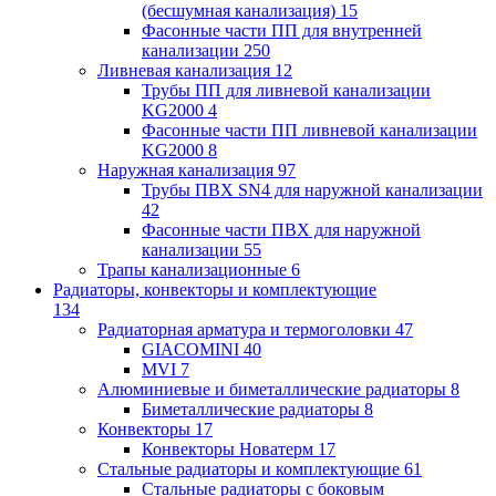
(бесшумная канализация)
15
Фасонные части ПП для внутренней
канализации
250
Ливневая канализация
12
Трубы ПП для ливневой канализации
KG2000
4
Фасонные части ПП ливневой канализации
KG2000
8
Наружная канализация
97
Трубы ПВХ SN4 для наружной канализации
42
Фасонные части ПВХ для наружной
канализации
55
Трапы канализационные
6
Радиаторы, конвекторы и комплектующие
134
Радиаторная арматура и термоголовки
47
GIACOMINI
40
MVI
7
Алюминиевые и биметаллические радиаторы
8
Биметаллические радиаторы
8
Конвекторы
17
Конвекторы Новатерм
17
Стальные радиаторы и комплектующие
61
Стальные радиаторы с боковым