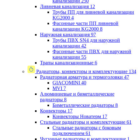
канализации
250
Ливневая канализация
12
Трубы ПП для ливневой канализации
KG2000
4
Фасонные части ПП ливневой
канализации KG2000
8
Наружная канализация
97
Трубы ПВХ SN4 для наружной
канализации
42
Фасонные части ПВХ для наружной
канализации
55
Трапы канализационные
6
Радиаторы, конвекторы и комплектующие
134
Радиаторная арматура и термоголовки
47
GIACOMINI
40
MVI
7
Алюминиевые и биметаллические
радиаторы
8
Биметаллические радиаторы
8
Конвекторы
17
Конвекторы Новатерм
17
Стальные радиаторы и комплектующие
61
Стальные радиаторы с боковым
подключением
61
Чугунные радиаторы и комплектующие
1