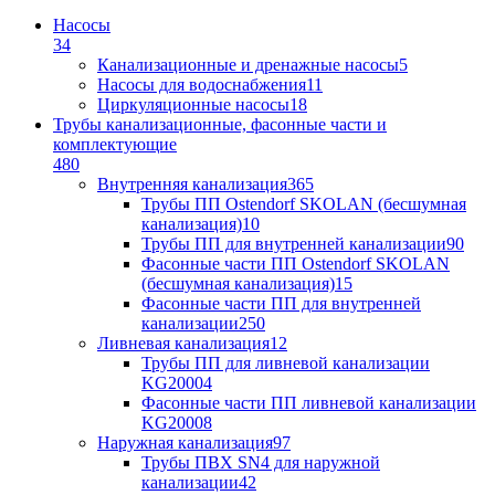
Насосы
34
Канализационные и дренажные насосы
5
Насосы для водоснабжения
11
Циркуляционные насосы
18
Трубы канализационные, фасонные части и
комплектующие
480
Внутренняя канализация
365
Трубы ПП Ostendorf SKOLAN (бесшумная
канализация)
10
Трубы ПП для внутренней канализации
90
Фасонные части ПП Ostendorf SKOLAN
(бесшумная канализация)
15
Фасонные части ПП для внутренней
канализации
250
Ливневая канализация
12
Трубы ПП для ливневой канализации
KG2000
4
Фасонные части ПП ливневой канализации
KG2000
8
Наружная канализация
97
Трубы ПВХ SN4 для наружной
канализации
42