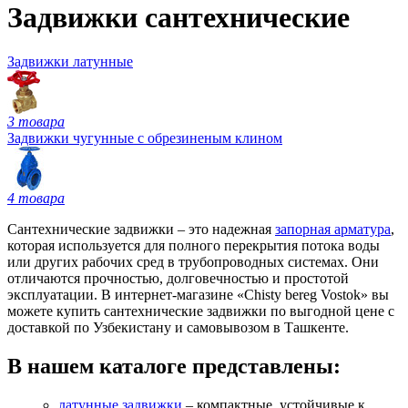
Задвижки сантехнические
Задвижки латунные
3 товара
Задвижки чугунные с обрезиненым клином
4 товара
Сантехнические задвижки – это надежная
запорная арматура
,
которая используется для полного перекрытия потока воды
или других рабочих сред в трубопроводных системах. Они
отличаются прочностью, долговечностью и простотой
эксплуатации. В интернет-магазине
«Chisty bereg Vostok»
вы
можете купить сантехнические задвижки по выгодной цене с
доставкой по Узбекистану и самовывозом в Ташкенте.
В нашем каталоге представлены:
латунные задвижки
– компактные, устойчивые к