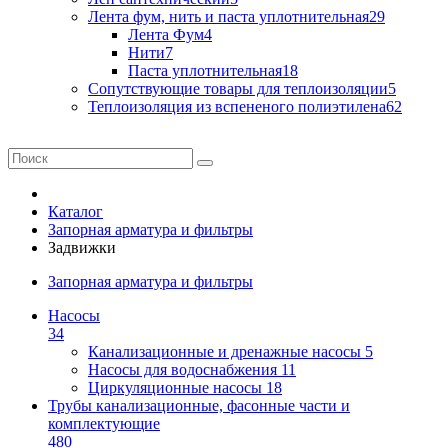
Лента фум, нить и паста уплотнительная
29
Лента Фум
4
Нити
7
Паста уплотнительная
18
Сопутствующие товары для теплоизоляции
5
Теплоизоляция из вспененого полиэтилена
62
Каталог
Запорная арматура и фильтры
Задвижки
Запорная арматура и фильтры
Насосы
34
Канализационные и дренажные насосы
5
Насосы для водоснабжения
11
Циркуляционные насосы
18
Трубы канализационные, фасонные части и
комплектующие
480