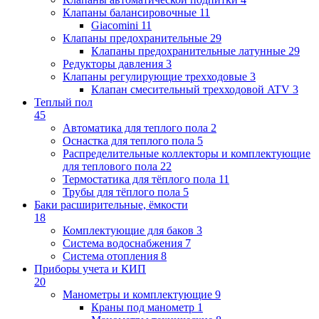
Клапаны балансировочные
11
Giacomini
11
Клапаны предохранительные
29
Клапаны предохранительные латунные
29
Редукторы давления
3
Клапаны регулирующие трехходовые
3
Клапан смесительный трехходовой ATV
3
Теплый пол
45
Автоматика для теплого пола
2
Оснастка для теплого пола
5
Распределительные коллекторы и комплектующие
для теплового пола
22
Термостатика для тёплого пола
11
Трубы для тёплого пола
5
Баки расширительные, ёмкости
18
Комплектующие для баков
3
Система водоснабжения
7
Система отопления
8
Приборы учета и КИП
20
Манометры и комплектующие
9
Краны под манометр
1