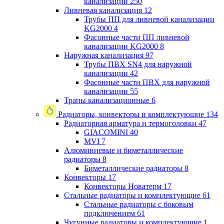
канализации
250
Ливневая канализация
12
Трубы ПП для ливневой канализации
KG2000
4
Фасонные части ПП ливневой
канализации KG2000
8
Наружная канализация
97
Трубы ПВХ SN4 для наружной
канализации
42
Фасонные части ПВХ для наружной
канализации
55
Трапы канализационные
6
Радиаторы, конвекторы и комплектующие
134
Радиаторная арматура и термоголовки
47
GIACOMINI
40
MVI
7
Алюминиевые и биметаллические
радиаторы
8
Биметаллические радиаторы
8
Конвекторы
17
Конвекторы Новатерм
17
Стальные радиаторы и комплектующие
61
Стальные радиаторы с боковым
подключением
61
Чугунные радиаторы и комплектующие
1