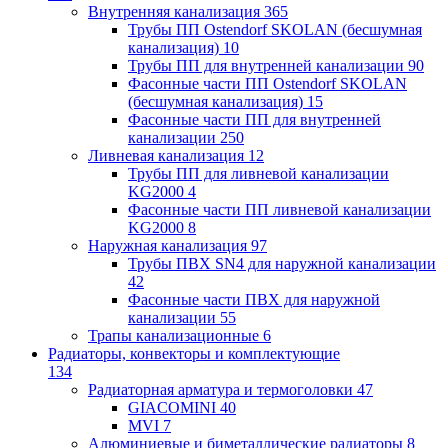
Внутренняя канализация
365
Трубы ПП Ostendorf SKOLAN (бесшумная
канализация)
10
Трубы ПП для внутренней канализации
90
Фасонные части ПП Ostendorf SKOLAN
(бесшумная канализация)
15
Фасонные части ПП для внутренней
канализации
250
Ливневая канализация
12
Трубы ПП для ливневой канализации
KG2000
4
Фасонные части ПП ливневой канализации
KG2000
8
Наружная канализация
97
Трубы ПВХ SN4 для наружной канализации
42
Фасонные части ПВХ для наружной
канализации
55
Трапы канализационные
6
Радиаторы, конвекторы и комплектующие
134
Радиаторная арматура и термоголовки
47
GIACOMINI
40
MVI
7
Алюминиевые и биметаллические радиаторы
8