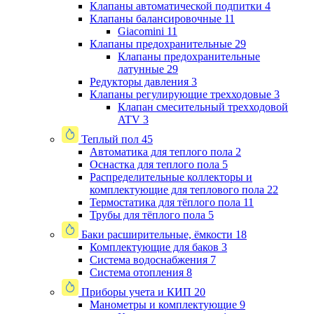
Клапаны автоматической подпитки
4
Клапаны балансировочные
11
Giacomini
11
Клапаны предохранительные
29
Клапаны предохранительные
латунные
29
Редукторы давления
3
Клапаны регулирующие трехходовые
3
Клапан смесительный трехходовой
ATV
3
Теплый пол
45
Автоматика для теплого пола
2
Оснастка для теплого пола
5
Распределительные коллекторы и
комплектующие для теплового пола
22
Термостатика для тёплого пола
11
Трубы для тёплого пола
5
Баки расширительные, ёмкости
18
Комплектующие для баков
3
Система водоснабжения
7
Система отопления
8
Приборы учета и КИП
20
Манометры и комплектующие
9