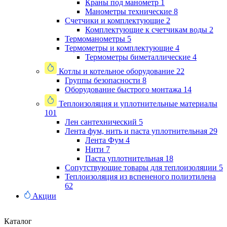
Краны под манометр
1
Манометры технические
8
Счетчики и комплектующие
2
Комплектующие к счетчикам воды
2
Термоманометры
5
Термометры и комплектующие
4
Термометры биметаллические
4
Котлы и котельное оборудование
22
Группы безопасности
8
Оборудование быстрого монтажа
14
Теплоизоляция и уплотнительные материалы
101
Лен сантехнический
5
Лента фум, нить и паста уплотнительная
29
Лента Фум
4
Нити
7
Паста уплотнительная
18
Сопутствующие товары для теплоизоляции
5
Теплоизоляция из вспененого полиэтилена
62
Акции
Каталог