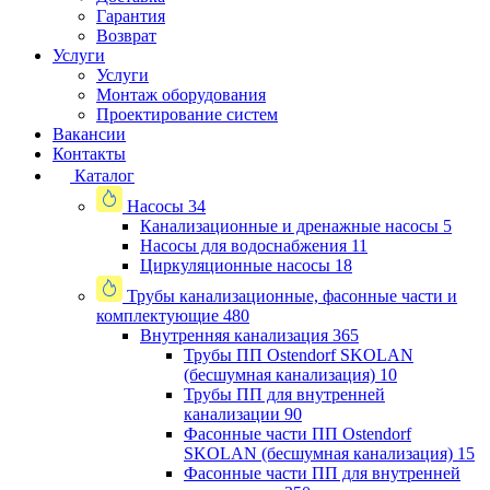
Гарантия
Возврат
Услуги
Услуги
Монтаж оборудования
Проектирование систем
Вакансии
Контакты
Каталог
Насосы
34
Канализационные и дренажные насосы
5
Насосы для водоснабжения
11
Циркуляционные насосы
18
Трубы канализационные, фасонные части и
комплектующие
480
Внутренняя канализация
365
Трубы ПП Ostendorf SKOLAN
(бесшумная канализация)
10
Трубы ПП для внутренней
канализации
90
Фасонные части ПП Ostendorf
SKOLAN (бесшумная канализация)
15
Фасонные части ПП для внутренней