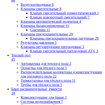
66
Воздухоотводчики
8
Клапаны cмесительные
8
Клапан cмесительный термостатический
1
Клапан поворотный cмесительный
7
Клапаны автоматической подпитки
4
Клапаны балансировочные
11
Giacomini
11
Клапаны предохранительные
29
Клапаны предохранительные латунные
29
Редукторы давления
3
Клапаны регулирующие трехходовые
3
Клапан смесительный трехходовой ATV
3
Теплый пол
45
Автоматика для теплого пола
2
Оснастка для теплого пола
5
Распределительные коллекторы и комплектующие
для теплового пола
22
Термостатика для тёплого пола
11
Трубы для тёплого пола
5
Баки расширительные, ёмкости
18
Комплектующие для баков
3
Система водоснабжения
7