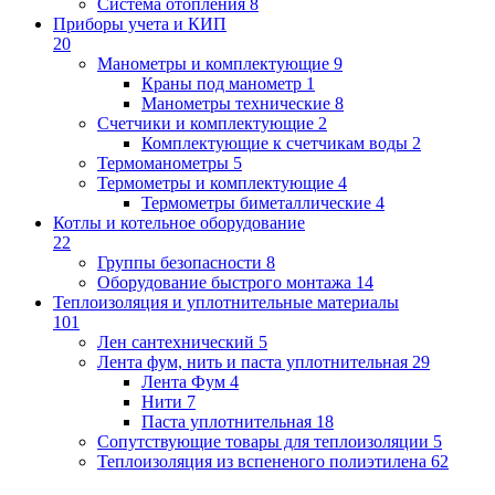
Система отопления
8
Приборы учета и КИП
20
Манометры и комплектующие
9
Краны под манометр
1
Манометры технические
8
Счетчики и комплектующие
2
Комплектующие к счетчикам воды
2
Термоманометры
5
Термометры и комплектующие
4
Термометры биметаллические
4
Котлы и котельное оборудование
22
Группы безопасности
8
Оборудование быстрого монтажа
14
Теплоизоляция и уплотнительные материалы
101
Лен сантехнический
5
Лента фум, нить и паста уплотнительная
29
Лента Фум
4
Нити
7
Паста уплотнительная
18
Сопутствующие товары для теплоизоляции
5
Теплоизоляция из вспененого полиэтилена
62