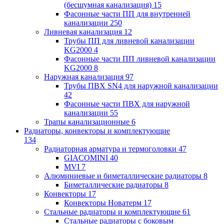
(бесшумная канализация)
15
Фасонные части ПП для внутренней
канализации
250
Ливневая канализация
12
Трубы ПП для ливневой канализации
KG2000
4
Фасонные части ПП ливневой канализации
KG2000
8
Наружная канализация
97
Трубы ПВХ SN4 для наружной канализации
42
Фасонные части ПВХ для наружной
канализации
55
Трапы канализационные
6
Радиаторы, конвекторы и комплектующие
134
Радиаторная арматура и термоголовки
47
GIACOMINI
40
MVI
7
Алюминиевые и биметаллические радиаторы
8
Биметаллические радиаторы
8
Конвекторы
17
Конвекторы Новатерм
17
Стальные радиаторы и комплектующие
61
Стальные радиаторы с боковым