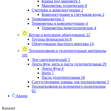
Краны под манометр
1
Манометры технические
8
Счетчики и комплектующие
2
Комплектующие к счетчикам воды
2
Термоманометры
5
Термометры и комплектующие
4
Термометры биметаллические
4
Котлы и котельное оборудование
22
Группы безопасности
8
Оборудование быстрого монтажа
14
Теплоизоляция и уплотнительные материалы
101
Лен сантехнический
5
Лента фум, нить и паста уплотнительная
29
Лента Фум
4
Нити
7
Паста уплотнительная
18
Сопутствующие товары для теплоизоляции
5
Теплоизоляция из вспененого полиэтилена
62
Акции
Каталог