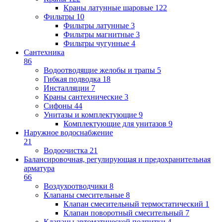
Краны латунные шаровые
122
Фильтры
10
Фильтры латунные
3
Фильтры магнитные
3
Фильтры чугунные
4
Сантехника
86
Водоотводящие желобы и трапы
5
Гибкая подводка
18
Инсталляции
7
Краны сантехнические
3
Сифоны
44
Унитазы и комплектующие
9
Комплектующие для унитазов
9
Наружное водоснабжение
21
Водоочистка
21
Балансировочная, регулирующая и предохранительная
арматура
66
Воздухоотводчики
8
Клапаны cмесительные
8
Клапан cмесительный термостатический
1
Клапан поворотный cмесительный
7
Клапаны автоматической подпитки
4