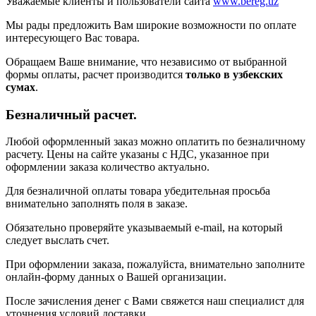
Уважаемые клиенты и пользователи сайта
www.bereg.uz
Мы рады предложить Вам широкие возможности по оплате
интересующего Вас товара.
Обращаем Ваше внимание, что независимо от выбранной
формы оплаты, расчет производится
только в узбекских
сумах
.
Безналичный расчет.
Любой оформленный заказ можно оплатить по безналичному
расчету. Цены на сайте указаны с НДС, указанное при
оформлении заказа количество актуально.
Для безналичной оплаты товара убедительная просьба
внимательно заполнять поля в заказе.
Обязательно проверяйте указываемый e-mail, на который
следует выслать счет.
При оформлении заказа, пожалуйста, внимательно заполните
онлайн-форму данных о Вашей организации.
После зачисления денег с Вами свяжется наш специалист для
уточнения условий доставки.