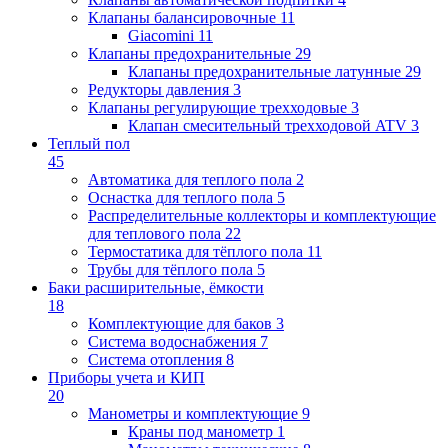
Клапаны балансировочные
11
Giacomini
11
Клапаны предохранительные
29
Клапаны предохранительные латунные
29
Редукторы давления
3
Клапаны регулирующие трехходовые
3
Клапан смесительный трехходовой ATV
3
Теплый пол
45
Автоматика для теплого пола
2
Оснастка для теплого пола
5
Распределительные коллекторы и комплектующие
для теплового пола
22
Термостатика для тёплого пола
11
Трубы для тёплого пола
5
Баки расширительные, ёмкости
18
Комплектующие для баков
3
Система водоснабжения
7
Система отопления
8
Приборы учета и КИП
20
Манометры и комплектующие
9
Краны под манометр
1