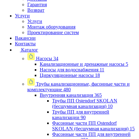
Гарантия
Возврат
Услуги
Услуги
Монтаж оборудования
Проектирование систем
Вакансии
Контакты
Каталог
Насосы
34
Канализационные и дренажные насосы
5
Насосы для водоснабжения
11
Циркуляционные насосы
18
Трубы канализационные, фасонные части и
комплектующие
480
Внутренняя канализация
365
Трубы ПП Ostendorf SKOLAN
(бесшумная канализация)
10
Трубы ПП для внутренней
канализации
90
Фасонные части ПП Ostendorf
SKOLAN (бесшумная канализация)
15
Фасонные части ПП для внутренней