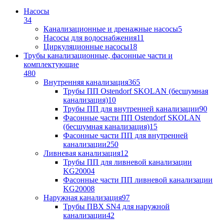
Насосы
34
Канализационные и дренажные насосы
5
Насосы для водоснабжения
11
Циркуляционные насосы
18
Трубы канализационные, фасонные части и
комплектующие
480
Внутренняя канализация
365
Трубы ПП Ostendorf SKOLAN (бесшумная
канализация)
10
Трубы ПП для внутренней канализации
90
Фасонные части ПП Ostendorf SKOLAN
(бесшумная канализация)
15
Фасонные части ПП для внутренней
канализации
250
Ливневая канализация
12
Трубы ПП для ливневой канализации
KG2000
4
Фасонные части ПП ливневой канализации
KG2000
8
Наружная канализация
97
Трубы ПВХ SN4 для наружной
канализации
42