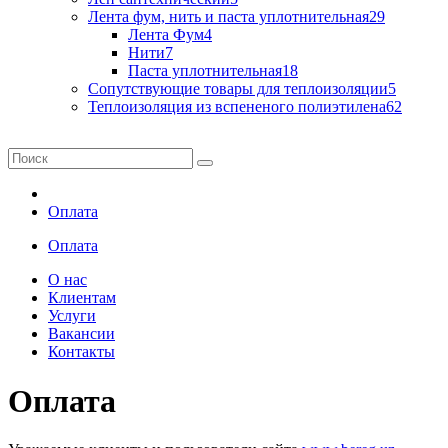
Лента фум, нить и паста уплотнительная
29
Лента Фум
4
Нити
7
Паста уплотнительная
18
Сопутствующие товары для теплоизоляции
5
Теплоизоляция из вспененого полиэтилена
62
Оплата
Оплата
О нас
Клиентам
Услуги
Вакансии
Контакты
Оплата