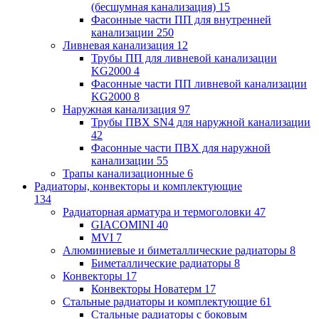
(бесшумная канализация)
15
Фасонные части ПП для внутренней
канализации
250
Ливневая канализация
12
Трубы ПП для ливневой канализации
KG2000
4
Фасонные части ПП ливневой канализации
KG2000
8
Наружная канализация
97
Трубы ПВХ SN4 для наружной канализации
42
Фасонные части ПВХ для наружной
канализации
55
Трапы канализационные
6
Радиаторы, конвекторы и комплектующие
134
Радиаторная арматура и термоголовки
47
GIACOMINI
40
MVI
7
Алюминиевые и биметаллические радиаторы
8
Биметаллические радиаторы
8
Конвекторы
17
Конвекторы Новатерм
17
Стальные радиаторы и комплектующие
61
Стальные радиаторы с боковым