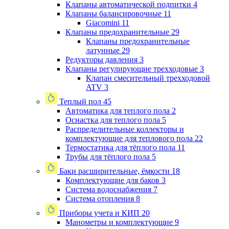
Клапаны автоматической подпитки
4
Клапаны балансировочные
11
Giacomini
11
Клапаны предохранительные
29
Клапаны предохранительные
латунные
29
Редукторы давления
3
Клапаны регулирующие трехходовые
3
Клапан смесительный трехходовой
ATV
3
Теплый пол
45
Автоматика для теплого пола
2
Оснастка для теплого пола
5
Распределительные коллекторы и
комплектующие для теплового пола
22
Термостатика для тёплого пола
11
Трубы для тёплого пола
5
Баки расширительные, ёмкости
18
Комплектующие для баков
3
Система водоснабжения
7
Система отопления
8
Приборы учета и КИП
20
Манометры и комплектующие
9