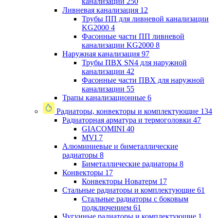
канализации
250
Ливневая канализация
12
Трубы ПП для ливневой канализации
KG2000
4
Фасонные части ПП ливневой
канализации KG2000
8
Наружная канализация
97
Трубы ПВХ SN4 для наружной
канализации
42
Фасонные части ПВХ для наружной
канализации
55
Трапы канализационные
6
Радиаторы, конвекторы и комплектующие
134
Радиаторная арматура и термоголовки
47
GIACOMINI
40
MVI
7
Алюминиевые и биметаллические
радиаторы
8
Биметаллические радиаторы
8
Конвекторы
17
Конвекторы Новатерм
17
Стальные радиаторы и комплектующие
61
Стальные радиаторы с боковым
подключением
61
Чугунные радиаторы и комплектующие
1