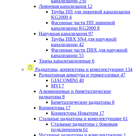
канализации
250
Ливневая канализация
12
Трубы ПП для ливневой канализации
KG2000
4
Фасонные части ПП ливневой
канализации KG2000
8
Наружная канализация
97
Трубы ПВХ SN4 для наружной
канализации
42
Фасонные части ПВХ для наружной
канализации
55
Трапы канализационные
6
Радиаторы, конвекторы и комплектующие
134
Радиаторная арматура и термоголовки
47
GIACOMINI
40
MVI
7
Алюминиевые и биметаллические
радиаторы
8
Биметаллические радиаторы
8
Конвекторы
17
Конвекторы Новатерм
17
Стальные радиаторы и комплектующие
61
Стальные радиаторы с боковым
подключением
61
Чугунные радиаторы и комплектующие
1