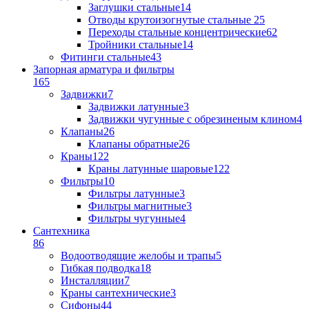
Заглушки стальные
14
Отводы крутоизогнутые стальные
25
Переходы стальные концентрические
62
Тройники стальные
14
Фитинги стальные
43
Запорная арматура и фильтры
165
Задвижки
7
Задвижки латунные
3
Задвижки чугунные с обрезиненым клином
4
Клапаны
26
Клапаны обратные
26
Краны
122
Краны латунные шаровые
122
Фильтры
10
Фильтры латунные
3
Фильтры магнитные
3
Фильтры чугунные
4
Сантехника
86
Водоотводящие желобы и трапы
5
Гибкая подводка
18
Инсталляции
7
Краны сантехнические
3
Сифоны
44