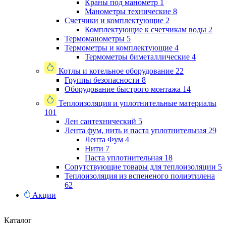
Краны под манометр
1
Манометры технические
8
Счетчики и комплектующие
2
Комплектующие к счетчикам воды
2
Термоманометры
5
Термометры и комплектующие
4
Термометры биметаллические
4
Котлы и котельное оборудование
22
Группы безопасности
8
Оборудование быстрого монтажа
14
Теплоизоляция и уплотнительные материалы
101
Лен сантехнический
5
Лента фум, нить и паста уплотнительная
29
Лента Фум
4
Нити
7
Паста уплотнительная
18
Сопутствующие товары для теплоизоляции
5
Теплоизоляция из вспененого полиэтилена
62
Акции
Каталог