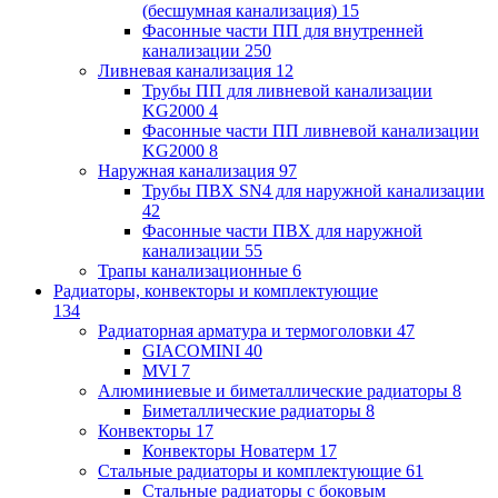
(бесшумная канализация)
15
Фасонные части ПП для внутренней
канализации
250
Ливневая канализация
12
Трубы ПП для ливневой канализации
KG2000
4
Фасонные части ПП ливневой канализации
KG2000
8
Наружная канализация
97
Трубы ПВХ SN4 для наружной канализации
42
Фасонные части ПВХ для наружной
канализации
55
Трапы канализационные
6
Радиаторы, конвекторы и комплектующие
134
Радиаторная арматура и термоголовки
47
GIACOMINI
40
MVI
7
Алюминиевые и биметаллические радиаторы
8
Биметаллические радиаторы
8
Конвекторы
17
Конвекторы Новатерм
17
Стальные радиаторы и комплектующие
61
Стальные радиаторы с боковым