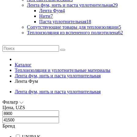
Лента фум, нить и паста уплотнительная
29
Лента Фум
4
Нити
7
Паста уплотнительная
18
Сопутствующие товары для теплоизоляции
5
Теплоизоляция из вспененого полиэтилена
62
Каталог
Теплоизоляция и уплотнительные материалы
Лента фум, нить и паста уплотнительная
Лента Фум
Лента фум, нить и паста уплотнительная
Фильтр
Цена, UZS
Бренд
UNIPAK