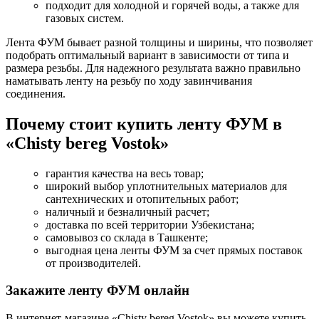
подходит для холодной и горячей воды, а также для
газовых систем.
Лента ФУМ бывает разной толщины и ширины, что позволяет
подобрать оптимальный вариант в зависимости от типа и
размера резьбы. Для надежного результата важно правильно
наматывать ленту на резьбу по ходу завинчивания
соединения.
Почему стоит купить ленту ФУМ в
«Chisty bereg Vostok»
гарантия качества на весь товар;
широкий выбор уплотнительных материалов для
сантехнических и отопительных работ;
наличный и безналичный расчет;
доставка по всей территории Узбекистана;
самовывоз со склада в Ташкенте;
выгодная цена ленты ФУМ за счет прямых поставок
от производителей.
Закажите ленту ФУМ онлайн
В интернет-магазине «Chisty bereg Vostok» вы можете купить