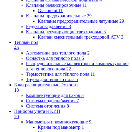
Клапаны балансировочные
11
Giacomini
11
Клапаны предохранительные
29
Клапаны предохранительные латунные
29
Редукторы давления
3
Клапаны регулирующие трехходовые
3
Клапан смесительный трехходовой ATV
3
Теплый пол
45
Автоматика для теплого пола
2
Оснастка для теплого пола
5
Распределительные коллекторы и комплектующие
для теплового пола
22
Термостатика для тёплого пола
11
Трубы для тёплого пола
5
Баки расширительные, ёмкости
18
Комплектующие для баков
3
Система водоснабжения
7
Система отопления
8
Приборы учета и КИП
20
Манометры и комплектующие
9
Краны под манометр
1