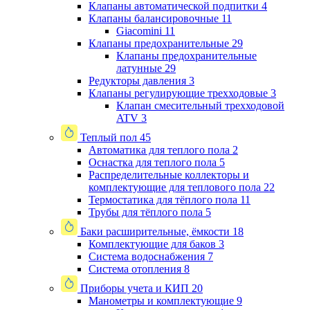
Клапаны автоматической подпитки
4
Клапаны балансировочные
11
Giacomini
11
Клапаны предохранительные
29
Клапаны предохранительные
латунные
29
Редукторы давления
3
Клапаны регулирующие трехходовые
3
Клапан смесительный трехходовой
ATV
3
Теплый пол
45
Автоматика для теплого пола
2
Оснастка для теплого пола
5
Распределительные коллекторы и
комплектующие для теплового пола
22
Термостатика для тёплого пола
11
Трубы для тёплого пола
5
Баки расширительные, ёмкости
18
Комплектующие для баков
3
Система водоснабжения
7
Система отопления
8
Приборы учета и КИП
20
Манометры и комплектующие
9