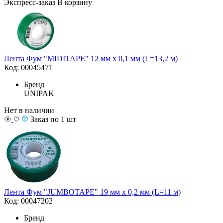
Экспресс-заказ
В корзину
Лента Фум "MIDITAPE" 12 мм х 0,1 мм (L=13,2 м)
Код: 00045471
Бренд
UNIPAK
Нет в наличии
Заказ по 1 шт
Лента Фум "JUMBOTAPE" 19 мм х 0,2 мм (L=11 м)
Код: 00047202
Бренд