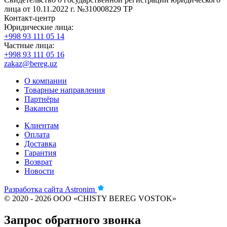
лица от 10.11.2022 г. №310008229
ТР
Контакт-центр
Юридические лица:
+998 93 111 05 14
Частные лица:
+998 93 111 05 16
zakaz@bereg.uz
О компании
Товарные направления
Партнёры
Вакансии
Клиентам
Оплата
Доставка
Гарантия
Возврат
Новости
Разработка сайта
Astronim
© 2020 - 2026 ООО «CHISTY BEREG VOSTOK»
Запрос обратного звонка