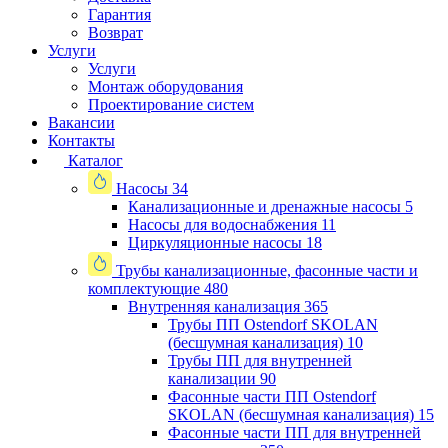
Гарантия
Возврат
Услуги
Услуги
Монтаж оборудования
Проектирование систем
Вакансии
Контакты
Каталог
Насосы
34
Канализационные и дренажные насосы
5
Насосы для водоснабжения
11
Циркуляционные насосы
18
Трубы канализационные, фасонные части и
комплектующие
480
Внутренняя канализация
365
Трубы ПП Ostendorf SKOLAN
(бесшумная канализация)
10
Трубы ПП для внутренней
канализации
90
Фасонные части ПП Ostendorf
SKOLAN (бесшумная канализация)
15
Фасонные части ПП для внутренней