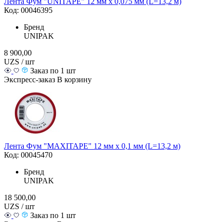
Лента Фум "UNITAPE" 12 мм х 0,075 мм (L=13,2 м)
Код: 00046395
Бренд
UNIPAK
8 900,00
UZS / шт
Заказ по 1 шт
Экспресс-заказ
В корзину
Лента Фум "MAXITAPE" 12 мм х 0,1 мм (L=13,2 м)
Код: 00045470
Бренд
UNIPAK
18 500,00
UZS / шт
Заказ по 1 шт