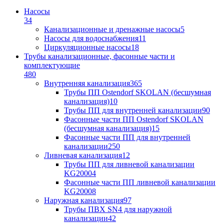
Насосы
34
Канализационные и дренажные насосы
5
Насосы для водоснабжения
11
Циркуляционные насосы
18
Трубы канализационные, фасонные части и
комплектующие
480
Внутренняя канализация
365
Трубы ПП Ostendorf SKOLAN (бесшумная
канализация)
10
Трубы ПП для внутренней канализации
90
Фасонные части ПП Ostendorf SKOLAN
(бесшумная канализация)
15
Фасонные части ПП для внутренней
канализации
250
Ливневая канализация
12
Трубы ПП для ливневой канализации
KG2000
4
Фасонные части ПП ливневой канализации
KG2000
8
Наружная канализация
97
Трубы ПВХ SN4 для наружной
канализации
42