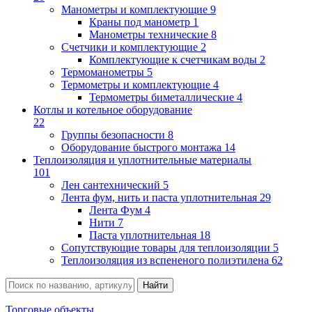
Манометры и комплектующие
9
Краны под манометр
1
Манометры технические
8
Счетчики и комплектующие
2
Комплектующие к счетчикам воды
2
Термоманометры
5
Термометры и комплектующие
4
Термометры биметаллические
4
Котлы и котельное оборудование
22
Группы безопасности
8
Оборудование быстрого монтажа
14
Теплоизоляция и уплотнительные материалы
101
Лен сантехнический
5
Лента фум, нить и паста уплотнительная
29
Лента Фум
4
Нити
7
Паста уплотнительная
18
Сопутствующие товары для теплоизоляции
5
Теплоизоляция из вспененого полиэтилена
62
Торговые объекты