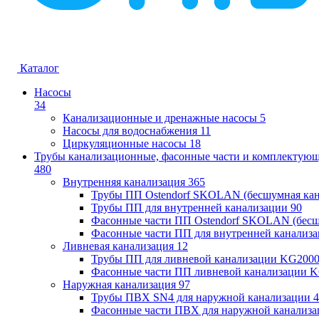
Каталог
Насосы
34
Канализационные и дренажные насосы
5
Насосы для водоснабжения
11
Циркуляционные насосы
18
Трубы канализационные, фасонные части и комплектую
480
Внутренняя канализация
365
Трубы ПП Ostendorf SKOLAN (бесшумная кан
Трубы ПП для внутренней канализации
90
Фасонные части ПП Ostendorf SKOLAN (бесш
Фасонные части ПП для внутренней канализ
Ливневая канализация
12
Трубы ПП для ливневой канализации KG200
Фасонные части ПП ливневой канализации 
Наружная канализация
97
Трубы ПВХ SN4 для наружной канализации
4
Фасонные части ПВХ для наружной канализа