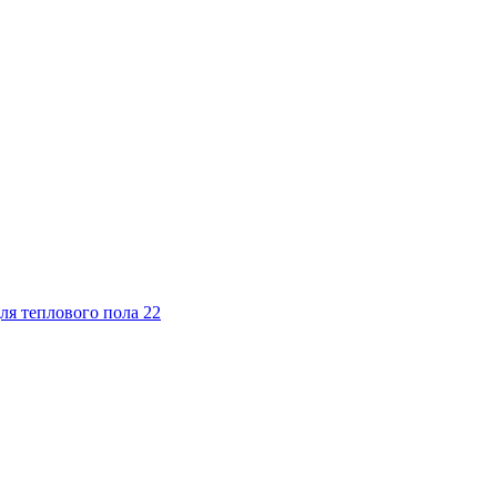
ля теплового пола
22