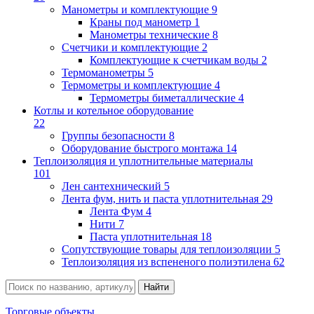
Манометры и комплектующие
9
Краны под манометр
1
Манометры технические
8
Счетчики и комплектующие
2
Комплектующие к счетчикам воды
2
Термоманометры
5
Термометры и комплектующие
4
Термометры биметаллические
4
Котлы и котельное оборудование
22
Группы безопасности
8
Оборудование быстрого монтажа
14
Теплоизоляция и уплотнительные материалы
101
Лен сантехнический
5
Лента фум, нить и паста уплотнительная
29
Лента Фум
4
Нити
7
Паста уплотнительная
18
Сопутствующие товары для теплоизоляции
5
Теплоизоляция из вспененого полиэтилена
62
Торговые объекты