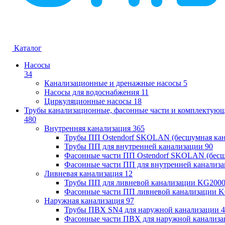
Каталог
Насосы
34
Канализационные и дренажные насосы
5
Насосы для водоснабжения
11
Циркуляционные насосы
18
Трубы канализационные, фасонные части и комплектую
480
Внутренняя канализация
365
Трубы ПП Ostendorf SKOLAN (бесшумная кан
Трубы ПП для внутренней канализации
90
Фасонные части ПП Ostendorf SKOLAN (бесш
Фасонные части ПП для внутренней канализ
Ливневая канализация
12
Трубы ПП для ливневой канализации KG200
Фасонные части ПП ливневой канализации 
Наружная канализация
97
Трубы ПВХ SN4 для наружной канализации
4
Фасонные части ПВХ для наружной канализа