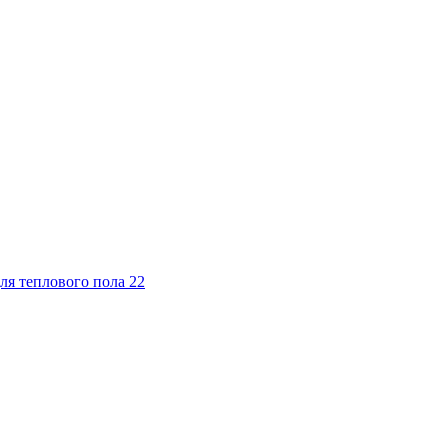
ля теплового пола
22