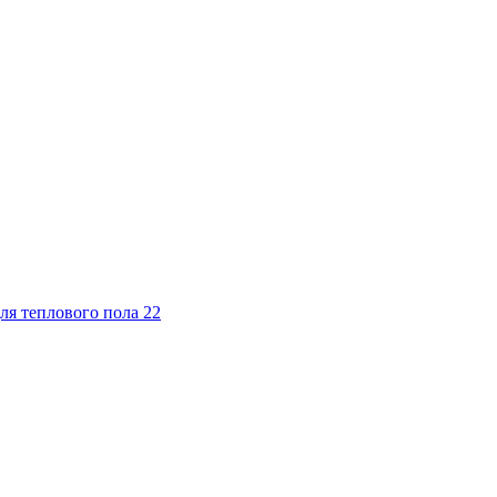
ля теплового пола
22