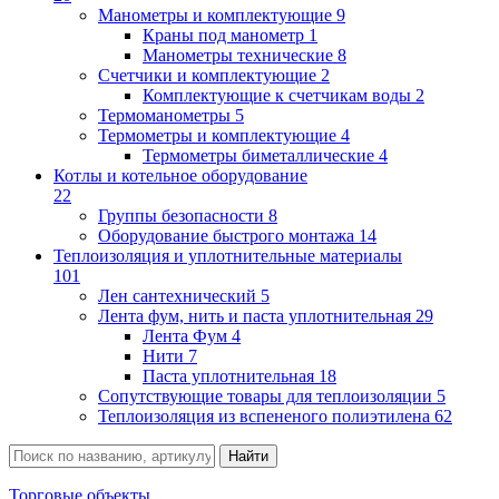
Манометры и комплектующие
9
Краны под манометр
1
Манометры технические
8
Счетчики и комплектующие
2
Комплектующие к счетчикам воды
2
Термоманометры
5
Термометры и комплектующие
4
Термометры биметаллические
4
Котлы и котельное оборудование
22
Группы безопасности
8
Оборудование быстрого монтажа
14
Теплоизоляция и уплотнительные материалы
101
Лен сантехнический
5
Лента фум, нить и паста уплотнительная
29
Лента Фум
4
Нити
7
Паста уплотнительная
18
Сопутствующие товары для теплоизоляции
5
Теплоизоляция из вспененого полиэтилена
62
Торговые объекты