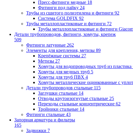
Пресс-фитинги медные
18
Фитинги под пайку
24
Трубы из сшитого полиэтилена и фитинги
92
Система GOLDFIX
92
Трубы металлопластиковые и фитинги
72
Трубы металлопластиковые и фитинги Giacom
Детали трубопроводов, фитинги, хомуты, крепеж
509
Фитинги латунные
262
Элементы для крепления, метизы
89
Крепёжные системы
27
Метизы
27
Хомуты для водопроводных труб из пластика
Хомуты для медных труб
5
Хомуты для труб ПВХ
4
Хомуты металлические оцинкованные с упло
Детали трубопроводов стальные
115
Заглушки стальные
14
Отводы крутоизогнутые стальные
25
Переходы стальные концентрические
62
Тройники стальные
14
Фитинги стальные
43
Запорная арматура и фильтры
165
Задвижки
7