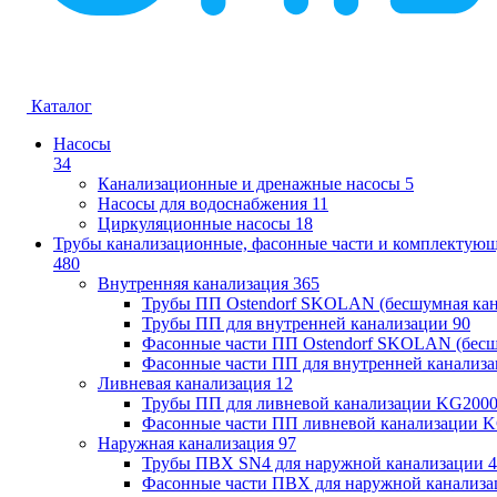
Каталог
Насосы
34
Канализационные и дренажные насосы
5
Насосы для водоснабжения
11
Циркуляционные насосы
18
Трубы канализационные, фасонные части и комплектую
480
Внутренняя канализация
365
Трубы ПП Ostendorf SKOLAN (бесшумная кан
Трубы ПП для внутренней канализации
90
Фасонные части ПП Ostendorf SKOLAN (бесш
Фасонные части ПП для внутренней канализ
Ливневая канализация
12
Трубы ПП для ливневой канализации KG200
Фасонные части ПП ливневой канализации 
Наружная канализация
97
Трубы ПВХ SN4 для наружной канализации
4
Фасонные части ПВХ для наружной канализа