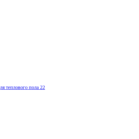
ля теплового пола
22