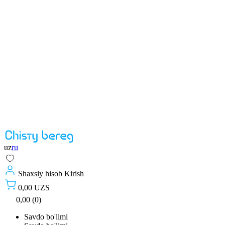
uz
ru
Shaxsiy hisob
Kirish
0,00 UZS
0,00 (0)
Savdo bo'limi