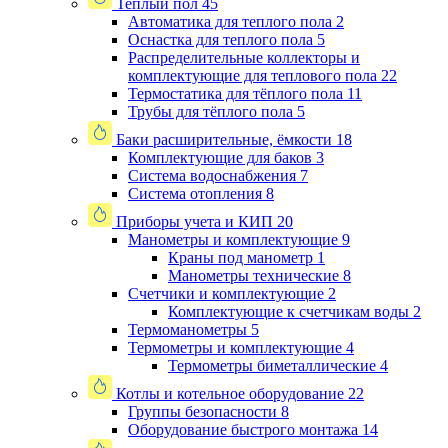
Теплый пол
45
Автоматика для теплого пола
2
Оснастка для теплого пола
5
Распределительные коллекторы и
комплектующие для теплового пола
22
Термостатика для тёплого пола
11
Трубы для тёплого пола
5
Баки расширительные, ёмкости
18
Комплектующие для баков
3
Система водоснабжения
7
Система отопления
8
Приборы учета и КИП
20
Манометры и комплектующие
9
Краны под манометр
1
Манометры технические
8
Счетчики и комплектующие
2
Комплектующие к счетчикам воды
2
Термоманометры
5
Термометры и комплектующие
4
Термометры биметаллические
4
Котлы и котельное оборудование
22
Группы безопасности
8
Оборудование быстрого монтажа
14