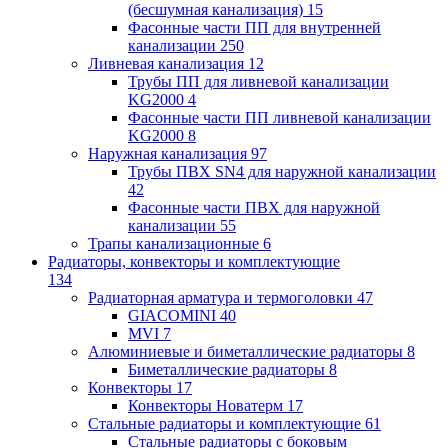
(бесшумная канализация)
15
Фасонные части ПП для внутренней
канализации
250
Ливневая канализация
12
Трубы ПП для ливневой канализации
KG2000
4
Фасонные части ПП ливневой канализации
KG2000
8
Наружная канализация
97
Трубы ПВХ SN4 для наружной канализации
42
Фасонные части ПВХ для наружной
канализации
55
Трапы канализационные
6
Радиаторы, конвекторы и комплектующие
134
Радиаторная арматура и термоголовки
47
GIACOMINI
40
MVI
7
Алюминиевые и биметаллические радиаторы
8
Биметаллические радиаторы
8
Конвекторы
17
Конвекторы Новатерм
17
Стальные радиаторы и комплектующие
61
Стальные радиаторы с боковым