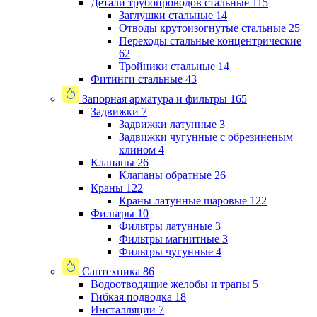
Детали трубопроводов стальные
115
Заглушки стальные
14
Отводы крутоизогнутые стальные
25
Переходы стальные концентрические
62
Тройники стальные
14
Фитинги стальные
43
Запорная арматура и фильтры
165
Задвижки
7
Задвижки латунные
3
Задвижки чугунные с обрезиненым
клином
4
Клапаны
26
Клапаны обратные
26
Краны
122
Краны латунные шаровые
122
Фильтры
10
Фильтры латунные
3
Фильтры магнитные
3
Фильтры чугунные
4
Сантехника
86
Водоотводящие желобы и трапы
5
Гибкая подводка
18
Инсталляции
7