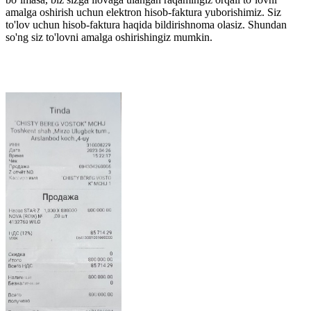
amalga oshirish uchun elektron hisob-faktura yuborishimiz. Siz
to'lov uchun hisob-faktura haqida bildirishnoma olasiz. Shundan
so'ng siz to'lovni amalga oshirishingiz mumkin.