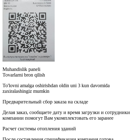
Muhandislik paneli
Tovarlarni bron qilish
To'lovni amalga oshirishdan oldin uni 3 kun davomida
zaxiralashingiz mumkin
Предварительный сбор заказа на складе
Делая заказ, сообщаете дату и время загрузки и сотрудники
компании помогут Вам укомплектовать его заранее
Расчет системы отопления зданий
После составления спецификации компания готова