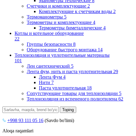
Манометры технические
8
Счетчики и комплектующие
2
Комплектующие к счетчикам воды
2
Термоманометры
5
Термометры и комплектующие
4
Термометры биметаллические
4
Котлы и котельное оборудование
22
Группы безопасности
8
Оборудование быстрого монтажа
14
Теплоизоляция и уплотнительные материалы
101
Лен сантехнический
5
Лента фум, нить и паста уплотнительная
29
Лента Фум
4
Нити
7
Паста уплотнительная
18
Сопутствующие товары для теплоизоляции
5
Теплоизоляция из вспененого полиэтилена
62
+998 93 111 05 16
(Savdo bo'limi)
Aloqa raqamlari