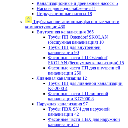
Канализационные и дренажные насосы
5
Насосы для водоснабжения
11
Циркуляционные насосы
18
Трубы канализационные, фасонные части и
комплектующие
480
Внутренняя канализация
365
Трубы ПП Ostendorf SKOLAN
(бесшумная канализация)
10
Трубы ПП для внутренней
канализации
90
Фасонные части ПП Ostendorf
SKOLAN (бесшумная канализация)
15
Фасонные части ПП для внутренней
канализации
250
Ливневая канализация
12
Трубы ПП для ливневой канализации
KG2000
4
Фасонные части ПП ливневой
канализации KG2000
8
Наружная канализация
97
Трубы ПВХ SN4 для наружной
канализации
42
Фасонные части ПВХ для наружной
канализации
55