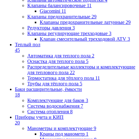
Клапаны балансировочные
11
Giacomini
11
Клапаны предохранительные
29
Клапаны предохранительные латунные
29
Редукторы давления
3
Клапаны регулирующие трехходовые
3
Клапан смесительный трехходовой ATV
3
Теплый пол
45
Автоматика для теплого пола
2
Оснастка для теплого пола
5
Распределительные коллекторы и комплектующие
для теплового пола
22
Термостатика для тёплого пола
11
Трубы для тёплого пола
5
Баки расширительные, ёмкости
18
Комплектующие для баков
3
Система водоснабжения
7
Система отопления
8
Приборы учета и КИП
20
Манометры и комплектующие
9
Краны под манометр
1