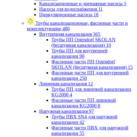
Канализационные и дренажные насосы
5
Насосы для водоснабжения
11
Циркуляционные насосы
18
Трубы канализационные, фасонные части и
комплектующие
480
Внутренняя канализация
365
Трубы ПП Ostendorf SKOLAN
(бесшумная канализация)
10
Трубы ПП для внутренней
канализации
90
Фасонные части ПП Ostendorf
SKOLAN (бесшумная канализация)
15
Фасонные части ПП для внутренней
канализации
250
Ливневая канализация
12
Трубы ПП для ливневой канализации
KG2000
4
Фасонные части ПП ливневой
канализации KG2000
8
Наружная канализация
97
Трубы ПВХ SN4 для наружной
канализации
42
Фасонные части ПВХ для наружной
канализации
55