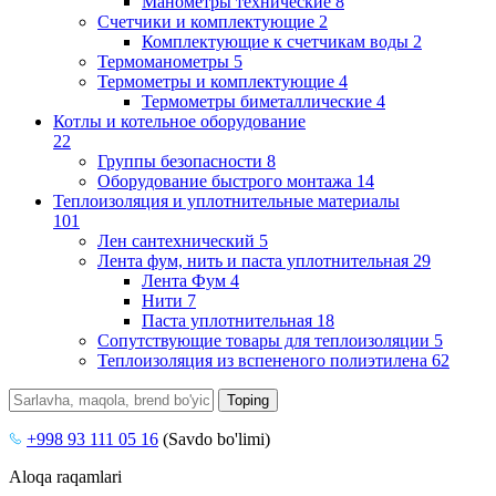
Манометры технические
8
Счетчики и комплектующие
2
Комплектующие к счетчикам воды
2
Термоманометры
5
Термометры и комплектующие
4
Термометры биметаллические
4
Котлы и котельное оборудование
22
Группы безопасности
8
Оборудование быстрого монтажа
14
Теплоизоляция и уплотнительные материалы
101
Лен сантехнический
5
Лента фум, нить и паста уплотнительная
29
Лента Фум
4
Нити
7
Паста уплотнительная
18
Сопутствующие товары для теплоизоляции
5
Теплоизоляция из вспененого полиэтилена
62
+998 93 111 05 16
(Savdo bo'limi)
Aloqa raqamlari