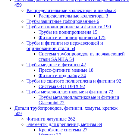
459
Распределительные коллекторы и шкафы
3
Распределительные коллекторы
3
Трубы защитные гофрированные
6
Трубы из полипропилена и фитинги
190
Трубы из полипропилена
15
Фитинги из полипропилена
175
Трубы и фитинги из нержавеющей и
оцинкованной стали
54
Система трубопроводов из нержавеющей
стали SANHA
54
Трубы медные и фитинги
42
Пресс-фитинги медные
18
Фитинги под пайку
24
Трубы из сшитого полиэтилена и фитинги
92
Система GOLDFIX
92
Трубы металлопластиковые и фитинги
72
Трубы металлопластиковые и фитинги
Giacomini
72
Детали трубопроводов, фитинги, хомуты, крепеж
509
Фитинги латунные
262
Элементы для крепления, метизы
89
Крепёжные системы
27