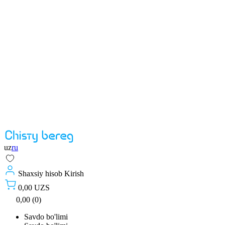
uz
ru
Shaxsiy hisob
Kirish
0,00 UZS
0,00 (0)
Savdo bo'limi