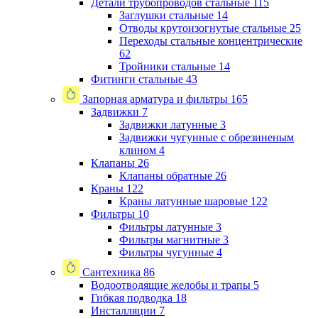
Детали трубопроводов стальные
115
Заглушки стальные
14
Отводы крутоизогнутые стальные
25
Переходы стальные концентрические
62
Тройники стальные
14
Фитинги стальные
43
Запорная арматура и фильтры
165
Задвижки
7
Задвижки латунные
3
Задвижки чугунные с обрезиненым
клином
4
Клапаны
26
Клапаны обратные
26
Краны
122
Краны латунные шаровые
122
Фильтры
10
Фильтры латунные
3
Фильтры магнитные
3
Фильтры чугунные
4
Сантехника
86
Водоотводящие желобы и трапы
5
Гибкая подводка
18
Инсталляции
7