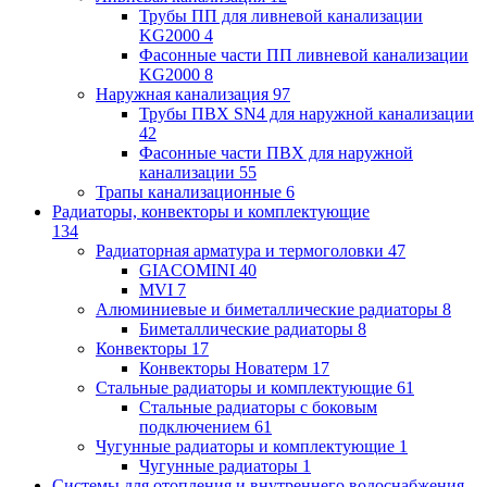
Трубы ПП для ливневой канализации
KG2000
4
Фасонные части ПП ливневой канализации
KG2000
8
Наружная канализация
97
Трубы ПВХ SN4 для наружной канализации
42
Фасонные части ПВХ для наружной
канализации
55
Трапы канализационные
6
Радиаторы, конвекторы и комплектующие
134
Радиаторная арматура и термоголовки
47
GIACOMINI
40
MVI
7
Алюминиевые и биметаллические радиаторы
8
Биметаллические радиаторы
8
Конвекторы
17
Конвекторы Новатерм
17
Стальные радиаторы и комплектующие
61
Стальные радиаторы с боковым
подключением
61
Чугунные радиаторы и комплектующие
1
Чугунные радиаторы
1
Системы для отопления и внутреннего водоснабжения