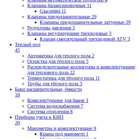
Клапаны балансировочные
11
Giacomini
11
Клапаны предохранительные
29
Клапаны предохранительные латунные
29
Редукторы давления
3
Клапаны регулирующие трехходовые
3
Клапан смесительный трехходовой ATV
3
Теплый пол
45
Автоматика для теплого пола
2
Оснастка для теплого пола
5
Распределительные коллекторы и комплектующие
для теплового пола
22
Термостатика для тёплого пола
11
Трубы для тёплого пола
5
Баки расширительные, ёмкости
18
Комплектующие для баков
3
Система водоснабжения
7
Система отопления
8
Приборы учета и КИП
20
Манометры и комплектующие
9
Краны под манометр
1