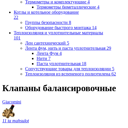
Термометры и комплектующие
4
Термометры биметаллические
4
Котлы и котельное оборудование
22
Группы безопасности
8
Оборудование быстрого монтажа
14
Теплоизоляция и уплотнительные материалы
101
Лен сантехнический
5
Лента фум, нить и паста уплотнительная
29
Лента Фум
4
Нити
7
Паста уплотнительная
18
Сопутствующие товары для теплоизоляции
5
Теплоизоляция из вспененого полиэтилена
62
Клапаны балансировочные
Giacomini
11 ta mahsulot