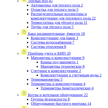
Теплый пол
45
Автоматика для теплого пола
2
Оснастка для теплого пола
5
Распределительные коллекторы и
комплектующие для теплового пола
22
Термостатика для тёплого пола
11
Трубы для тёплого пола
5
Баки расширительные, ёмкости
18
Комплектующие для баков
3
Система водоснабжения
7
Система отопления
8
Приборы учета и КИП
20
Манометры и комплектующие
9
Краны под манометр
1
Манометры технические
8
Счетчики и комплектующие
2
Комплектующие к счетчикам воды
2
Термоманометры
5
Термометры и комплектующие
4
Термометры биметаллические
4
Котлы и котельное оборудование
22
Группы безопасности
8
Оборудование быстрого монтажа
14