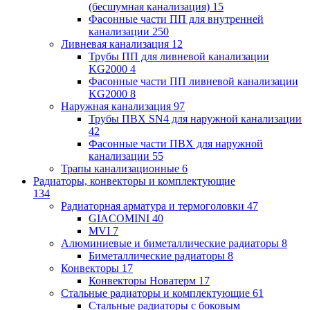
(бесшумная канализация)
15
Фасонные части ПП для внутренней
канализации
250
Ливневая канализация
12
Трубы ПП для ливневой канализации
KG2000
4
Фасонные части ПП ливневой канализации
KG2000
8
Наружная канализация
97
Трубы ПВХ SN4 для наружной канализации
42
Фасонные части ПВХ для наружной
канализации
55
Трапы канализационные
6
Радиаторы, конвекторы и комплектующие
134
Радиаторная арматура и термоголовки
47
GIACOMINI
40
MVI
7
Алюминиевые и биметаллические радиаторы
8
Биметаллические радиаторы
8
Конвекторы
17
Конвекторы Новатерм
17
Стальные радиаторы и комплектующие
61
Стальные радиаторы с боковым