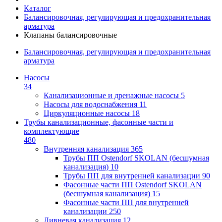
Каталог
Балансировочная, регулирующая и предохранительная
арматура
Клапаны балансировочные
Балансировочная, регулирующая и предохранительная
арматура
Насосы
34
Канализационные и дренажные насосы
5
Насосы для водоснабжения
11
Циркуляционные насосы
18
Трубы канализационные, фасонные части и
комплектующие
480
Внутренняя канализация
365
Трубы ПП Ostendorf SKOLAN (бесшумная
канализация)
10
Трубы ПП для внутренней канализации
90
Фасонные части ПП Ostendorf SKOLAN
(бесшумная канализация)
15
Фасонные части ПП для внутренней
канализации
250
Ливневая канализация
12