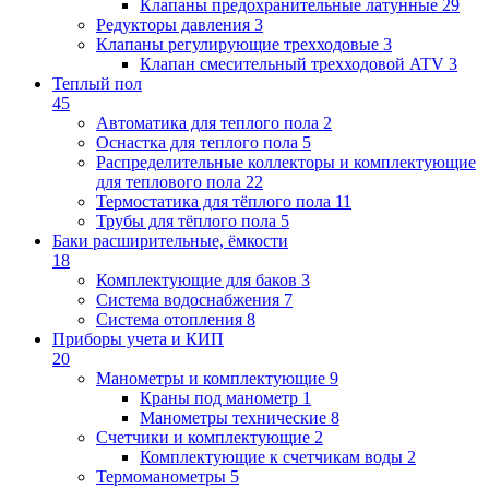
Клапаны предохранительные латунные
29
Редукторы давления
3
Клапаны регулирующие трехходовые
3
Клапан смесительный трехходовой ATV
3
Теплый пол
45
Автоматика для теплого пола
2
Оснастка для теплого пола
5
Распределительные коллекторы и комплектующие
для теплового пола
22
Термостатика для тёплого пола
11
Трубы для тёплого пола
5
Баки расширительные, ёмкости
18
Комплектующие для баков
3
Система водоснабжения
7
Система отопления
8
Приборы учета и КИП
20
Манометры и комплектующие
9
Краны под манометр
1
Манометры технические
8
Счетчики и комплектующие
2
Комплектующие к счетчикам воды
2
Термоманометры
5