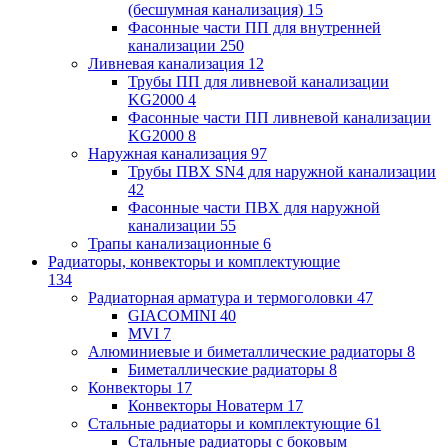
(бесшумная канализация)
15
Фасонные части ПП для внутренней
канализации
250
Ливневая канализация
12
Трубы ПП для ливневой канализации
KG2000
4
Фасонные части ПП ливневой канализации
KG2000
8
Наружная канализация
97
Трубы ПВХ SN4 для наружной канализации
42
Фасонные части ПВХ для наружной
канализации
55
Трапы канализационные
6
Радиаторы, конвекторы и комплектующие
134
Радиаторная арматура и термоголовки
47
GIACOMINI
40
MVI
7
Алюминиевые и биметаллические радиаторы
8
Биметаллические радиаторы
8
Конвекторы
17
Конвекторы Новатерм
17
Стальные радиаторы и комплектующие
61
Стальные радиаторы с боковым