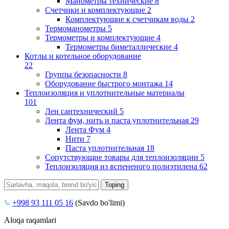
Манометры технические
8
Счетчики и комплектующие
2
Комплектующие к счетчикам воды
2
Термоманометры
5
Термометры и комплектующие
4
Термометры биметаллические
4
Котлы и котельное оборудование
22
Группы безопасности
8
Оборудование быстрого монтажа
14
Теплоизоляция и уплотнительные материалы
101
Лен сантехнический
5
Лента фум, нить и паста уплотнительная
29
Лента Фум
4
Нити
7
Паста уплотнительная
18
Сопутствующие товары для теплоизоляции
5
Теплоизоляция из вспененого полиэтилена
62
+998 93 111 05 16
(Savdo bo'limi)
Aloqa raqamlari