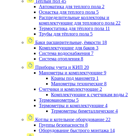
Теплый пол
45
Автоматика для теплого пола
2
Оснастка для теплого пола
5
Распределительные коллекторы и
комплектующие для теплового пола
22
Термостатика для тёплого пола
11
Трубы для тёплого пола
5
Баки расширительные, ёмкости
18
Комплектующие для баков
3
Система водоснабжения
7
Система отопления
8
Приборы учета и КИП
20
Манометры и комплектующие
9
Краны под манометр
1
Манометры технические
8
Счетчики и комплектующие
2
Комплектующие к счетчикам воды
2
Термоманометры
5
Термометры и комплектующие
4
Термометры биметаллические
4
Котлы и котельное оборудование
22
Группы безопасности
8
Оборудование быстрого монтажа
14