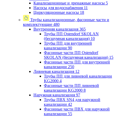
Канализационные и дренажные насосы
5
Насосы для водоснабжения
11
Циркуляционные насосы
18
Трубы канализационные, фасонные части и
комплектующие
480
Внутренняя канализация
365
Трубы ПП Ostendorf SKOLAN
(бесшумная канализация)
10
Трубы ПП для внутренней
канализации
90
Фасонные части ПП Ostendorf
SKOLAN (бесшумная канализация)
15
Фасонные части ПП для внутренней
канализации
250
Ливневая канализация
12
Трубы ПП для ливневой канализации
KG2000
4
Фасонные части ПП ливневой
канализации KG2000
8
Наружная канализация
97
Трубы ПВХ SN4 для наружной
канализации
42
Фасонные части ПВХ для наружной
канализации
55