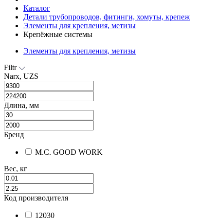
Каталог
Детали трубопроводов, фитинги, хомуты, крепеж
Элементы для крепления, метизы
Крепёжные системы
Элементы для крепления, метизы
Filtr
Narx, UZS
Длина, мм
Бренд
M.С. GOOD WORK
Вес, кг
Код производителя
12030