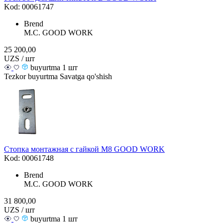
Kod: 00061747
Brend
M.С. GOOD WORK
25 200,00
UZS / шт
buyurtma 1 шт
Tezkor buyurtma
Savatga qo'shish
Стопка монтажная с гайкой М8 GOOD WORK
Kod: 00061748
Brend
M.С. GOOD WORK
31 800,00
UZS / шт
buyurtma 1 шт