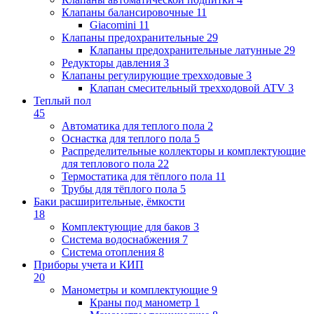
Клапаны балансировочные
11
Giacomini
11
Клапаны предохранительные
29
Клапаны предохранительные латунные
29
Редукторы давления
3
Клапаны регулирующие трехходовые
3
Клапан смесительный трехходовой ATV
3
Теплый пол
45
Автоматика для теплого пола
2
Оснастка для теплого пола
5
Распределительные коллекторы и комплектующие
для теплового пола
22
Термостатика для тёплого пола
11
Трубы для тёплого пола
5
Баки расширительные, ёмкости
18
Комплектующие для баков
3
Система водоснабжения
7
Система отопления
8
Приборы учета и КИП
20
Манометры и комплектующие
9
Краны под манометр
1