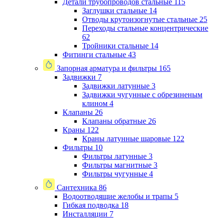
Детали трубопроводов стальные
115
Заглушки стальные
14
Отводы крутоизогнутые стальные
25
Переходы стальные концентрические
62
Тройники стальные
14
Фитинги стальные
43
Запорная арматура и фильтры
165
Задвижки
7
Задвижки латунные
3
Задвижки чугунные с обрезиненым
клином
4
Клапаны
26
Клапаны обратные
26
Краны
122
Краны латунные шаровые
122
Фильтры
10
Фильтры латунные
3
Фильтры магнитные
3
Фильтры чугунные
4
Сантехника
86
Водоотводящие желобы и трапы
5
Гибкая подводка
18
Инсталляции
7