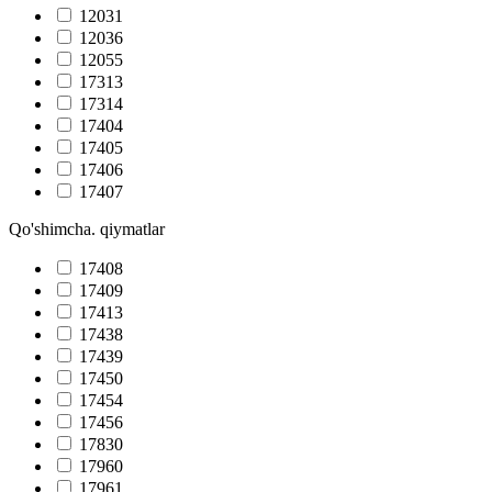
12031
12036
12055
17313
17314
17404
17405
17406
17407
Qo'shimcha. qiymatlar
17408
17409
17413
17438
17439
17450
17454
17456
17830
17960
17961