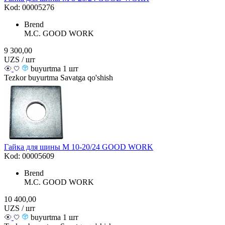
Kod: 00005276
Brend
M.С. GOOD WORK
9 300,00
UZS / шт
buyurtma 1 шт
Tezkor buyurtma
Savatga qo'shish
Гайка для шины М 10-20/24 GOOD WORK
Kod: 00005609
Brend
M.С. GOOD WORK
10 400,00
UZS / шт
buyurtma 1 шт