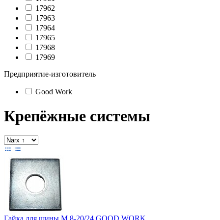
17962
17963
17964
17965
17968
17969
Предприятие-изготовитель
Good Work
Крепёжные системы
Гайка для шины М 8-20/24 GOOD WORK