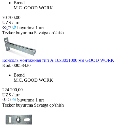
Brend
M.С. GOOD WORK
70 700,00
UZS / шт
buyurtma 1 шт
Tezkor buyurtma
Savatga qo'shish
Консоль монтажная тип А 16х30х1000 мм GOOD WORK
Kod: 00058430
Brend
M.С. GOOD WORK
224 200,00
UZS / шт
buyurtma 1 шт
Tezkor buyurtma
Savatga qo'shish