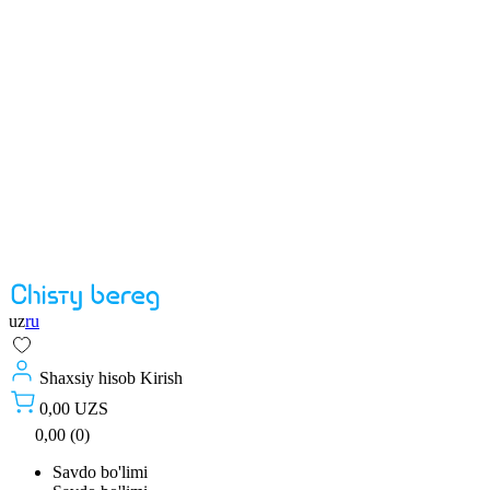
uz
ru
Shaxsiy hisob
Kirish
0,00 UZS
0,00 (0)
Savdo bo'limi