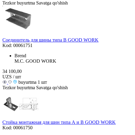
Tezkor buyurtma
Savatga qo'shish
Соединитель для шины типа B GOOD WORK
Kod: 00061751
Brend
M.С. GOOD WORK
34 100,00
UZS / шт
buyurtma 1 шт
Tezkor buyurtma
Savatga qo'shish
Стойка монтажная для шин типа А и B GOOD WORK
Kod: 00061750