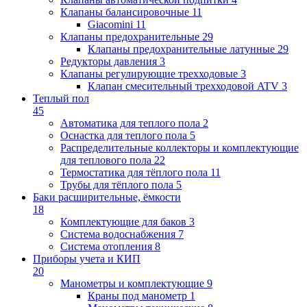
Клапаны балансировочные
11
Giacomini
11
Клапаны предохранительные
29
Клапаны предохранительные латунные
29
Редукторы давления
3
Клапаны регулирующие трехходовые
3
Клапан смесительный трехходовой ATV
3
Теплый пол
45
Автоматика для теплого пола
2
Оснастка для теплого пола
5
Распределительные коллекторы и комплектующие
для теплового пола
22
Термостатика для тёплого пола
11
Трубы для тёплого пола
5
Баки расширительные, ёмкости
18
Комплектующие для баков
3
Система водоснабжения
7
Система отопления
8
Приборы учета и КИП
20
Манометры и комплектующие
9
Краны под манометр
1