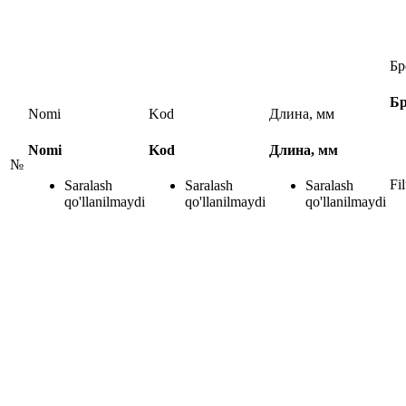
Бр
Бр
Nomi
Kod
Длина, мм
Nomi
Kod
Длина, мм
№
Fil
Saralash
Saralash
Saralash
qo'llanilmaydi
qo'llanilmaydi
qo'llanilmaydi