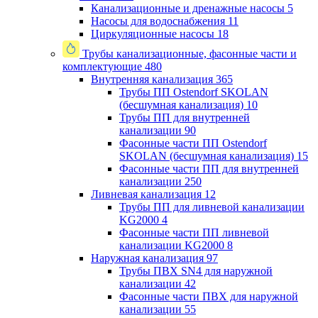
Канализационные и дренажные насосы
5
Насосы для водоснабжения
11
Циркуляционные насосы
18
Трубы канализационные, фасонные части и
комплектующие
480
Внутренняя канализация
365
Трубы ПП Ostendorf SKOLAN
(бесшумная канализация)
10
Трубы ПП для внутренней
канализации
90
Фасонные части ПП Ostendorf
SKOLAN (бесшумная канализация)
15
Фасонные части ПП для внутренней
канализации
250
Ливневая канализация
12
Трубы ПП для ливневой канализации
KG2000
4
Фасонные части ПП ливневой
канализации KG2000
8
Наружная канализация
97
Трубы ПВХ SN4 для наружной
канализации
42
Фасонные части ПВХ для наружной
канализации
55