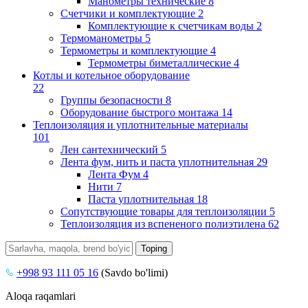
Манометры технические
8
Счетчики и комплектующие
2
Комплектующие к счетчикам воды
2
Термоманометры
5
Термометры и комплектующие
4
Термометры биметаллические
4
Котлы и котельное оборудование
22
Группы безопасности
8
Оборудование быстрого монтажа
14
Теплоизоляция и уплотнительные материалы
101
Лен сантехнический
5
Лента фум, нить и паста уплотнительная
29
Лента Фум
4
Нити
7
Паста уплотнительная
18
Сопутствующие товары для теплоизоляции
5
Теплоизоляция из вспененого полиэтилена
62
+998 93 111 05 16
(Savdo bo'limi)
Aloqa raqamlari