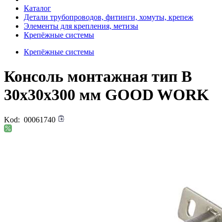
Каталог
Детали трубопроводов, фитинги, хомуты, крепеж
Элементы для крепления, метизы
Крепёжные системы
Крепёжные системы
Консоль монтажная тип B
30х30х300 мм GOOD WORK
Kod:
00061740