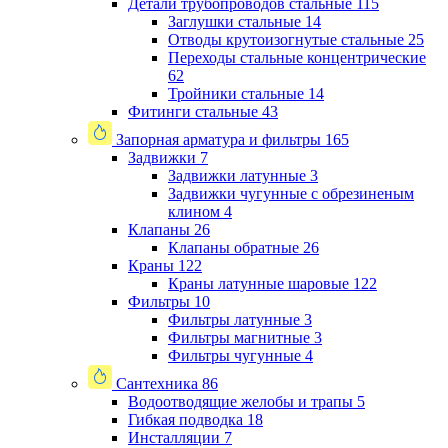
Детали трубопроводов стальные
115
Заглушки стальные
14
Отводы крутоизогнутые стальные
25
Переходы стальные концентрические
62
Тройники стальные
14
Фитинги стальные
43
Запорная арматура и фильтры
165
Задвижки
7
Задвижки латунные
3
Задвижки чугунные с обрезиненым
клином
4
Клапаны
26
Клапаны обратные
26
Краны
122
Краны латунные шаровые
122
Фильтры
10
Фильтры латунные
3
Фильтры магнитные
3
Фильтры чугунные
4
Сантехника
86
Водоотводящие желобы и трапы
5
Гибкая подводка
18
Инсталляции
7