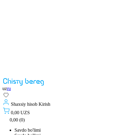
uz
ru
Shaxsiy hisob
Kirish
0,00 UZS
0,00 (0)
Savdo bo'limi