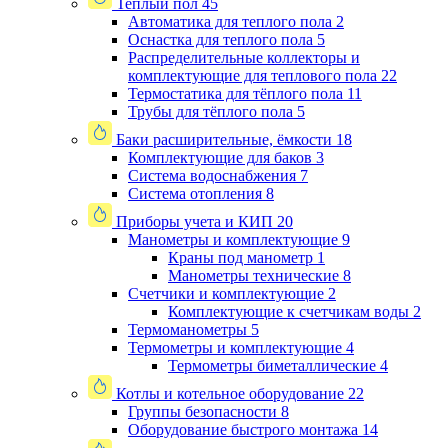
Теплый пол
45
Автоматика для теплого пола
2
Оснастка для теплого пола
5
Распределительные коллекторы и
комплектующие для теплового пола
22
Термостатика для тёплого пола
11
Трубы для тёплого пола
5
Баки расширительные, ёмкости
18
Комплектующие для баков
3
Система водоснабжения
7
Система отопления
8
Приборы учета и КИП
20
Манометры и комплектующие
9
Краны под манометр
1
Манометры технические
8
Счетчики и комплектующие
2
Комплектующие к счетчикам воды
2
Термоманометры
5
Термометры и комплектующие
4
Термометры биметаллические
4
Котлы и котельное оборудование
22
Группы безопасности
8
Оборудование быстрого монтажа
14