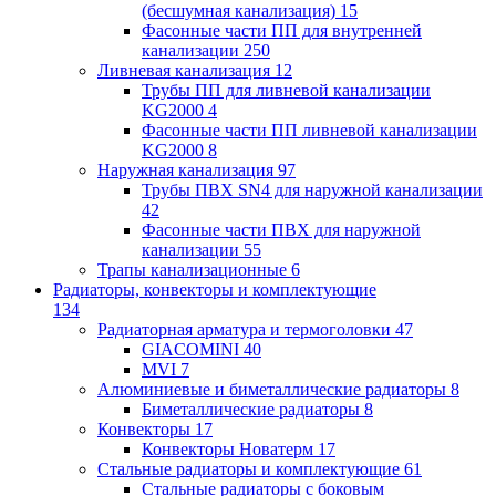
(бесшумная канализация)
15
Фасонные части ПП для внутренней
канализации
250
Ливневая канализация
12
Трубы ПП для ливневой канализации
KG2000
4
Фасонные части ПП ливневой канализации
KG2000
8
Наружная канализация
97
Трубы ПВХ SN4 для наружной канализации
42
Фасонные части ПВХ для наружной
канализации
55
Трапы канализационные
6
Радиаторы, конвекторы и комплектующие
134
Радиаторная арматура и термоголовки
47
GIACOMINI
40
MVI
7
Алюминиевые и биметаллические радиаторы
8
Биметаллические радиаторы
8
Конвекторы
17
Конвекторы Новатерм
17
Стальные радиаторы и комплектующие
61
Стальные радиаторы с боковым