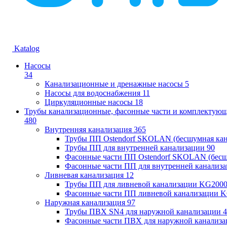
Katalog
Насосы
34
Канализационные и дренажные насосы
5
Насосы для водоснабжения
11
Циркуляционные насосы
18
Трубы канализационные, фасонные части и комплектую
480
Внутренняя канализация
365
Трубы ПП Ostendorf SKOLAN (бесшумная кан
Трубы ПП для внутренней канализации
90
Фасонные части ПП Ostendorf SKOLAN (бесш
Фасонные части ПП для внутренней канализ
Ливневая канализация
12
Трубы ПП для ливневой канализации KG200
Фасонные части ПП ливневой канализации 
Наружная канализация
97
Трубы ПВХ SN4 для наружной канализации
4
Фасонные части ПВХ для наружной канализа