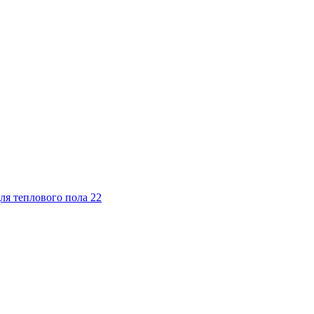
ля теплового пола
22