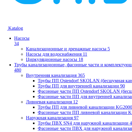
Katalog
Насосы
34
Канализационные и дренажные насосы
5
Насосы для водоснабжения
11
Циркуляционные насосы
18
Трубы канализационные, фасонные части и комплектую
480
Внутренняя канализация
365
Трубы ПП Ostendorf SKOLAN (бесшумная кан
Трубы ПП для внутренней канализации
90
Фасонные части ПП Ostendorf SKOLAN (бесш
Фасонные части ПП для внутренней канализ
Ливневая канализация
12
Трубы ПП для ливневой канализации KG200
Фасонные части ПП ливневой канализации 
Наружная канализация
97
Трубы ПВХ SN4 для наружной канализации
4
Фасонные части ПВХ для наружной канализа