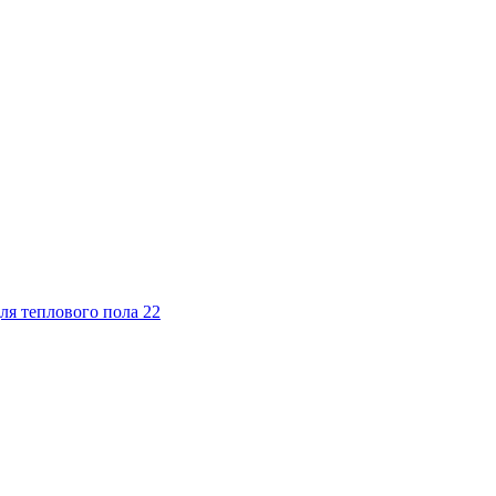
ля теплового пола
22