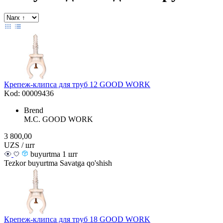
Крепеж-клипса для труб 12 GOOD WORK
Kod: 00009436
Brend
M.С. GOOD WORK
3 800,00
UZS / шт
buyurtma 1 шт
Tezkor buyurtma
Savatga qo'shish
Крепеж-клипса для труб 18 GOOD WORK