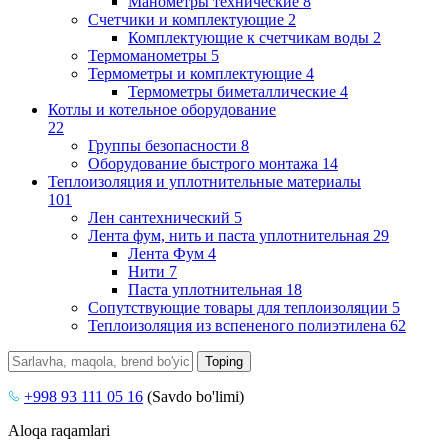
Манометры технические
8
Счетчики и комплектующие
2
Комплектующие к счетчикам воды
2
Термоманометры
5
Термометры и комплектующие
4
Термометры биметаллические
4
Котлы и котельное оборудование
22
Группы безопасности
8
Оборудование быстрого монтажа
14
Теплоизоляция и уплотнительные материалы
101
Лен сантехнический
5
Лента фум, нить и паста уплотнительная
29
Лента Фум
4
Нити
7
Паста уплотнительная
18
Сопутствующие товары для теплоизоляции
5
Теплоизоляция из вспененого полиэтилена
62
+998 93 111 05 16
(Savdo bo'limi)
Aloqa raqamlari