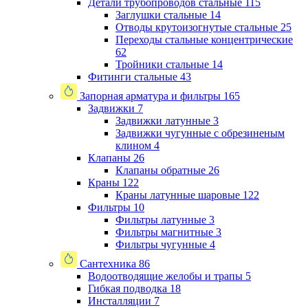
Детали трубопроводов стальные
115
Заглушки стальные
14
Отводы крутоизогнутые стальные
25
Переходы стальные концентрические
62
Тройники стальные
14
Фитинги стальные
43
Запорная арматура и фильтры
165
Задвижки
7
Задвижки латунные
3
Задвижки чугунные с обрезиненым
клином
4
Клапаны
26
Клапаны обратные
26
Краны
122
Краны латунные шаровые
122
Фильтры
10
Фильтры латунные
3
Фильтры магнитные
3
Фильтры чугунные
4
Сантехника
86
Водоотводящие желобы и трапы
5
Гибкая подводка
18
Инсталляции
7