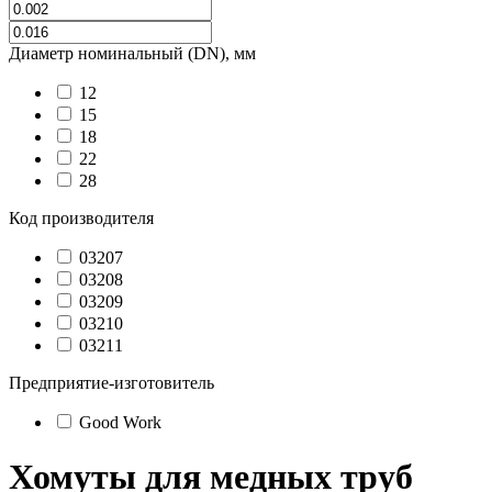
Диаметр номинальный (DN), мм
12
15
18
22
28
Код производителя
03207
03208
03209
03210
03211
Предприятие-изготовитель
Good Work
Хомуты для медных труб