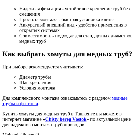
Надежная фиксация - устойчивое крепление труб без
смещения
Простота монтажа - быстрая установка клипс
Аккуратный внешний вид - удобство применения в
открытых системах
Совместимость - подходят для стандартных диаметров
медных труб
Как выбрать хомуты для медных труб?
При выборе рекомендуется учитывать:
Диаметр трубы
Шаг крепления
Условия монтажа
Для комплексного монтажа ознакомьтесь с разделом
медные
трубы и фитинги
.
Купить хомуты для медных труб в Ташкенте вы можете в
интернет-магазине
«
Chisty bereg Vostok
»
по актуальной цене
для надежного монтажа трубопроводов.
Muhandislik paneli