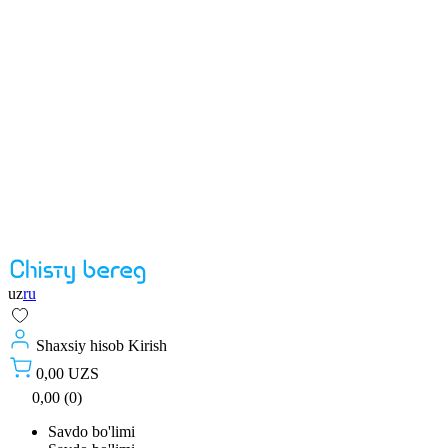
uz
ru
Shaxsiy hisob
Kirish
0,00 UZS
0,00 (0)
Savdo bo'limi