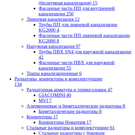
(бесшумная канализация)
15
Фасонные части ПП для внутренней
канализации
250
Ливневая канализация
12
Трубы ПП для ливневой канализации
KG2000
4
Фасонные части ПП ливневой канализации
KG2000
8
Наружная канализация
97
Трубы ПВХ SN4 для наружной канализации
42
Фасонные части ПВХ для наружной
канализации
55
Трапы канализационные
6
Радиаторы, конвекторы и комплектующие
134
Радиаторная арматура и термоголовки
47
GIACOMINI
40
MVI
7
Алюминиевые и биметаллические радиаторы
8
Биметаллические радиаторы
8
Конвекторы
17
Конвекторы Новатерм
17
Стальные радиаторы и комплектующие
61
Стальные радиаторы с боковым