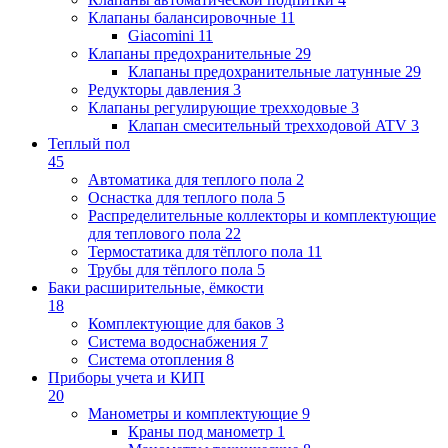
Клапаны балансировочные
11
Giacomini
11
Клапаны предохранительные
29
Клапаны предохранительные латунные
29
Редукторы давления
3
Клапаны регулирующие трехходовые
3
Клапан смесительный трехходовой ATV
3
Теплый пол
45
Автоматика для теплого пола
2
Оснастка для теплого пола
5
Распределительные коллекторы и комплектующие
для теплового пола
22
Термостатика для тёплого пола
11
Трубы для тёплого пола
5
Баки расширительные, ёмкости
18
Комплектующие для баков
3
Система водоснабжения
7
Система отопления
8
Приборы учета и КИП
20
Манометры и комплектующие
9
Краны под манометр
1