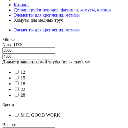
Каталог
Детали трубопроводов, фитинги, хомуты, крепеж
Элементы для крепления, метизы
Хомуты для медных труб
Элементы для крепления, метизы
Filtr
Narx, UZS
Диаметр закрепляемой трубы (min - max), мм
12
15
18
22
28
Бренд
M.С. GOOD WORK
Вес, кг