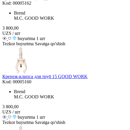
Kod: 00005162
Brend
M.С. GOOD WORK
3 800,00
UZS / шт
buyurtma 1 шт
Tezkor buyurtma
Savatga qo'shish
Крепеж-клипса для труб 15 GOOD WORK
Kod: 00005160
Brend
M.С. GOOD WORK
3 800,00
UZS / шт
buyurtma 1 шт
Tezkor buyurtma
Savatga qo'shish