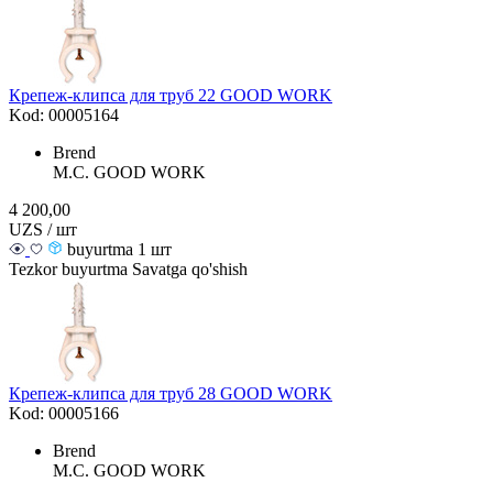
Крепеж-клипса для труб 22 GOOD WORK
Kod: 00005164
Brend
M.С. GOOD WORK
4 200,00
UZS / шт
buyurtma 1 шт
Tezkor buyurtma
Savatga qo'shish
Крепеж-клипса для труб 28 GOOD WORK
Kod: 00005166
Brend
M.С. GOOD WORK