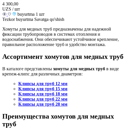
4 300,00
UZS / шт
buyurtma 1 шт
Tezkor buyurtma
Savatga qo'shish
Хомуты для медных труб предназначены для надежной
фиксации трубопроводов в системах отопления и
водоснабжения. Они обеспечивают устойчивое крепление,
правильное расположение труб и удобство монтажа.
Ассортимент хомутов для медных труб
В каталоге представлены
хомуты для медных труб
в виде
крепеж-клипс для различных диаметров:
Клипсы для труб 12 мм
Клипсы для труб 15 мм
Клипсы для труб 18 мм
Клипсы для труб 22 мм
Клипсы для труб 28 мм
Преимущества хомутов для медных
труб