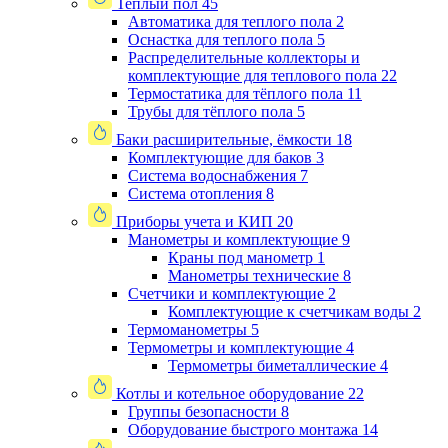
Теплый пол
45
Автоматика для теплого пола
2
Оснастка для теплого пола
5
Распределительные коллекторы и
комплектующие для теплового пола
22
Термостатика для тёплого пола
11
Трубы для тёплого пола
5
Баки расширительные, ёмкости
18
Комплектующие для баков
3
Система водоснабжения
7
Система отопления
8
Приборы учета и КИП
20
Манометры и комплектующие
9
Краны под манометр
1
Манометры технические
8
Счетчики и комплектующие
2
Комплектующие к счетчикам воды
2
Термоманометры
5
Термометры и комплектующие
4
Термометры биметаллические
4
Котлы и котельное оборудование
22
Группы безопасности
8
Оборудование быстрого монтажа
14