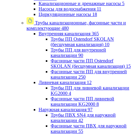
Канализационные и дренажные насосы
5
Насосы для водоснабжения
11
Циркуляционные насосы
18
Трубы канализационные, фасонные части и
комплектующие
480
Внутренняя канализация
365
Трубы ПП Ostendorf SKOLAN
(бесшумная канализация)
10
Трубы ПП для внутренней
канализации
90
Фасонные части ПП Ostendorf
SKOLAN (бесшумная канализация)
15
Фасонные части ПП для внутренней
канализации
250
Ливневая канализация
12
Трубы ПП для ливневой канализации
KG2000
4
Фасонные части ПП ливневой
канализации KG2000
8
Наружная канализация
97
Трубы ПВХ SN4 для наружной
канализации
42
Фасонные части ПВХ для наружной
канализации
55