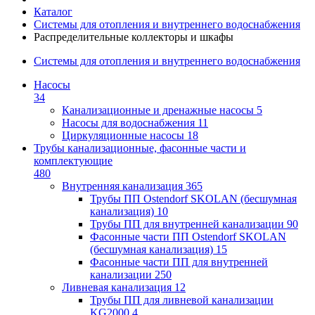
Каталог
Системы для отопления и внутреннего водоснабжения
Распределительные коллекторы и шкафы
Системы для отопления и внутреннего водоснабжения
Насосы
34
Канализационные и дренажные насосы
5
Насосы для водоснабжения
11
Циркуляционные насосы
18
Трубы канализационные, фасонные части и
комплектующие
480
Внутренняя канализация
365
Трубы ПП Ostendorf SKOLAN (бесшумная
канализация)
10
Трубы ПП для внутренней канализации
90
Фасонные части ПП Ostendorf SKOLAN
(бесшумная канализация)
15
Фасонные части ПП для внутренней
канализации
250
Ливневая канализация
12
Трубы ПП для ливневой канализации
KG2000
4