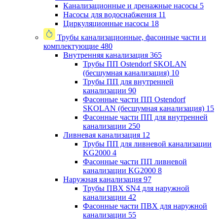
Канализационные и дренажные насосы
5
Насосы для водоснабжения
11
Циркуляционные насосы
18
Трубы канализационные, фасонные части и
комплектующие
480
Внутренняя канализация
365
Трубы ПП Ostendorf SKOLAN
(бесшумная канализация)
10
Трубы ПП для внутренней
канализации
90
Фасонные части ПП Ostendorf
SKOLAN (бесшумная канализация)
15
Фасонные части ПП для внутренней
канализации
250
Ливневая канализация
12
Трубы ПП для ливневой канализации
KG2000
4
Фасонные части ПП ливневой
канализации KG2000
8
Наружная канализация
97
Трубы ПВХ SN4 для наружной
канализации
42
Фасонные части ПВХ для наружной
канализации
55