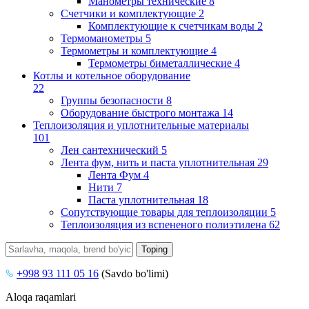
Манометры технические
8
Счетчики и комплектующие
2
Комплектующие к счетчикам воды
2
Термоманометры
5
Термометры и комплектующие
4
Термометры биметаллические
4
Котлы и котельное оборудование
22
Группы безопасности
8
Оборудование быстрого монтажа
14
Теплоизоляция и уплотнительные материалы
101
Лен сантехнический
5
Лента фум, нить и паста уплотнительная
29
Лента Фум
4
Нити
7
Паста уплотнительная
18
Сопутствующие товары для теплоизоляции
5
Теплоизоляция из вспененого полиэтилена
62
+998 93 111 05 16
(Savdo bo'limi)
Aloqa raqamlari