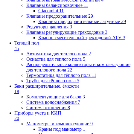
Клапаны балансировочные
11
Giacomini
11
Клапаны предохранительные
29
Клапаны предохранительные латунные
29
Редукторы давления
3
Клапаны регулирующие трехходовые
3
Клапан смесительный трехходовой ATV
3
Теплый пол
45
Автоматика для теплого пола
2
Оснастка для теплого пола
5
Распределительные коллекторы и комплектующие
для теплового пола
22
Термостатика для тёплого пола
11
Трубы для тёплого пола
5
Баки расширительные, ёмкости
18
Комплектующие для баков
3
Система водоснабжения
7
Система отопления
8
Приборы учета и КИП
20
Манометры и комплектующие
9
Краны под манометр
1