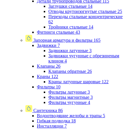
Детали трубопроводов стальные
115
Заглушки стальные
14
Отводы крутоизогнутые стальные
25
Переходы стальные концентрические
62
Тройники стальные
14
Фитинги стальные
43
Запорная арматура и фильтры
165
Задвижки
7
Задвижки латунные
3
Задвижки чугунные с обрезиненым
клином
4
Клапаны
26
Клапаны обратные
26
Краны
122
Краны латунные шаровые
122
Фильтры
10
Фильтры латунные
3
Фильтры магнитные
3
Фильтры чугунные
4
Сантехника
86
Водоотводящие желобы и трапы
5
Гибкая подводка
18
Инсталляции
7