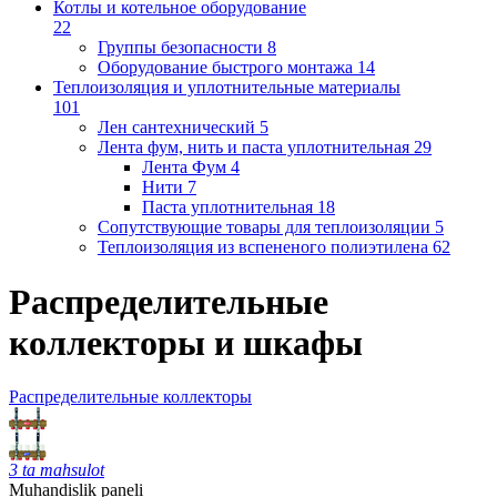
Котлы и котельное оборудование
22
Группы безопасности
8
Оборудование быстрого монтажа
14
Теплоизоляция и уплотнительные материалы
101
Лен сантехнический
5
Лента фум, нить и паста уплотнительная
29
Лента Фум
4
Нити
7
Паста уплотнительная
18
Сопутствующие товары для теплоизоляции
5
Теплоизоляция из вспененого полиэтилена
62
Распределительные
коллекторы и шкафы
Распределительные коллекторы
3 ta mahsulot
Muhandislik paneli