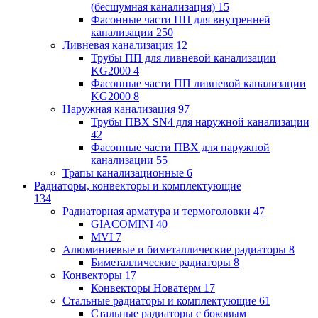
(бесшумная канализация)
15
Фасонные части ПП для внутренней
канализации
250
Ливневая канализация
12
Трубы ПП для ливневой канализации
KG2000
4
Фасонные части ПП ливневой канализации
KG2000
8
Наружная канализация
97
Трубы ПВХ SN4 для наружной канализации
42
Фасонные части ПВХ для наружной
канализации
55
Трапы канализационные
6
Радиаторы, конвекторы и комплектующие
134
Радиаторная арматура и термоголовки
47
GIACOMINI
40
MVI
7
Алюминиевые и биметаллические радиаторы
8
Биметаллические радиаторы
8
Конвекторы
17
Конвекторы Новатерм
17
Стальные радиаторы и комплектующие
61
Стальные радиаторы с боковым