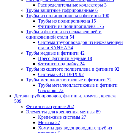
Распределительные коллекторы
3
Трубы защитные гофрированные
6
Трубы из полипропилена и фитинги
190
Трубы из полипропилена
15
Фитинги из полипропилена
175
Трубы и фитинги из нержавеющей и
оцинкованной стали
54
Система трубопроводов из нержавеющей
стали SANHA
54
Трубы медные и фитинги
42
Пресс-фитинги медные
18
Фитинги под пайку
24
Трубы из сшитого полиэтилена и фитинги
92
Система GOLDFIX
92
Трубы металлопластиковые и фитинги
72
Трубы металлопластиковые и фитинги
Giacomini
72
Детали трубопроводов, фитинги, хомуты, крепеж
509
Фитинги латунные
262
Элементы для крепления, метизы
89
Крепёжные системы
27
Метизы
27
Хомуты для водопроводных труб из