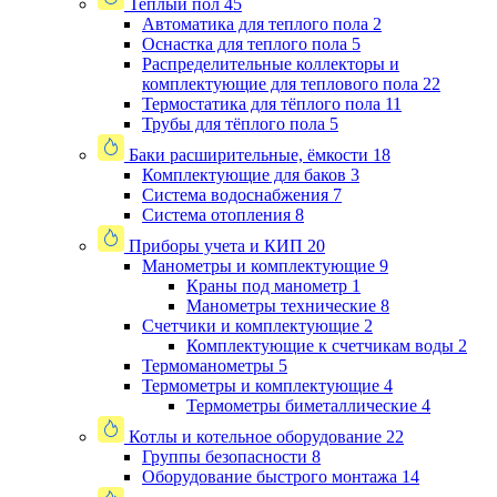
Теплый пол
45
Автоматика для теплого пола
2
Оснастка для теплого пола
5
Распределительные коллекторы и
комплектующие для теплового пола
22
Термостатика для тёплого пола
11
Трубы для тёплого пола
5
Баки расширительные, ёмкости
18
Комплектующие для баков
3
Система водоснабжения
7
Система отопления
8
Приборы учета и КИП
20
Манометры и комплектующие
9
Краны под манометр
1
Манометры технические
8
Счетчики и комплектующие
2
Комплектующие к счетчикам воды
2
Термоманометры
5
Термометры и комплектующие
4
Термометры биметаллические
4
Котлы и котельное оборудование
22
Группы безопасности
8
Оборудование быстрого монтажа
14