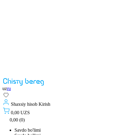
uz
ru
Shaxsiy hisob
Kirish
0,00 UZS
0,00 (0)
Savdo bo'limi