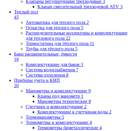
Клапаны регулирующие трехходовые
3
Клапан смесительный трехходовой ATV
3
Теплый пол
45
Автоматика для теплого пола
2
Оснастка для теплого пола
5
Распределительные коллекторы и комплектующие
для теплового пола
22
Термостатика для тёплого пола
11
Трубы для тёплого пола
5
Баки расширительные, ёмкости
18
Комплектующие для баков
3
Система водоснабжения
7
Система отопления
8
Приборы учета и КИП
20
Манометры и комплектующие
9
Краны под манометр
1
Манометры технические
8
Счетчики и комплектующие
2
Комплектующие к счетчикам воды
2
Термоманометры
5
Термометры и комплектующие
4
Термометры биметаллические
4