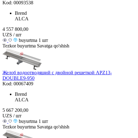
Kod: 00093538
Brend
ALCA
4 557 800,00
UZS / шт
buyurtma 1 шт
Tezkor buyurtma
Savatga qo'shish
Желоб водоотводящий с двойной решеткой APZ13-
DOUBLE9-950
Kod: 00067409
Brend
ALCA
5 667 200,00
UZS / шт
buyurtma 1 шт
Tezkor buyurtma
Savatga qo'shish