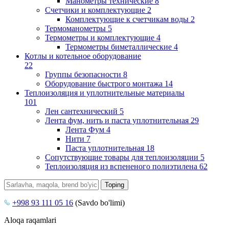
Манометры технические
8
Счетчики и комплектующие
2
Комплектующие к счетчикам воды
2
Термоманометры
5
Термометры и комплектующие
4
Термометры биметаллические
4
Котлы и котельное оборудование
22
Группы безопасности
8
Оборудование быстрого монтажа
14
Теплоизоляция и уплотнительные материалы
101
Лен сантехнический
5
Лента фум, нить и паста уплотнительная
29
Лента Фум
4
Нити
7
Паста уплотнительная
18
Сопутствующие товары для теплоизоляции
5
Теплоизоляция из вспененого полиэтилена
62
+998 93 111 05 16
(Savdo bo'limi)
Aloqa raqamlari