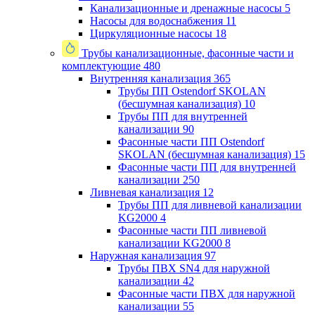
Канализационные и дренажные насосы
5
Насосы для водоснабжения
11
Циркуляционные насосы
18
Трубы канализационные, фасонные части и
комплектующие
480
Внутренняя канализация
365
Трубы ПП Ostendorf SKOLAN
(бесшумная канализация)
10
Трубы ПП для внутренней
канализации
90
Фасонные части ПП Ostendorf
SKOLAN (бесшумная канализация)
15
Фасонные части ПП для внутренней
канализации
250
Ливневая канализация
12
Трубы ПП для ливневой канализации
KG2000
4
Фасонные части ПП ливневой
канализации KG2000
8
Наружная канализация
97
Трубы ПВХ SN4 для наружной
канализации
42
Фасонные части ПВХ для наружной
канализации
55