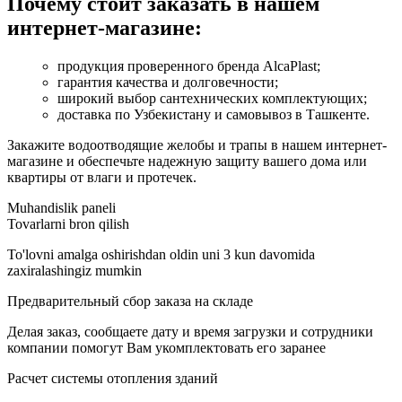
Почему стоит заказать в нашем
интернет-магазине:
продукция проверенного бренда AlcaPlast;
гарантия качества и долговечности;
широкий выбор сантехнических комплектующих;
доставка по Узбекистану и самовывоз в Ташкенте.
Закажите водоотводящие желобы и трапы в нашем интернет-
магазине и обеспечьте надежную защиту вашего дома или
квартиры от влаги и протечек.
Muhandislik paneli
Tovarlarni bron qilish
To'lovni amalga oshirishdan oldin uni 3 kun davomida
zaxiralashingiz mumkin
Предварительный сбор заказа на складе
Делая заказ, сообщаете дату и время загрузки и сотрудники
компании помогут Вам укомплектовать его заранее
Расчет системы отопления зданий