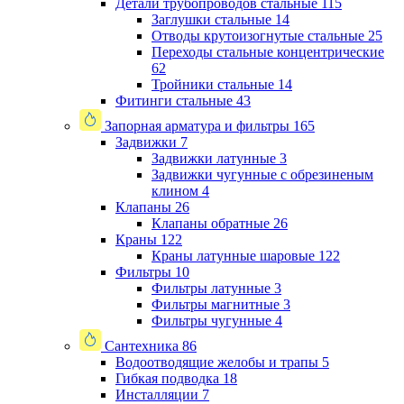
Детали трубопроводов стальные
115
Заглушки стальные
14
Отводы крутоизогнутые стальные
25
Переходы стальные концентрические
62
Тройники стальные
14
Фитинги стальные
43
Запорная арматура и фильтры
165
Задвижки
7
Задвижки латунные
3
Задвижки чугунные с обрезиненым
клином
4
Клапаны
26
Клапаны обратные
26
Краны
122
Краны латунные шаровые
122
Фильтры
10
Фильтры латунные
3
Фильтры магнитные
3
Фильтры чугунные
4
Сантехника
86
Водоотводящие желобы и трапы
5
Гибкая подводка
18
Инсталляции
7