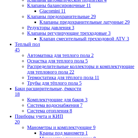
Клапаны балансировочные
11
Giacomini
11
Клапаны предохранительные
29
Клапаны предохранительные латунные
29
Редукторы давления
3
Клапаны регулирующие трехходовые
3
Клапан смесительный трехходовой ATV
3
Теплый пол
45
Автоматика для теплого пола
2
Оснастка для теплого пола
5
Распределительные коллекторы и комплектующие
для теплового пола
22
Термостатика для тёплого пола
11
Трубы для тёплого пола
5
Баки расширительные, ёмкости
18
Комплектующие для баков
3
Система водоснабжения
7
Система отопления
8
Приборы учета и КИП
20
Манометры и комплектующие
9
Краны под манометр
1