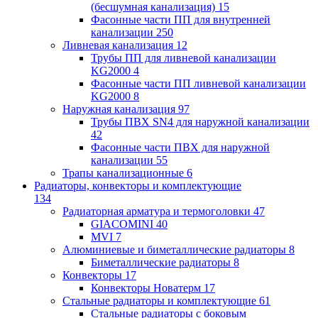
(бесшумная канализация)
15
Фасонные части ПП для внутренней
канализации
250
Ливневая канализация
12
Трубы ПП для ливневой канализации
KG2000
4
Фасонные части ПП ливневой канализации
KG2000
8
Наружная канализация
97
Трубы ПВХ SN4 для наружной канализации
42
Фасонные части ПВХ для наружной
канализации
55
Трапы канализационные
6
Радиаторы, конвекторы и комплектующие
134
Радиаторная арматура и термоголовки
47
GIACOMINI
40
MVI
7
Алюминиевые и биметаллические радиаторы
8
Биметаллические радиаторы
8
Конвекторы
17
Конвекторы Новатерм
17
Стальные радиаторы и комплектующие
61
Стальные радиаторы с боковым