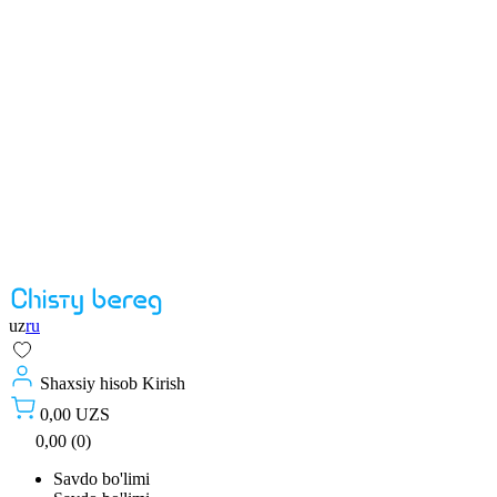
uz
ru
Shaxsiy hisob
Kirish
0,00 UZS
0,00 (0)
Savdo bo'limi