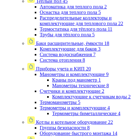
Теплый пол
45
Автоматика для теплого пола
2
Оснастка для теплого пола
5
Распределительные коллекторы и
комплектующие для теплового пола
22
Термостатика для тёплого пола
11
Трубы для тёплого пола
5
Баки расширительные, ёмкости
18
Комплектующие для баков
3
Система водоснабжения
7
Система отопления
8
Приборы учета и КИП
20
Манометры и комплектующие
9
Краны под манометр
1
Манометры технические
8
Счетчики и комплектующие
2
Комплектующие к счетчикам воды
2
Термоманометры
5
Термометры и комплектующие
4
Термометры биметаллические
4
Котлы и котельное оборудование
22
Группы безопасности
8
Оборудование быстрого монтажа
14