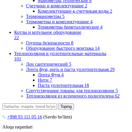
Манометры технические
8
Счетчики и комплектующие
2
Комплектующие к счетчикам воды
2
Термоманометры
5
Термометры и комплектующие
4
Термометры биметаллические
4
Котлы и котельное оборудование
22
Группы безопасности
8
Оборудование быстрого монтажа
14
Теплоизоляция и уплотнительные материалы
101
Лен сантехнический
5
Лента фум, нить и паста уплотнительная
29
Лента Фум
4
Нити
7
Паста уплотнительная
18
Сопутствующие товары для теплоизоляции
5
Теплоизоляция из вспененого полиэтилена
62
+998 93 111 05 16
(Savdo bo'limi)
Aloqa raqamlari