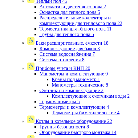
Теплый пол
45
Автоматика для теплого пола
2
Оснастка для теплого пола
5
Распределительные коллекторы и
комплектующие для теплового пола
22
Термостатика для тёплого пола
11
Трубы для тёплого пола
5
Баки расширительные, ёмкости
18
Комплектующие для баков
3
Система водоснабжения
7
Система отопления
8
Приборы учета и КИП
20
Манометры и комплектующие
9
Краны под манометр
1
Манометры технические
8
Счетчики и комплектующие
2
Комплектующие к счетчикам воды
2
Термоманометры
5
Термометры и комплектующие
4
Термометры биметаллические
4
Котлы и котельное оборудование
22
Группы безопасности
8
Оборудование быстрого монтажа
14