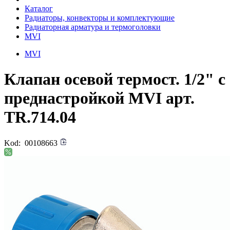
Каталог
Радиаторы, конвекторы и комплектующие
Радиаторная арматура и термоголовки
MVI
MVI
Клапан осевой термост. 1/2" с
преднастройкой MVI арт.
TR.714.04
Kod:
00108663