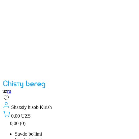
uz
ru
Shaxsiy hisob
Kirish
0,00 UZS
0,00 (0)
Savdo bo'limi