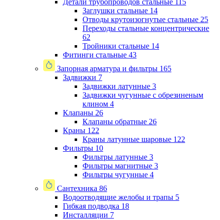
Детали трубопроводов стальные
115
Заглушки стальные
14
Отводы крутоизогнутые стальные
25
Переходы стальные концентрические
62
Тройники стальные
14
Фитинги стальные
43
Запорная арматура и фильтры
165
Задвижки
7
Задвижки латунные
3
Задвижки чугунные с обрезиненым
клином
4
Клапаны
26
Клапаны обратные
26
Краны
122
Краны латунные шаровые
122
Фильтры
10
Фильтры латунные
3
Фильтры магнитные
3
Фильтры чугунные
4
Сантехника
86
Водоотводящие желобы и трапы
5
Гибкая подводка
18
Инсталляции
7