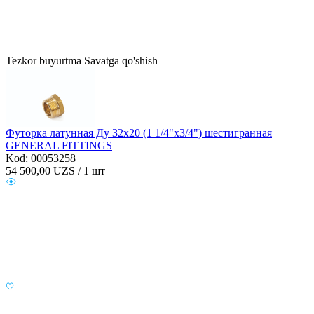
Tezkor buyurtma
Savatga qo'shish
Футорка латунная Ду 32х20 (1 1/4"х3/4") шестигранная
GENERAL FITTINGS
Kod: 00053258
54 500,00
UZS / 1 шт