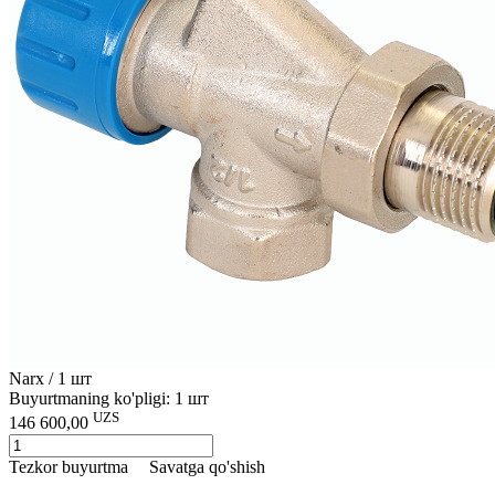
Narx / 1 шт
Buyurtmaning ko'pligi: 1 шт
UZS
146 600,00
Tezkor buyurtma
Savatga qo'shish