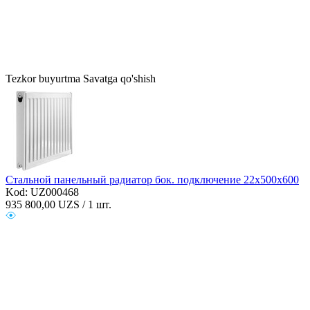
Tezkor buyurtma
Savatga qo'shish
Стальной панельный радиатор бок. подключение 22х500х600
Kod: UZ000468
935 800,00
UZS / 1 шт.