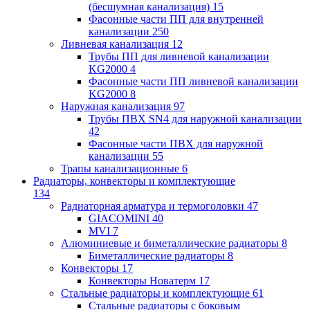
(бесшумная канализация)
15
Фасонные части ПП для внутренней
канализации
250
Ливневая канализация
12
Трубы ПП для ливневой канализации
KG2000
4
Фасонные части ПП ливневой канализации
KG2000
8
Наружная канализация
97
Трубы ПВХ SN4 для наружной канализации
42
Фасонные части ПВХ для наружной
канализации
55
Трапы канализационные
6
Радиаторы, конвекторы и комплектующие
134
Радиаторная арматура и термоголовки
47
GIACOMINI
40
MVI
7
Алюминиевые и биметаллические радиаторы
8
Биметаллические радиаторы
8
Конвекторы
17
Конвекторы Новатерм
17
Стальные радиаторы и комплектующие
61
Стальные радиаторы с боковым