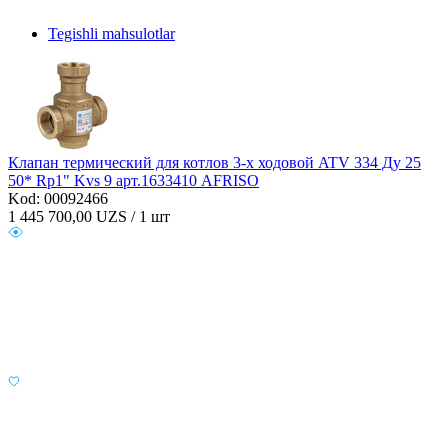
Tegishli mahsulotlar
Клапан термический для котлов 3-х ходовой ATV 334 Ду 25
50* Rp1" Kvs 9 арт.1633410 AFRISO
Kod: 00092466
1 445 700,00
UZS / 1 шт