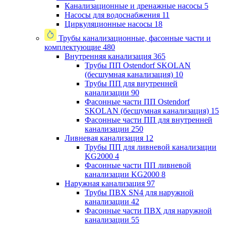
Канализационные и дренажные насосы
5
Насосы для водоснабжения
11
Циркуляционные насосы
18
Трубы канализационные, фасонные части и
комплектующие
480
Внутренняя канализация
365
Трубы ПП Ostendorf SKOLAN
(бесшумная канализация)
10
Трубы ПП для внутренней
канализации
90
Фасонные части ПП Ostendorf
SKOLAN (бесшумная канализация)
15
Фасонные части ПП для внутренней
канализации
250
Ливневая канализация
12
Трубы ПП для ливневой канализации
KG2000
4
Фасонные части ПП ливневой
канализации KG2000
8
Наружная канализация
97
Трубы ПВХ SN4 для наружной
канализации
42
Фасонные части ПВХ для наружной
канализации
55