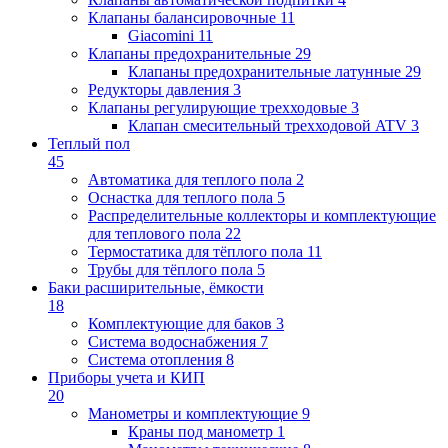
Клапаны балансировочные
11
Giacomini
11
Клапаны предохранительные
29
Клапаны предохранительные латунные
29
Редукторы давления
3
Клапаны регулирующие трехходовые
3
Клапан смесительный трехходовой ATV
3
Теплый пол
45
Автоматика для теплого пола
2
Оснастка для теплого пола
5
Распределительные коллекторы и комплектующие
для теплового пола
22
Термостатика для тёплого пола
11
Трубы для тёплого пола
5
Баки расширительные, ёмкости
18
Комплектующие для баков
3
Система водоснабжения
7
Система отопления
8
Приборы учета и КИП
20
Манометры и комплектующие
9
Краны под манометр
1