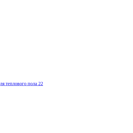
ля теплового пола
22