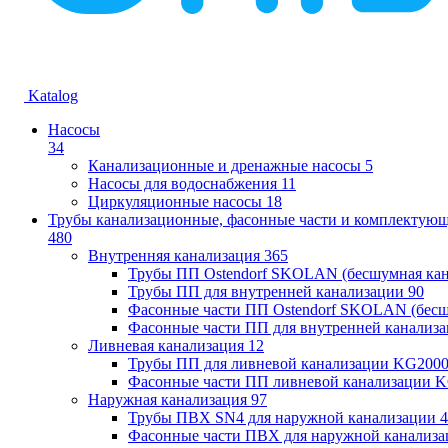
Katalog
Насосы
34
Канализационные и дренажные насосы
5
Насосы для водоснабжения
11
Циркуляционные насосы
18
Трубы канализационные, фасонные части и комплектую
480
Внутренняя канализация
365
Трубы ПП Ostendorf SKOLAN (бесшумная кан
Трубы ПП для внутренней канализации
90
Фасонные части ПП Ostendorf SKOLAN (бесш
Фасонные части ПП для внутренней канализ
Ливневая канализация
12
Трубы ПП для ливневой канализации KG200
Фасонные части ПП ливневой канализации 
Наружная канализация
97
Трубы ПВХ SN4 для наружной канализации
4
Фасонные части ПВХ для наружной канализа