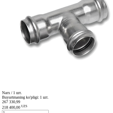
Narx / 1 шт.
Buyurtmaning ko'pligi: 1 шт.
267 330,99
UZS
218 400,00