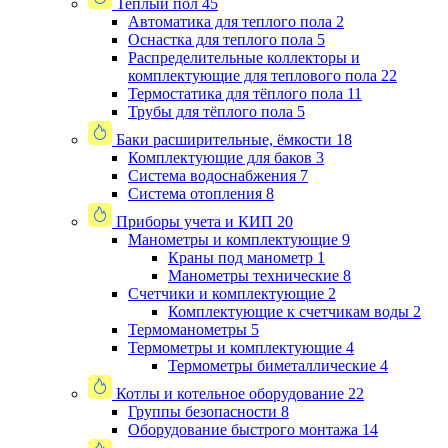
Теплый пол
45
Автоматика для теплого пола
2
Оснастка для теплого пола
5
Распределительные коллекторы и
комплектующие для теплового пола
22
Термостатика для тёплого пола
11
Трубы для тёплого пола
5
Баки расширительные, ёмкости
18
Комплектующие для баков
3
Система водоснабжения
7
Система отопления
8
Приборы учета и КИП
20
Манометры и комплектующие
9
Краны под манометр
1
Манометры технические
8
Счетчики и комплектующие
2
Комплектующие к счетчикам воды
2
Термоманометры
5
Термометры и комплектующие
4
Термометры биметаллические
4
Котлы и котельное оборудование
22
Группы безопасности
8
Оборудование быстрого монтажа
14