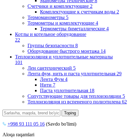
Манометры технические
8
Счетчики и комплектующие
2
Комплектующие к счетчикам воды
2
Термоманометры
5
Термометры и комплектующие
4
Термометры биметаллические
4
Котлы и котельное оборудование
22
Группы безопасности
8
Оборудование быстрого монтажа
14
Теплоизоляция и уплотнительные материалы
101
Лен сантехнический
5
Лента фум, нить и паста уплотнительная
29
Лента Фум
4
Нити
7
Паста уплотнительная
18
Сопутствующие товары для теплоизоляции
5
Теплоизоляция из вспененого полиэтилена
62
+998 93 111 05 16
(Savdo bo'limi)
Aloqa raqamlari