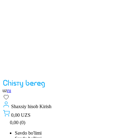
uz
ru
Shaxsiy hisob
Kirish
0,00 UZS
0,00 (0)
Savdo bo'limi