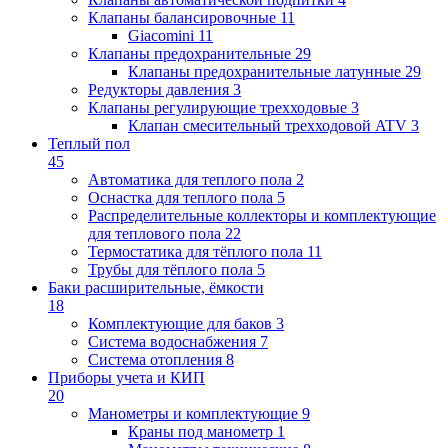
Клапаны балансировочные
11
Giacomini
11
Клапаны предохранительные
29
Клапаны предохранительные латунные
29
Редукторы давления
3
Клапаны регулирующие трехходовые
3
Клапан смесительный трехходовой ATV
3
Теплый пол
45
Автоматика для теплого пола
2
Оснастка для теплого пола
5
Распределительные коллекторы и комплектующие
для теплового пола
22
Термостатика для тёплого пола
11
Трубы для тёплого пола
5
Баки расширительные, ёмкости
18
Комплектующие для баков
3
Система водоснабжения
7
Система отопления
8
Приборы учета и КИП
20
Манометры и комплектующие
9
Краны под манометр
1