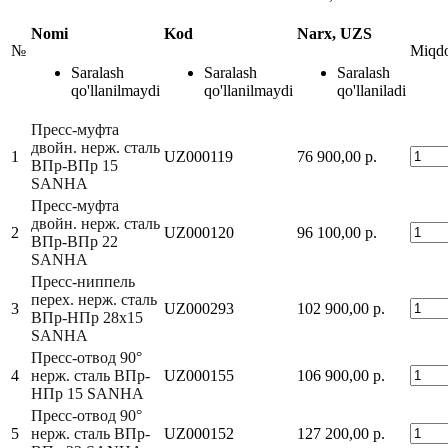
Nomi
Kod
Narx, UZS
№
Miqd
Saralash
Saralash
Saralash
qo'llanilmaydi
qo'llanilmaydi
qo'llaniladi
Пресс-муфта
двойн. нерж. сталь
1
UZ000119
76 900,00 р.
ВПр-ВПр 15
SANHA
Пресс-муфта
двойн. нерж. сталь
2
UZ000120
96 100,00 р.
ВПр-ВПр 22
SANHA
Пресс-ниппель
перех. нерж. сталь
3
UZ000293
102 900,00 р.
ВПр-НПр 28x15
SANHA
Пресс-отвод 90°
4
нерж. сталь ВПр-
UZ000155
106 900,00 р.
НПр 15 SANHA
Пресс-отвод 90°
5
нерж. сталь ВПр-
UZ000152
127 200,00 р.