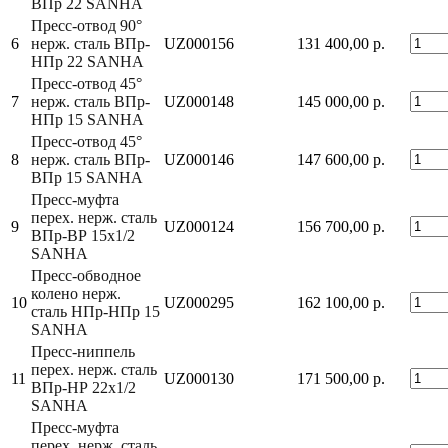
ВПр 22 SANHA
Пресс-отвод 90°
6
нерж. сталь ВПр-
UZ000156
131 400,00 р.
НПр 22 SANHA
Пресс-отвод 45°
7
нерж. сталь ВПр-
UZ000148
145 000,00 р.
НПр 15 SANHA
Пресс-отвод 45°
8
нерж. сталь ВПр-
UZ000146
147 600,00 р.
ВПр 15 SANHA
Пресс-муфта
перех. нерж. сталь
9
UZ000124
156 700,00 р.
ВПр-ВР 15x1/2
SANHA
Пресс-обводное
колено нерж.
10
UZ000295
162 100,00 р.
сталь НПр-НПр 15
SANHA
Пресс-ниппель
перех. нерж. сталь
11
UZ000130
171 500,00 р.
ВПр-НР 22x1/2
SANHA
Пресс-муфта
перех. нерж. сталь