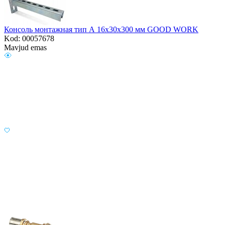
Консоль монтажная тип А 16х30х300 мм GOOD WORK
Kod: 00057678
Mavjud emas