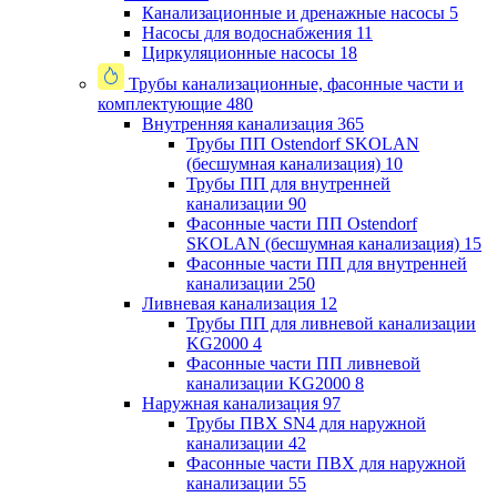
Канализационные и дренажные насосы
5
Насосы для водоснабжения
11
Циркуляционные насосы
18
Трубы канализационные, фасонные части и
комплектующие
480
Внутренняя канализация
365
Трубы ПП Ostendorf SKOLAN
(бесшумная канализация)
10
Трубы ПП для внутренней
канализации
90
Фасонные части ПП Ostendorf
SKOLAN (бесшумная канализация)
15
Фасонные части ПП для внутренней
канализации
250
Ливневая канализация
12
Трубы ПП для ливневой канализации
KG2000
4
Фасонные части ПП ливневой
канализации KG2000
8
Наружная канализация
97
Трубы ПВХ SN4 для наружной
канализации
42
Фасонные части ПВХ для наружной
канализации
55