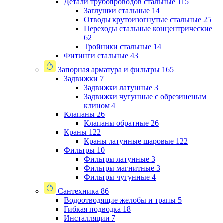
Детали трубопроводов стальные
115
Заглушки стальные
14
Отводы крутоизогнутые стальные
25
Переходы стальные концентрические
62
Тройники стальные
14
Фитинги стальные
43
Запорная арматура и фильтры
165
Задвижки
7
Задвижки латунные
3
Задвижки чугунные с обрезиненым
клином
4
Клапаны
26
Клапаны обратные
26
Краны
122
Краны латунные шаровые
122
Фильтры
10
Фильтры латунные
3
Фильтры магнитные
3
Фильтры чугунные
4
Сантехника
86
Водоотводящие желобы и трапы
5
Гибкая подводка
18
Инсталляции
7