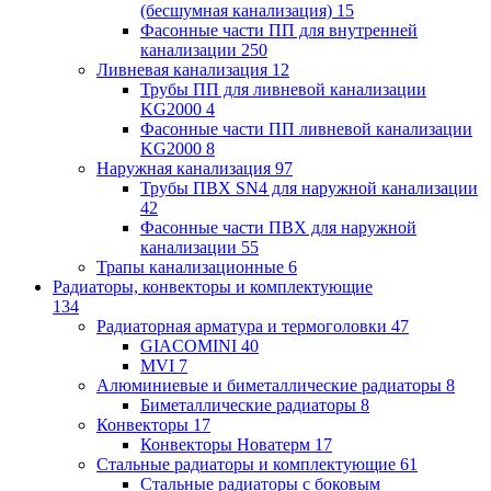
(бесшумная канализация)
15
Фасонные части ПП для внутренней
канализации
250
Ливневая канализация
12
Трубы ПП для ливневой канализации
KG2000
4
Фасонные части ПП ливневой канализации
KG2000
8
Наружная канализация
97
Трубы ПВХ SN4 для наружной канализации
42
Фасонные части ПВХ для наружной
канализации
55
Трапы канализационные
6
Радиаторы, конвекторы и комплектующие
134
Радиаторная арматура и термоголовки
47
GIACOMINI
40
MVI
7
Алюминиевые и биметаллические радиаторы
8
Биметаллические радиаторы
8
Конвекторы
17
Конвекторы Новатерм
17
Стальные радиаторы и комплектующие
61
Стальные радиаторы с боковым