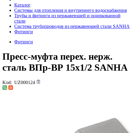
Каталог
Системы для отопления и внутреннего водоснабжения
Трубы и фитинги из нержавеющей и оцинкованной
стали
Система трубопроводов из нержавеющей стали SANHA
Фитинги
Фитинги
Пресс-муфта перех. нерж.
сталь ВПр-ВР 15x1/2 SANHA
Kod:
UZ000124