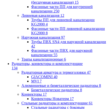
(бесшумная канализация)
15
Фасонные части ПП для внутренней
канализации
250
Ливневая канализация
12
Трубы ПП для ливневой канализации
KG2000
4
Фасонные части ПП ливневой канализации
KG2000
8
Наружная канализация
97
Трубы ПВХ SN4 для наружной канализации
42
Фасонные части ПВХ для наружной
канализации
55
Трапы канализационные
6
Радиаторы, конвекторы и комплектующие
134
Радиаторная арматура и термоголовки
47
GIACOMINI
40
MVI
7
Алюминиевые и биметаллические радиаторы
8
Биметаллические радиаторы
8
Конвекторы
17
Конвекторы Новатерм
17
Стальные радиаторы и комплектующие
61
Стальные радиаторы с боковым