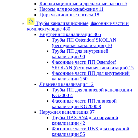
Канализационные и дренажные насосы
5
Насосы для водоснабжения
11
Циркуляционные насосы
18
Трубы канализационные, фасонные части и
комплектующие
480
Внутренняя канализация
365
Трубы ПП Ostendorf SKOLAN
(бесшумная канализация)
10
Трубы ПП для внутренней
канализации
90
Фасонные части ПП Ostendorf
SKOLAN (бесшумная канализация)
15
Фасонные части ПП для внутренней
канализации
250
Ливневая канализация
12
Трубы ПП для ливневой канализации
KG2000
4
Фасонные части ПП ливневой
канализации KG2000
8
Наружная канализация
97
Трубы ПВХ SN4 для наружной
канализации
42
Фасонные части ПВХ для наружной
канализации
55