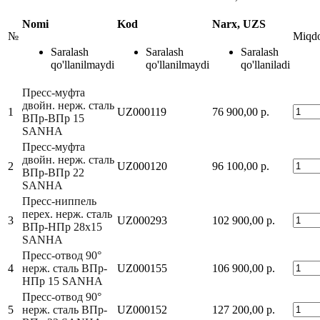
Nomi
Kod
Narx, UZS
№
Miqd
Saralash
Saralash
Saralash
qo'llanilmaydi
qo'llanilmaydi
qo'llaniladi
Пресс-муфта
двойн. нерж. сталь
1
UZ000119
76 900,00 р.
ВПр-ВПр 15
SANHA
Пресс-муфта
двойн. нерж. сталь
2
UZ000120
96 100,00 р.
ВПр-ВПр 22
SANHA
Пресс-ниппель
перех. нерж. сталь
3
UZ000293
102 900,00 р.
ВПр-НПр 28x15
SANHA
Пресс-отвод 90°
4
нерж. сталь ВПр-
UZ000155
106 900,00 р.
НПр 15 SANHA
Пресс-отвод 90°
5
нерж. сталь ВПр-
UZ000152
127 200,00 р.