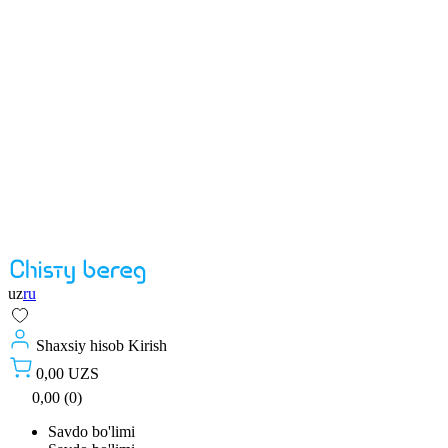
uz
ru
Shaxsiy hisob
Kirish
0,00 UZS
0,00 (0)
Savdo bo'limi