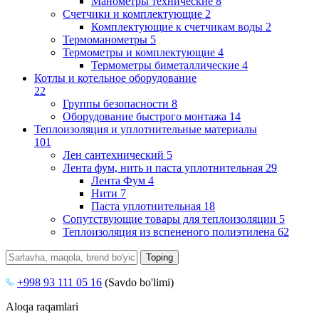
Манометры технические
8
Счетчики и комплектующие
2
Комплектующие к счетчикам воды
2
Термоманометры
5
Термометры и комплектующие
4
Термометры биметаллические
4
Котлы и котельное оборудование
22
Группы безопасности
8
Оборудование быстрого монтажа
14
Теплоизоляция и уплотнительные материалы
101
Лен сантехнический
5
Лента фум, нить и паста уплотнительная
29
Лента Фум
4
Нити
7
Паста уплотнительная
18
Сопутствующие товары для теплоизоляции
5
Теплоизоляция из вспененого полиэтилена
62
+998 93 111 05 16
(Savdo bo'limi)
Aloqa raqamlari