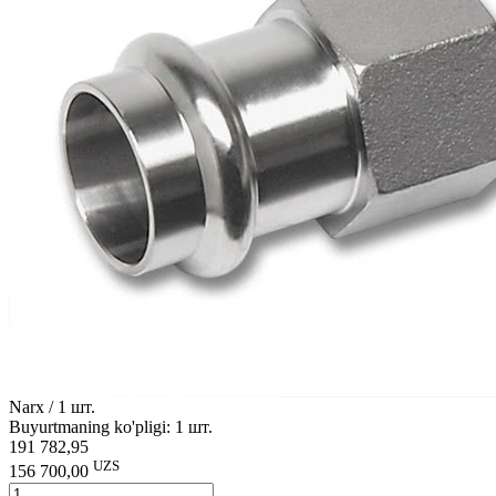
Narx / 1 шт.
Buyurtmaning ko'pligi: 1 шт.
191 782,95
UZS
156 700,00