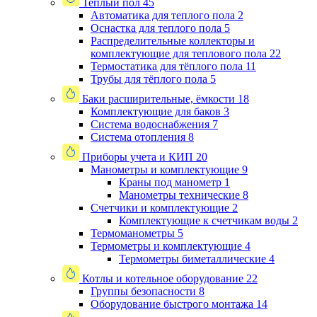
Теплый пол
45
Автоматика для теплого пола
2
Оснастка для теплого пола
5
Распределительные коллекторы и
комплектующие для теплового пола
22
Термостатика для тёплого пола
11
Трубы для тёплого пола
5
Баки расширительные, ёмкости
18
Комплектующие для баков
3
Система водоснабжения
7
Система отопления
8
Приборы учета и КИП
20
Манометры и комплектующие
9
Краны под манометр
1
Манометры технические
8
Счетчики и комплектующие
2
Комплектующие к счетчикам воды
2
Термоманометры
5
Термометры и комплектующие
4
Термометры биметаллические
4
Котлы и котельное оборудование
22
Группы безопасности
8
Оборудование быстрого монтажа
14