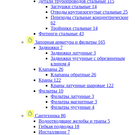
Детали трубопроводов стальные
115
Заглушки стальные
14
Отводы крутоизогнутые стальные
25
Переходы стальные концентрические
62
Тройники стальные
14
Фитинги стальные
43
Запорная арматура и фильтры
165
Задвижки
7
Задвижки латунные
3
Задвижки чугунные с обрезиненым
клином
4
Клапаны
26
Клапаны обратные
26
Краны
122
Краны латунные шаровые
122
Фильтры
10
Фильтры латунные
3
Фильтры магнитные
3
Фильтры чугунные
4
Сантехника
86
Водоотводящие желобы и трапы
5
Гибкая подводка
18
Инсталляции
7