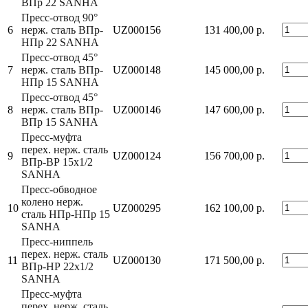
ВПр 22 SANHA
Пресс-отвод 90°
6
нерж. сталь ВПр-
UZ000156
131 400,00 р.
НПр 22 SANHA
Пресс-отвод 45°
7
нерж. сталь ВПр-
UZ000148
145 000,00 р.
НПр 15 SANHA
Пресс-отвод 45°
8
нерж. сталь ВПр-
UZ000146
147 600,00 р.
ВПр 15 SANHA
Пресс-муфта
перех. нерж. сталь
9
UZ000124
156 700,00 р.
ВПр-ВР 15x1/2
SANHA
Пресс-обводное
колено нерж.
10
UZ000295
162 100,00 р.
сталь НПр-НПр 15
SANHA
Пресс-ниппель
перех. нерж. сталь
11
UZ000130
171 500,00 р.
ВПр-НР 22x1/2
SANHA
Пресс-муфта
перех. нерж. сталь