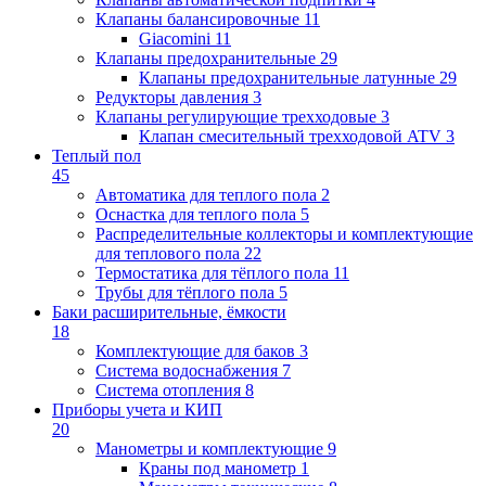
Клапаны балансировочные
11
Giacomini
11
Клапаны предохранительные
29
Клапаны предохранительные латунные
29
Редукторы давления
3
Клапаны регулирующие трехходовые
3
Клапан смесительный трехходовой ATV
3
Теплый пол
45
Автоматика для теплого пола
2
Оснастка для теплого пола
5
Распределительные коллекторы и комплектующие
для теплового пола
22
Термостатика для тёплого пола
11
Трубы для тёплого пола
5
Баки расширительные, ёмкости
18
Комплектующие для баков
3
Система водоснабжения
7
Система отопления
8
Приборы учета и КИП
20
Манометры и комплектующие
9
Краны под манометр
1