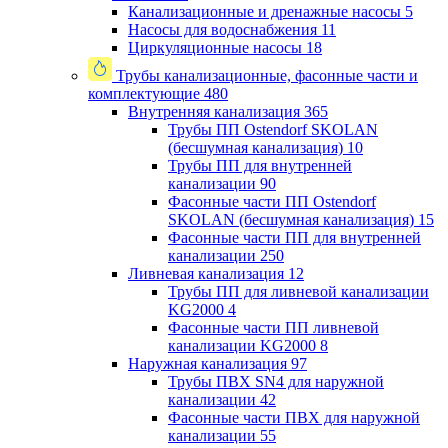
Канализационные и дренажные насосы
5
Насосы для водоснабжения
11
Циркуляционные насосы
18
Трубы канализационные, фасонные части и
комплектующие
480
Внутренняя канализация
365
Трубы ПП Ostendorf SKOLAN
(бесшумная канализация)
10
Трубы ПП для внутренней
канализации
90
Фасонные части ПП Ostendorf
SKOLAN (бесшумная канализация)
15
Фасонные части ПП для внутренней
канализации
250
Ливневая канализация
12
Трубы ПП для ливневой канализации
KG2000
4
Фасонные части ПП ливневой
канализации KG2000
8
Наружная канализация
97
Трубы ПВХ SN4 для наружной
канализации
42
Фасонные части ПВХ для наружной
канализации
55