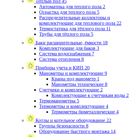
Теплый пол
45
Автоматика для теплого пола
2
Оснастка для теплого пола
5
Распределительные коллекторы и
комплектующие для теплового пола
22
Термостатика для тёплого пола
11
Трубы для тёплого пола
5
Баки расширительные, ёмкости
18
Комплектующие для баков
3
Система водоснабжения
7
Система отопления
8
Приборы учета и КИП
20
Манометры и комплектующие
9
Краны под манометр
1
Манометры технические
8
Счетчики и комплектующие
2
Комплектующие к счетчикам воды
2
Термоманометры
5
Термометры и комплектующие
4
Термометры биметаллические
4
Котлы и котельное оборудование
22
Группы безопасности
8
Оборудование быстрого монтажа
14