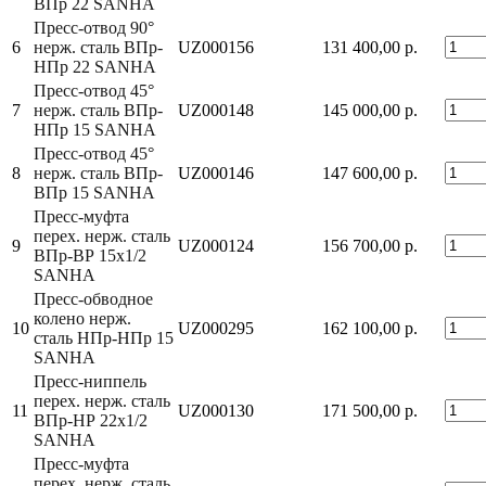
ВПр 22 SANHA
Пресс-отвод 90°
6
нерж. сталь ВПр-
UZ000156
131 400,00 р.
НПр 22 SANHA
Пресс-отвод 45°
7
нерж. сталь ВПр-
UZ000148
145 000,00 р.
НПр 15 SANHA
Пресс-отвод 45°
8
нерж. сталь ВПр-
UZ000146
147 600,00 р.
ВПр 15 SANHA
Пресс-муфта
перех. нерж. сталь
9
UZ000124
156 700,00 р.
ВПр-ВР 15x1/2
SANHA
Пресс-обводное
колено нерж.
10
UZ000295
162 100,00 р.
сталь НПр-НПр 15
SANHA
Пресс-ниппель
перех. нерж. сталь
11
UZ000130
171 500,00 р.
ВПр-НР 22x1/2
SANHA
Пресс-муфта
перех. нерж. сталь