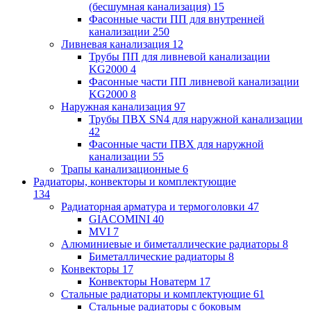
(бесшумная канализация)
15
Фасонные части ПП для внутренней
канализации
250
Ливневая канализация
12
Трубы ПП для ливневой канализации
KG2000
4
Фасонные части ПП ливневой канализации
KG2000
8
Наружная канализация
97
Трубы ПВХ SN4 для наружной канализации
42
Фасонные части ПВХ для наружной
канализации
55
Трапы канализационные
6
Радиаторы, конвекторы и комплектующие
134
Радиаторная арматура и термоголовки
47
GIACOMINI
40
MVI
7
Алюминиевые и биметаллические радиаторы
8
Биметаллические радиаторы
8
Конвекторы
17
Конвекторы Новатерм
17
Стальные радиаторы и комплектующие
61
Стальные радиаторы с боковым