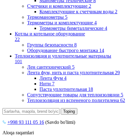
Манометры технические
8
Счетчики и комплектующие
2
Комплектующие к счетчикам воды
2
Термоманометры
5
Термометры и комплектующие
4
Термометры биметаллические
4
Котлы и котельное оборудование
22
Группы безопасности
8
Оборудование быстрого монтажа
14
Теплоизоляция и уплотнительные материалы
101
Лен сантехнический
5
Лента фум, нить и паста уплотнительная
29
Лента Фум
4
Нити
7
Паста уплотнительная
18
Сопутствующие товары для теплоизоляции
5
Теплоизоляция из вспененого полиэтилена
62
+998 93 111 05 16
(Savdo bo'limi)
Aloqa raqamlari