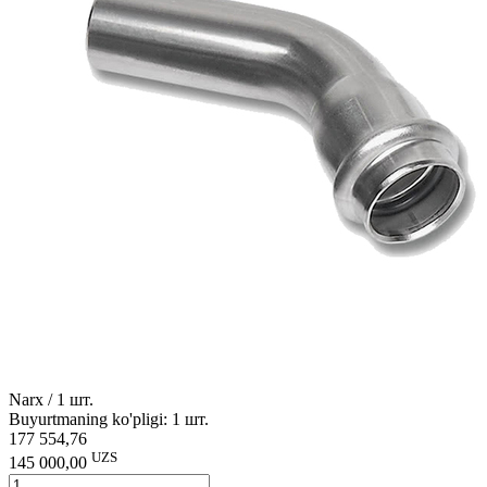
Narx / 1 шт.
Buyurtmaning ko'pligi: 1 шт.
177 554,76
UZS
145 000,00