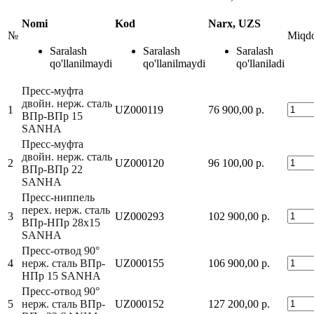
Nomi
Kod
Narx, UZS
№
Miqd
Saralash
Saralash
Saralash
qo'llanilmaydi
qo'llanilmaydi
qo'llaniladi
Пресс-муфта
двойн. нерж. сталь
1
UZ000119
76 900,00 р.
ВПр-ВПр 15
SANHA
Пресс-муфта
двойн. нерж. сталь
2
UZ000120
96 100,00 р.
ВПр-ВПр 22
SANHA
Пресс-ниппель
перех. нерж. сталь
3
UZ000293
102 900,00 р.
ВПр-НПр 28x15
SANHA
Пресс-отвод 90°
4
нерж. сталь ВПр-
UZ000155
106 900,00 р.
НПр 15 SANHA
Пресс-отвод 90°
5
нерж. сталь ВПр-
UZ000152
127 200,00 р.