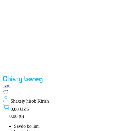
uz
ru
Shaxsiy hisob
Kirish
0,00 UZS
0,00 (0)
Savdo bo'limi