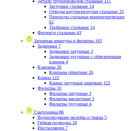
Детали трубопроводов стальные
115
Заглушки стальные
14
Отводы крутоизогнутые стальные
25
Переходы стальные концентрические
62
Тройники стальные
14
Фитинги стальные
43
Запорная арматура и фильтры
165
Задвижки
7
Задвижки латунные
3
Задвижки чугунные с обрезиненым
клином
4
Клапаны
26
Клапаны обратные
26
Краны
122
Краны латунные шаровые
122
Фильтры
10
Фильтры латунные
3
Фильтры магнитные
3
Фильтры чугунные
4
Сантехника
86
Водоотводящие желобы и трапы
5
Гибкая подводка
18
Инсталляции
7