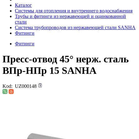
Каталог
Системы для отопления и внутреннего водоснабжения
Трубы и фитинги из нержавеющей и оцинкованной
стали
Система трубопроводов из нержавеющей стали SANHA
Фитинги
Фитинги
Пресс-отвод 45° нерж. сталь
ВПр-НПр 15 SANHA
Kod:
UZ000148