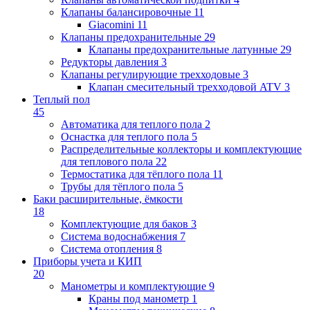
Клапаны балансировочные
11
Giacomini
11
Клапаны предохранительные
29
Клапаны предохранительные латунные
29
Редукторы давления
3
Клапаны регулирующие трехходовые
3
Клапан смесительный трехходовой ATV
3
Теплый пол
45
Автоматика для теплого пола
2
Оснастка для теплого пола
5
Распределительные коллекторы и комплектующие
для теплового пола
22
Термостатика для тёплого пола
11
Трубы для тёплого пола
5
Баки расширительные, ёмкости
18
Комплектующие для баков
3
Система водоснабжения
7
Система отопления
8
Приборы учета и КИП
20
Манометры и комплектующие
9
Краны под манометр
1