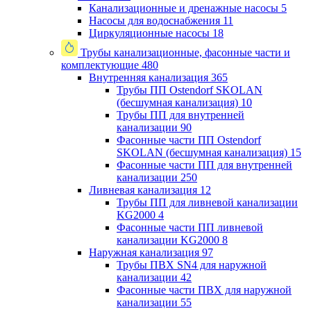
Канализационные и дренажные насосы
5
Насосы для водоснабжения
11
Циркуляционные насосы
18
Трубы канализационные, фасонные части и
комплектующие
480
Внутренняя канализация
365
Трубы ПП Ostendorf SKOLAN
(бесшумная канализация)
10
Трубы ПП для внутренней
канализации
90
Фасонные части ПП Ostendorf
SKOLAN (бесшумная канализация)
15
Фасонные части ПП для внутренней
канализации
250
Ливневая канализация
12
Трубы ПП для ливневой канализации
KG2000
4
Фасонные части ПП ливневой
канализации KG2000
8
Наружная канализация
97
Трубы ПВХ SN4 для наружной
канализации
42
Фасонные части ПВХ для наружной
канализации
55