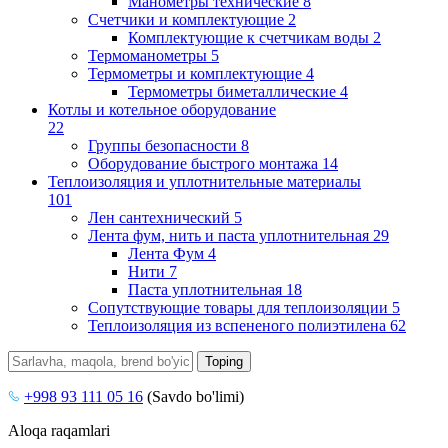
Манометры технические
8
Счетчики и комплектующие
2
Комплектующие к счетчикам воды
2
Термоманометры
5
Термометры и комплектующие
4
Термометры биметаллические
4
Котлы и котельное оборудование
22
Группы безопасности
8
Оборудование быстрого монтажа
14
Теплоизоляция и уплотнительные материалы
101
Лен сантехнический
5
Лента фум, нить и паста уплотнительная
29
Лента Фум
4
Нити
7
Паста уплотнительная
18
Сопутствующие товары для теплоизоляции
5
Теплоизоляция из вспененого полиэтилена
62
+998 93 111 05 16
(Savdo bo'limi)
Aloqa raqamlari