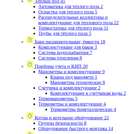
Теплый пол
45
Автоматика для теплого пола
2
Оснастка для теплого пола
5
Распределительные коллекторы и
комплектующие для теплового пола
22
Термостатика для тёплого пола
11
Трубы для тёплого пола
5
Баки расширительные, ёмкости
18
Комплектующие для баков
3
Система водоснабжения
7
Система отопления
8
Приборы учета и КИП
20
Манометры и комплектующие
9
Краны под манометр
1
Манометры технические
8
Счетчики и комплектующие
2
Комплектующие к счетчикам воды
2
Термоманометры
5
Термометры и комплектующие
4
Термометры биметаллические
4
Котлы и котельное оборудование
22
Группы безопасности
8
Оборудование быстрого монтажа
14