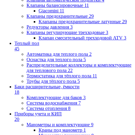
Клапаны балансировочные
11
Giacomini
11
Клапаны предохранительные
29
Клапаны предохранительные латунные
29
Редукторы давления
3
Клапаны регулирующие трехходовые
3
Клапан смесительный трехходовой ATV
3
Теплый пол
45
Автоматика для теплого пола
2
Оснастка для теплого пола
5
Распределительные коллекторы и комплектующие
для теплового пола
22
Термостатика для тёплого пола
11
Трубы для тёплого пола
5
Баки расширительные, ёмкости
18
Комплектующие для баков
3
Система водоснабжения
7
Система отопления
8
Приборы учета и КИП
20
Манометры и комплектующие
9
Краны под манометр
1