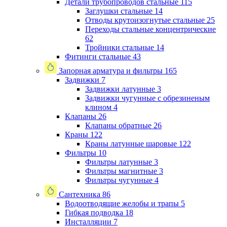
Детали трубопроводов стальные
115
Заглушки стальные
14
Отводы крутоизогнутые стальные
25
Переходы стальные концентрические
62
Тройники стальные
14
Фитинги стальные
43
Запорная арматура и фильтры
165
Задвижки
7
Задвижки латунные
3
Задвижки чугунные с обрезиненым
клином
4
Клапаны
26
Клапаны обратные
26
Краны
122
Краны латунные шаровые
122
Фильтры
10
Фильтры латунные
3
Фильтры магнитные
3
Фильтры чугунные
4
Сантехника
86
Водоотводящие желобы и трапы
5
Гибкая подводка
18
Инсталляции
7