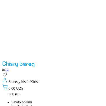
uz
ru
Shaxsiy hisob
Kirish
0,00 UZS
0,00 (0)
Savdo bo'limi