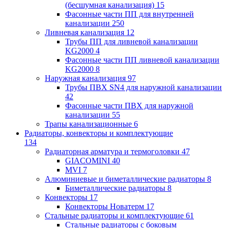
(бесшумная канализация)
15
Фасонные части ПП для внутренней
канализации
250
Ливневая канализация
12
Трубы ПП для ливневой канализации
KG2000
4
Фасонные части ПП ливневой канализации
KG2000
8
Наружная канализация
97
Трубы ПВХ SN4 для наружной канализации
42
Фасонные части ПВХ для наружной
канализации
55
Трапы канализационные
6
Радиаторы, конвекторы и комплектующие
134
Радиаторная арматура и термоголовки
47
GIACOMINI
40
MVI
7
Алюминиевые и биметаллические радиаторы
8
Биметаллические радиаторы
8
Конвекторы
17
Конвекторы Новатерм
17
Стальные радиаторы и комплектующие
61
Стальные радиаторы с боковым