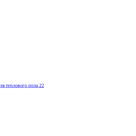
ля теплового пола
22