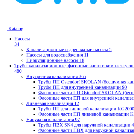
Katalog
Насосы
34
Канализационные и дренажные насосы
5
Насосы для водоснабжения
11
Циркуляционные насосы
18
Трубы канализационные, фасонные части и комплектую
480
Внутренняя канализация
365
Трубы ПП Ostendorf SKOLAN (бесшумная кан
Трубы ПП для внутренней канализации
90
Фасонные части ПП Ostendorf SKOLAN (бесш
Фасонные части ПП для внутренней канализ
Ливневая канализация
12
Трубы ПП для ливневой канализации KG200
Фасонные части ПП ливневой канализации 
Наружная канализация
97
Трубы ПВХ SN4 для наружной канализации
4
Фасонные части ПВХ для наружной канализа