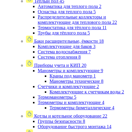
Теплый пол
45
Автоматика для теплого пола
2
Оснастка для теплого пола
5
Распределительные коллекторы и
комплектующие для теплового пола
22
Термостатика для тёплого пола
11
Трубы для тёплого пола
5
Баки расширительные, ёмкости
18
Комплектующие для баков
3
Система водоснабжения
7
Система отопления
8
Приборы учета и КИП
20
Манометры и комплектующие
9
Краны под манометр
1
Манометры технические
8
Счетчики и комплектующие
2
Комплектующие к счетчикам воды
2
Термоманометры
5
Термометры и комплектующие
4
Термометры биметаллические
4
Котлы и котельное оборудование
22
Группы безопасности
8
Оборудование быстрого монтажа
14