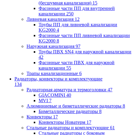
(бесшумная канализация)
15
Фасонные части ПП для внутренней
канализации
250
Ливневая канализация
12
Трубы ПП для ливневой канализации
KG2000
4
Фасонные части ПП ливневой канализации
KG2000
8
Наружная канализация
97
Трубы ПВХ SN4 для наружной канализации
42
Фасонные части ПВХ для наружной
канализации
55
Трапы канализационные
6
Радиаторы, конвекторы и комплектующие
134
Радиаторная арматура и термоголовки
47
GIACOMINI
40
MVI
7
Алюминиевые и биметаллические радиаторы
8
Биметаллические радиаторы
8
Конвекторы
17
Конвекторы Новатерм
17
Стальные радиаторы и комплектующие
61
Стальные радиаторы с боковым