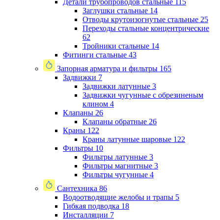
Детали трубопроводов стальные
115
Заглушки стальные
14
Отводы крутоизогнутые стальные
25
Переходы стальные концентрические
62
Тройники стальные
14
Фитинги стальные
43
Запорная арматура и фильтры
165
Задвижки
7
Задвижки латунные
3
Задвижки чугунные с обрезиненым
клином
4
Клапаны
26
Клапаны обратные
26
Краны
122
Краны латунные шаровые
122
Фильтры
10
Фильтры латунные
3
Фильтры магнитные
3
Фильтры чугунные
4
Сантехника
86
Водоотводящие желобы и трапы
5
Гибкая подводка
18
Инсталляции
7