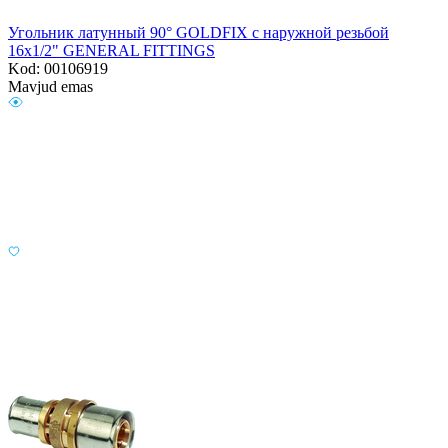
Угольник латунный 90° GOLDFIX с наружной резьбой
16х1/2" GENERAL FITTINGS
Kod: 00106919
Mavjud emas