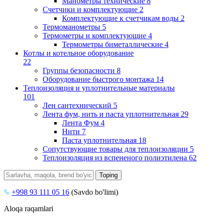
Манометры технические
8
Счетчики и комплектующие
2
Комплектующие к счетчикам воды
2
Термоманометры
5
Термометры и комплектующие
4
Термометры биметаллические
4
Котлы и котельное оборудование
22
Группы безопасности
8
Оборудование быстрого монтажа
14
Теплоизоляция и уплотнительные материалы
101
Лен сантехнический
5
Лента фум, нить и паста уплотнительная
29
Лента Фум
4
Нити
7
Паста уплотнительная
18
Сопутствующие товары для теплоизоляции
5
Теплоизоляция из вспененого полиэтилена
62
+998 93 111 05 16
(Savdo bo'limi)
Aloqa raqamlari