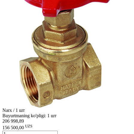
Narx / 1 шт
Buyurtmaning ko'pligi: 1 шт
206 998,89
UZS
156 500,00