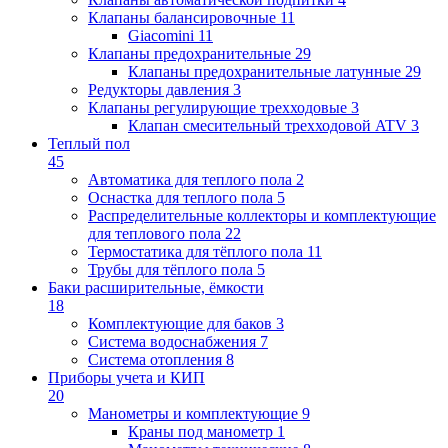
Клапаны балансировочные
11
Giacomini
11
Клапаны предохранительные
29
Клапаны предохранительные латунные
29
Редукторы давления
3
Клапаны регулирующие трехходовые
3
Клапан смесительный трехходовой ATV
3
Теплый пол
45
Автоматика для теплого пола
2
Оснастка для теплого пола
5
Распределительные коллекторы и комплектующие
для теплового пола
22
Термостатика для тёплого пола
11
Трубы для тёплого пола
5
Баки расширительные, ёмкости
18
Комплектующие для баков
3
Система водоснабжения
7
Система отопления
8
Приборы учета и КИП
20
Манометры и комплектующие
9
Краны под манометр
1