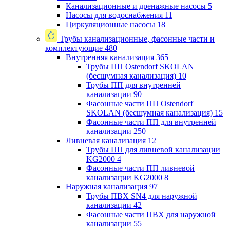
Канализационные и дренажные насосы
5
Насосы для водоснабжения
11
Циркуляционные насосы
18
Трубы канализационные, фасонные части и
комплектующие
480
Внутренняя канализация
365
Трубы ПП Ostendorf SKOLAN
(бесшумная канализация)
10
Трубы ПП для внутренней
канализации
90
Фасонные части ПП Ostendorf
SKOLAN (бесшумная канализация)
15
Фасонные части ПП для внутренней
канализации
250
Ливневая канализация
12
Трубы ПП для ливневой канализации
KG2000
4
Фасонные части ПП ливневой
канализации KG2000
8
Наружная канализация
97
Трубы ПВХ SN4 для наружной
канализации
42
Фасонные части ПВХ для наружной
канализации
55