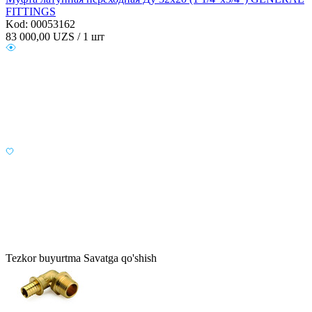
FITTINGS
Kod: 00053162
83 000,00
UZS / 1 шт
Tezkor buyurtma
Savatga qo'shish