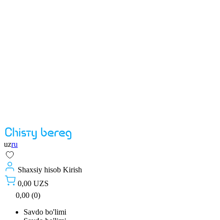
uz
ru
Shaxsiy hisob
Kirish
0,00 UZS
0,00 (0)
Savdo bo'limi