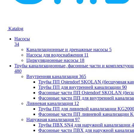
Katalog
Насосы
34
Канализационные и дренажные насосы
5
Насосы для водоснабжения
11
Циркуляционные насосы
18
Трубы канализационные, фасонные части и комплектую
480
Внутренняя канализация
365
Трубы ПП Ostendorf SKOLAN (бесшумная кан
Трубы ПП для внутренней канализации
90
Фасонные части ПП Ostendorf SKOLAN (бесш
Фасонные части ПП для внутренней канализ
Ливневая канализация
12
Трубы ПП для ливневой канализации KG200
Фасонные части ПП ливневой канализации 
Наружная канализация
97
Трубы ПВХ SN4 для наружной канализации
4
Фасонные части ПВХ для наружной канализа