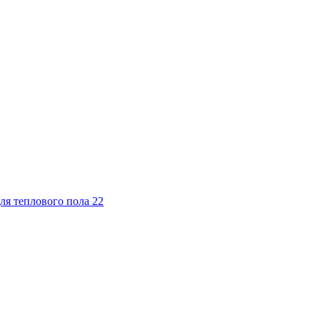
ля теплового пола
22