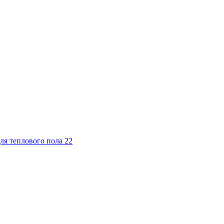
ля теплового пола
22