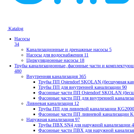
Katalog
Насосы
34
Канализационные и дренажные насосы
5
Насосы для водоснабжения
11
Циркуляционные насосы
18
Трубы канализационные, фасонные части и комплектую
480
Внутренняя канализация
365
Трубы ПП Ostendorf SKOLAN (бесшумная кан
Трубы ПП для внутренней канализации
90
Фасонные части ПП Ostendorf SKOLAN (бесш
Фасонные части ПП для внутренней канализ
Ливневая канализация
12
Трубы ПП для ливневой канализации KG200
Фасонные части ПП ливневой канализации 
Наружная канализация
97
Трубы ПВХ SN4 для наружной канализации
4
Фасонные части ПВХ для наружной канализа