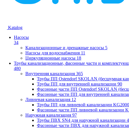
Katalog
Насосы
34
Канализационные и дренажные насосы
5
Насосы для водоснабжения
11
Циркуляционные насосы
18
Трубы канализационные, фасонные части и комплектую
480
Внутренняя канализация
365
Трубы ПП Ostendorf SKOLAN (бесшумная кан
Трубы ПП для внутренней канализации
90
Фасонные части ПП Ostendorf SKOLAN (бесш
Фасонные части ПП для внутренней канализ
Ливневая канализация
12
Трубы ПП для ливневой канализации KG200
Фасонные части ПП ливневой канализации 
Наружная канализация
97
Трубы ПВХ SN4 для наружной канализации
4
Фасонные части ПВХ для наружной канализа