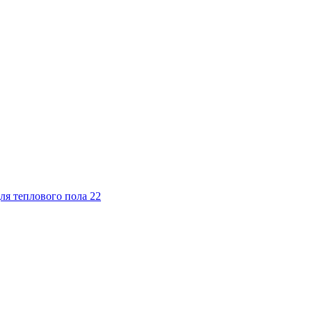
ля теплового пола
22