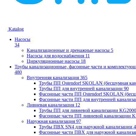
Katalog
Насосы
34
Канализационные и дренажные насосы
5
Насосы для водоснабжения
11
Циркуляционные насосы
18
Трубы канализационные, фасонные части и комплектую
480
Внутренняя канализация
365
Трубы ПП Ostendorf SKOLAN (бесшумная кан
Трубы ПП для внутренней канализации
90
Фасонные части ПП Ostendorf SKOLAN (бесш
Фасонные части ПП для внутренней канализ
Ливневая канализация
12
Трубы ПП для ливневой канализации KG200
Фасонные части ПП ливневой канализации 
Наружная канализация
97
Трубы ПВХ SN4 для наружной канализации
4
Фасонные части ПВХ для наружной канализа