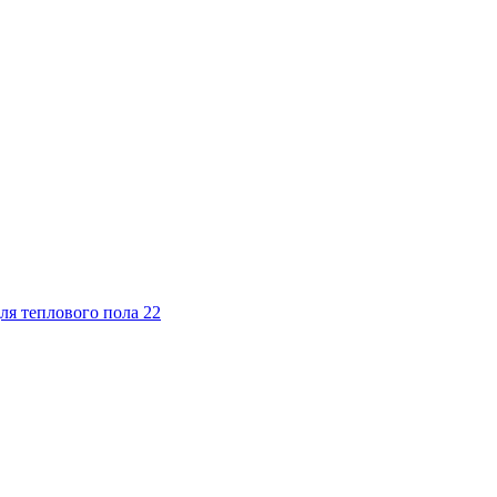
ля теплового пола
22