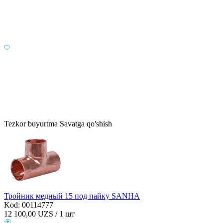
Tezkor buyurtma
Savatga qo'shish
Тройник медный 15 под пайку SANHA
Kod: 00114777
12 100,00
UZS / 1 шт