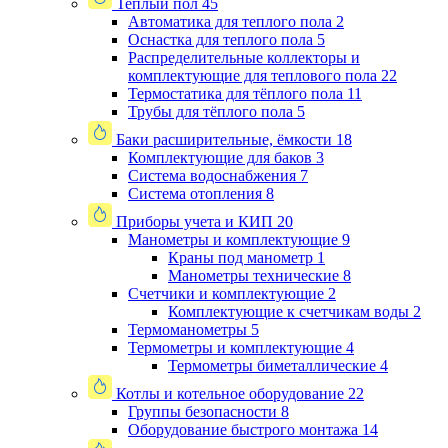
Теплый пол
45
Автоматика для теплого пола
2
Оснастка для теплого пола
5
Распределительные коллекторы и
комплектующие для теплового пола
22
Термостатика для тёплого пола
11
Трубы для тёплого пола
5
Баки расширительные, ёмкости
18
Комплектующие для баков
3
Система водоснабжения
7
Система отопления
8
Приборы учета и КИП
20
Манометры и комплектующие
9
Краны под манометр
1
Манометры технические
8
Счетчики и комплектующие
2
Комплектующие к счетчикам воды
2
Термоманометры
5
Термометры и комплектующие
4
Термометры биметаллические
4
Котлы и котельное оборудование
22
Группы безопасности
8
Оборудование быстрого монтажа
14