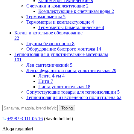
Манометры технические
8
Счетчики и комплектующие
2
Комплектующие к счетчикам воды
2
Термоманометры
5
Термометры и комплектующие
4
Термометры биметаллические
4
Котлы и котельное оборудование
22
Группы безопасности
8
Оборудование быстрого монтажа
14
Теплоизоляция и уплотнительные материалы
101
Лен сантехнический
5
Лента фум, нить и паста уплотнительная
29
Лента Фум
4
Нити
7
Паста уплотнительная
18
Сопутствующие товары для теплоизоляции
5
Теплоизоляция из вспененого полиэтилена
62
+998 93 111 05 16
(Savdo bo'limi)
Aloqa raqamlari