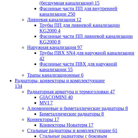
(бесшумная канализация)
15
Фасонные части ПП для внутренней
канализации
250
Ливневая канализация
12
Трубы ПП для ливневой канализации
KG2000
4
Фасонные части ПП ливневой канализации
KG2000
8
Наружная канализация
97
Трубы ПВХ SN4 для наружной канализации
42
Фасонные части ПВХ для наружной
канализации
55
Трапы канализационные
6
Радиаторы, конвекторы и комплектующие
134
Радиаторная арматура и термоголовки
47
GIACOMINI
40
MVI
7
Алюминиевые и биметаллические радиаторы
8
Биметаллические радиаторы
8
Конвекторы
17
Конвекторы Новатерм
17
Стальные радиаторы и комплектующие
61
Стальные радиаторы с боковым