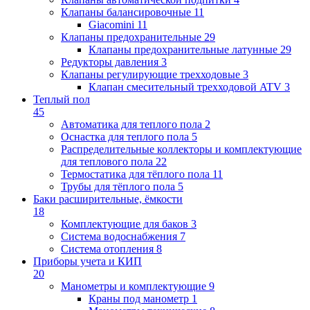
Клапаны балансировочные
11
Giacomini
11
Клапаны предохранительные
29
Клапаны предохранительные латунные
29
Редукторы давления
3
Клапаны регулирующие трехходовые
3
Клапан смесительный трехходовой ATV
3
Теплый пол
45
Автоматика для теплого пола
2
Оснастка для теплого пола
5
Распределительные коллекторы и комплектующие
для теплового пола
22
Термостатика для тёплого пола
11
Трубы для тёплого пола
5
Баки расширительные, ёмкости
18
Комплектующие для баков
3
Система водоснабжения
7
Система отопления
8
Приборы учета и КИП
20
Манометры и комплектующие
9
Краны под манометр
1