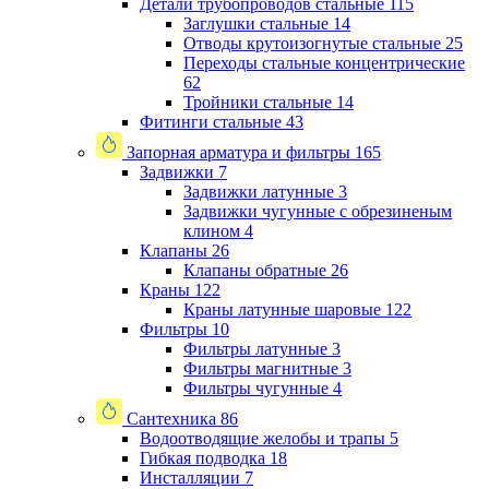
Детали трубопроводов стальные
115
Заглушки стальные
14
Отводы крутоизогнутые стальные
25
Переходы стальные концентрические
62
Тройники стальные
14
Фитинги стальные
43
Запорная арматура и фильтры
165
Задвижки
7
Задвижки латунные
3
Задвижки чугунные с обрезиненым
клином
4
Клапаны
26
Клапаны обратные
26
Краны
122
Краны латунные шаровые
122
Фильтры
10
Фильтры латунные
3
Фильтры магнитные
3
Фильтры чугунные
4
Сантехника
86
Водоотводящие желобы и трапы
5
Гибкая подводка
18
Инсталляции
7