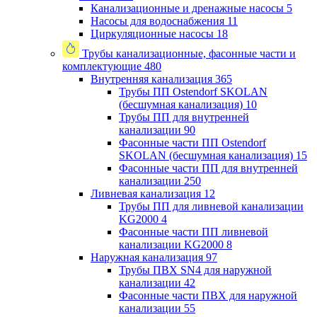
Канализационные и дренажные насосы
5
Насосы для водоснабжения
11
Циркуляционные насосы
18
Трубы канализационные, фасонные части и
комплектующие
480
Внутренняя канализация
365
Трубы ПП Ostendorf SKOLAN
(бесшумная канализация)
10
Трубы ПП для внутренней
канализации
90
Фасонные части ПП Ostendorf
SKOLAN (бесшумная канализация)
15
Фасонные части ПП для внутренней
канализации
250
Ливневая канализация
12
Трубы ПП для ливневой канализации
KG2000
4
Фасонные части ПП ливневой
канализации KG2000
8
Наружная канализация
97
Трубы ПВХ SN4 для наружной
канализации
42
Фасонные части ПВХ для наружной
канализации
55