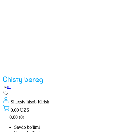
uz
ru
Shaxsiy hisob
Kirish
0,00 UZS
0,00 (0)
Savdo bo'limi