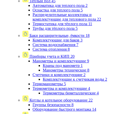
Теплый пол
45
Автоматика для теплого пола
2
Оснастка для теплого пола
5
Распределительные коллекторы и
комплектующие для теплового пола
22
Термостатика для тёплого пола
11
Трубы для тёплого пола
5
Баки расширительные, ёмкости
18
Комплектующие для баков
3
Система водоснабжения
7
Система отопления
8
Приборы учета и КИП
20
Манометры и комплектующие
9
Краны под манометр
1
Манометры технические
8
Счетчики и комплектующие
2
Комплектующие к счетчикам воды
2
Термоманометры
5
Термометры и комплектующие
4
Термометры биметаллические
4
Котлы и котельное оборудование
22
Группы безопасности
8
Оборудование быстрого монтажа
14