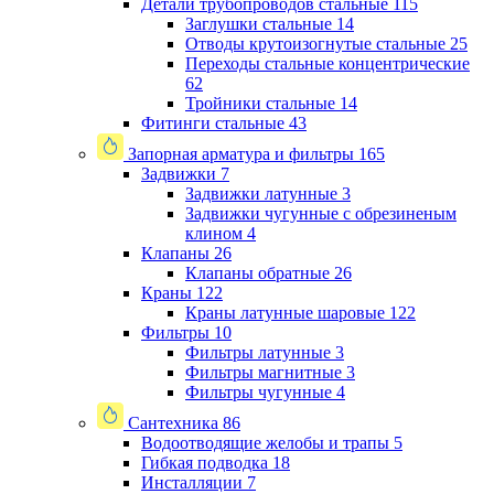
Детали трубопроводов стальные
115
Заглушки стальные
14
Отводы крутоизогнутые стальные
25
Переходы стальные концентрические
62
Тройники стальные
14
Фитинги стальные
43
Запорная арматура и фильтры
165
Задвижки
7
Задвижки латунные
3
Задвижки чугунные с обрезиненым
клином
4
Клапаны
26
Клапаны обратные
26
Краны
122
Краны латунные шаровые
122
Фильтры
10
Фильтры латунные
3
Фильтры магнитные
3
Фильтры чугунные
4
Сантехника
86
Водоотводящие желобы и трапы
5
Гибкая подводка
18
Инсталляции
7