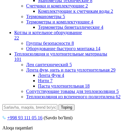
Манометры технические
8
Счетчики и комплектующие
2
Комплектующие к счетчикам воды
2
Термоманометры
5
Термометры и комплектующие
4
Термометры биметаллические
4
Котлы и котельное оборудование
22
Группы безопасности
8
Оборудование быстрого монтажа
14
Теплоизоляция и уплотнительные материалы
101
Лен сантехнический
5
Лента фум, нить и паста уплотнительная
29
Лента Фум
4
Нити
7
Паста уплотнительная
18
Сопутствующие товары для теплоизоляции
5
Теплоизоляция из вспененого полиэтилена
62
+998 93 111 05 16
(Savdo bo'limi)
Aloqa raqamlari