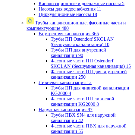
Канализационные и дренажные насосы
5
Насосы для водоснабжения
11
Циркуляционные насосы
18
Трубы канализационные, фасонные части и
комплектующие
480
Внутренняя канализация
365
Трубы ПП Ostendorf SKOLAN
(бесшумная канализация)
10
Трубы ПП для внутренней
канализации
90
Фасонные части ПП Ostendorf
SKOLAN (бесшумная канализация)
15
Фасонные части ПП для внутренней
канализации
250
Ливневая канализация
12
Трубы ПП для ливневой канализации
KG2000
4
Фасонные части ПП ливневой
канализации KG2000
8
Наружная канализация
97
Трубы ПВХ SN4 для наружной
канализации
42
Фасонные части ПВХ для наружной
канализации
55