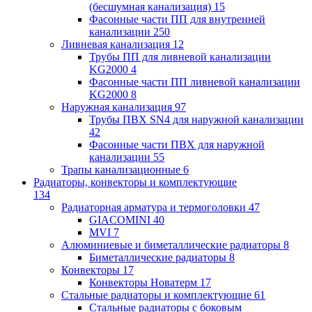
(бесшумная канализация)
15
Фасонные части ПП для внутренней
канализации
250
Ливневая канализация
12
Трубы ПП для ливневой канализации
KG2000
4
Фасонные части ПП ливневой канализации
KG2000
8
Наружная канализация
97
Трубы ПВХ SN4 для наружной канализации
42
Фасонные части ПВХ для наружной
канализации
55
Трапы канализационные
6
Радиаторы, конвекторы и комплектующие
134
Радиаторная арматура и термоголовки
47
GIACOMINI
40
MVI
7
Алюминиевые и биметаллические радиаторы
8
Биметаллические радиаторы
8
Конвекторы
17
Конвекторы Новатерм
17
Стальные радиаторы и комплектующие
61
Стальные радиаторы с боковым