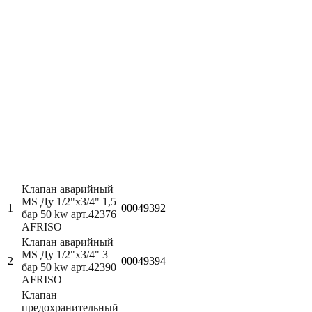
Клапан аварийный
MS Ду 1/2"х3/4" 1,5
1
00049392
бар 50 kw арт.42376
AFRISO
Клапан аварийный
MS Ду 1/2"х3/4" 3
2
00049394
бар 50 kw арт.42390
AFRISO
Клапан
предохранительный