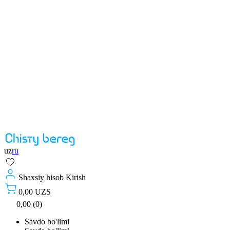
uz
ru
Shaxsiy hisob
Kirish
0,00 UZS
0,00 (0)
Savdo bo'limi