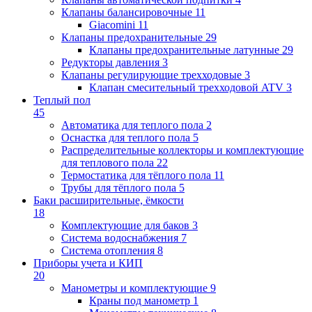
Клапаны балансировочные
11
Giacomini
11
Клапаны предохранительные
29
Клапаны предохранительные латунные
29
Редукторы давления
3
Клапаны регулирующие трехходовые
3
Клапан смесительный трехходовой ATV
3
Теплый пол
45
Автоматика для теплого пола
2
Оснастка для теплого пола
5
Распределительные коллекторы и комплектующие
для теплового пола
22
Термостатика для тёплого пола
11
Трубы для тёплого пола
5
Баки расширительные, ёмкости
18
Комплектующие для баков
3
Система водоснабжения
7
Система отопления
8
Приборы учета и КИП
20
Манометры и комплектующие
9
Краны под манометр
1