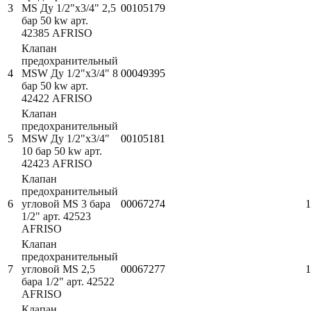
3
MS Ду 1/2"х3/4" 2,5
00105179
бар 50 kw арт.
42385 AFRISO
Клапан
предохранительный
4
MSW Ду 1/2"х3/4" 8
00049395
бар 50 kw арт.
42422 AFRISO
Клапан
предохранительный
5
MSW Ду 1/2"х3/4"
00105181
10 бар 50 kw арт.
42423 AFRISO
Клапан
предохранительный
6
угловой MS 3 бара
00067274
1
1/2" арт. 42523
AFRISO
Клапан
предохранительный
7
угловой MS 2,5
00067277
1
бара 1/2" арт. 42522
AFRISO
Клапан