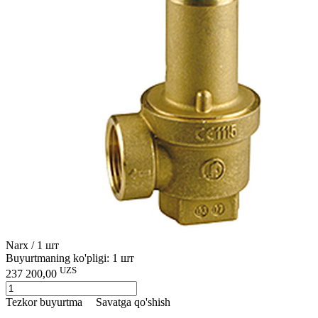
Narx / 1 шт
Buyurtmaning ko'pligi: 1 шт
UZS
237 200,00
Tezkor buyurtma
Savatga qo'shish