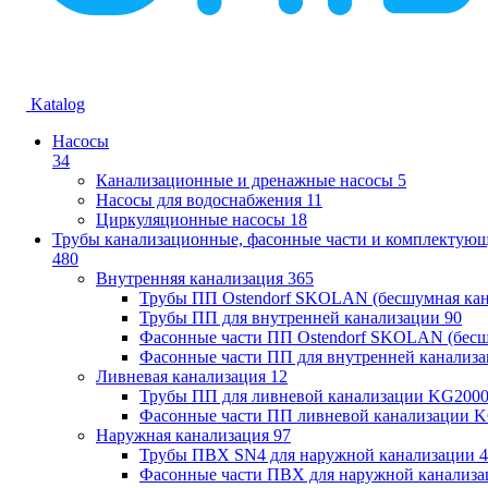
Katalog
Насосы
34
Канализационные и дренажные насосы
5
Насосы для водоснабжения
11
Циркуляционные насосы
18
Трубы канализационные, фасонные части и комплектую
480
Внутренняя канализация
365
Трубы ПП Ostendorf SKOLAN (бесшумная кан
Трубы ПП для внутренней канализации
90
Фасонные части ПП Ostendorf SKOLAN (бесш
Фасонные части ПП для внутренней канализ
Ливневая канализация
12
Трубы ПП для ливневой канализации KG200
Фасонные части ПП ливневой канализации 
Наружная канализация
97
Трубы ПВХ SN4 для наружной канализации
4
Фасонные части ПВХ для наружной канализа