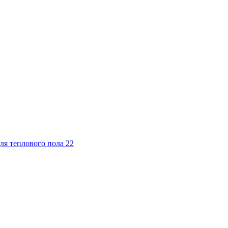
ля теплового пола
22