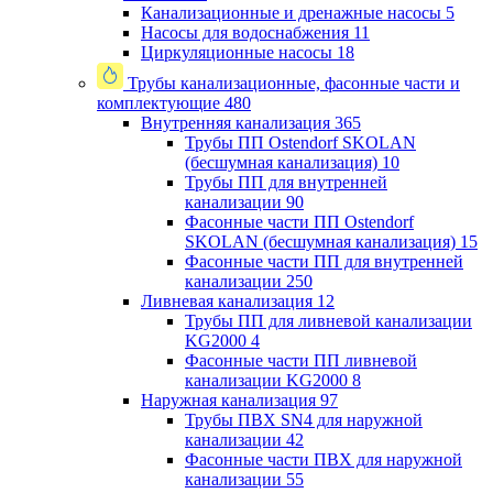
Канализационные и дренажные насосы
5
Насосы для водоснабжения
11
Циркуляционные насосы
18
Трубы канализационные, фасонные части и
комплектующие
480
Внутренняя канализация
365
Трубы ПП Ostendorf SKOLAN
(бесшумная канализация)
10
Трубы ПП для внутренней
канализации
90
Фасонные части ПП Ostendorf
SKOLAN (бесшумная канализация)
15
Фасонные части ПП для внутренней
канализации
250
Ливневая канализация
12
Трубы ПП для ливневой канализации
KG2000
4
Фасонные части ПП ливневой
канализации KG2000
8
Наружная канализация
97
Трубы ПВХ SN4 для наружной
канализации
42
Фасонные части ПВХ для наружной
канализации
55