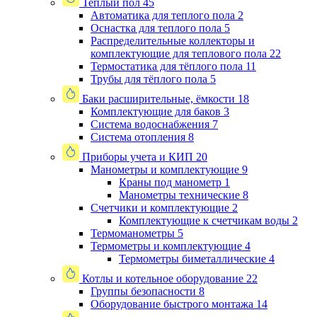
Теплый пол
45
Автоматика для теплого пола
2
Оснастка для теплого пола
5
Распределительные коллекторы и
комплектующие для теплового пола
22
Термостатика для тёплого пола
11
Трубы для тёплого пола
5
Баки расширительные, ёмкости
18
Комплектующие для баков
3
Система водоснабжения
7
Система отопления
8
Приборы учета и КИП
20
Манометры и комплектующие
9
Краны под манометр
1
Манометры технические
8
Счетчики и комплектующие
2
Комплектующие к счетчикам воды
2
Термоманометры
5
Термометры и комплектующие
4
Термометры биметаллические
4
Котлы и котельное оборудование
22
Группы безопасности
8
Оборудование быстрого монтажа
14