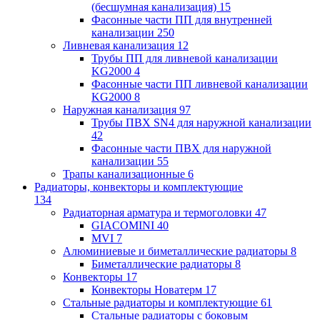
(бесшумная канализация)
15
Фасонные части ПП для внутренней
канализации
250
Ливневая канализация
12
Трубы ПП для ливневой канализации
KG2000
4
Фасонные части ПП ливневой канализации
KG2000
8
Наружная канализация
97
Трубы ПВХ SN4 для наружной канализации
42
Фасонные части ПВХ для наружной
канализации
55
Трапы канализационные
6
Радиаторы, конвекторы и комплектующие
134
Радиаторная арматура и термоголовки
47
GIACOMINI
40
MVI
7
Алюминиевые и биметаллические радиаторы
8
Биметаллические радиаторы
8
Конвекторы
17
Конвекторы Новатерм
17
Стальные радиаторы и комплектующие
61
Стальные радиаторы с боковым