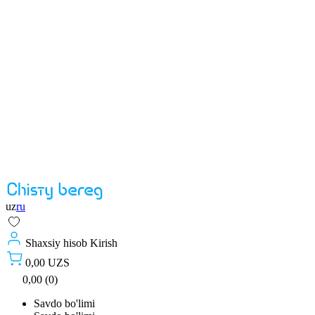
uz
ru
Shaxsiy hisob
Kirish
0,00 UZS
0,00 (0)
Savdo bo'limi