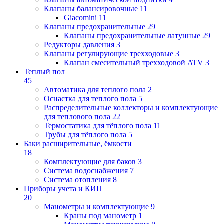
Клапаны балансировочные
11
Giacomini
11
Клапаны предохранительные
29
Клапаны предохранительные латунные
29
Редукторы давления
3
Клапаны регулирующие трехходовые
3
Клапан смесительный трехходовой ATV
3
Теплый пол
45
Автоматика для теплого пола
2
Оснастка для теплого пола
5
Распределительные коллекторы и комплектующие
для теплового пола
22
Термостатика для тёплого пола
11
Трубы для тёплого пола
5
Баки расширительные, ёмкости
18
Комплектующие для баков
3
Система водоснабжения
7
Система отопления
8
Приборы учета и КИП
20
Манометры и комплектующие
9
Краны под манометр
1