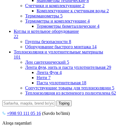
Манометры технические
8
Счетчики и комплектующие
2
Комплектующие к счетчикам воды
2
Термоманометры
5
Термометры и комплектующие
4
Термометры биметаллические
4
Котлы и котельное оборудование
22
Группы безопасности
8
Оборудование быстрого монтажа
14
Теплоизоляция и уплотнительные материалы
101
Лен сантехнический
5
Лента фум, нить и паста уплотнительная
29
Лента Фум
4
Нити
7
Паста уплотнительная
18
Сопутствующие товары для теплоизоляции
5
Теплоизоляция из вспененого полиэтилена
62
+998 93 111 05 16
(Savdo bo'limi)
Aloqa raqamlari