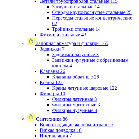
Детали трубопроводов стальные
115
Заглушки стальные
14
Отводы крутоизогнутые стальные
25
Переходы стальные концентрические
62
Тройники стальные
14
Фитинги стальные
43
Запорная арматура и фильтры
165
Задвижки
7
Задвижки латунные
3
Задвижки чугунные с обрезиненым
клином
4
Клапаны
26
Клапаны обратные
26
Краны
122
Краны латунные шаровые
122
Фильтры
10
Фильтры латунные
3
Фильтры магнитные
3
Фильтры чугунные
4
Сантехника
86
Водоотводящие желобы и трапы
5
Гибкая подводка
18
Инсталляции
7