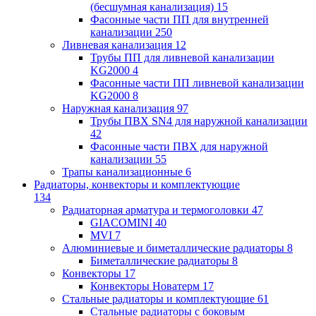
(бесшумная канализация)
15
Фасонные части ПП для внутренней
канализации
250
Ливневая канализация
12
Трубы ПП для ливневой канализации
KG2000
4
Фасонные части ПП ливневой канализации
KG2000
8
Наружная канализация
97
Трубы ПВХ SN4 для наружной канализации
42
Фасонные части ПВХ для наружной
канализации
55
Трапы канализационные
6
Радиаторы, конвекторы и комплектующие
134
Радиаторная арматура и термоголовки
47
GIACOMINI
40
MVI
7
Алюминиевые и биметаллические радиаторы
8
Биметаллические радиаторы
8
Конвекторы
17
Конвекторы Новатерм
17
Стальные радиаторы и комплектующие
61
Стальные радиаторы с боковым