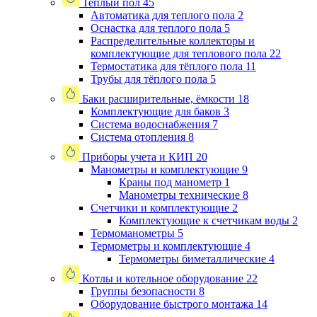
Теплый пол
45
Автоматика для теплого пола
2
Оснастка для теплого пола
5
Распределительные коллекторы и
комплектующие для теплового пола
22
Термостатика для тёплого пола
11
Трубы для тёплого пола
5
Баки расширительные, ёмкости
18
Комплектующие для баков
3
Система водоснабжения
7
Система отопления
8
Приборы учета и КИП
20
Манометры и комплектующие
9
Краны под манометр
1
Манометры технические
8
Счетчики и комплектующие
2
Комплектующие к счетчикам воды
2
Термоманометры
5
Термометры и комплектующие
4
Термометры биметаллические
4
Котлы и котельное оборудование
22
Группы безопасности
8
Оборудование быстрого монтажа
14