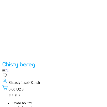
uz
ru
Shaxsiy hisob
Kirish
0,00 UZS
0,00 (0)
Savdo bo'limi