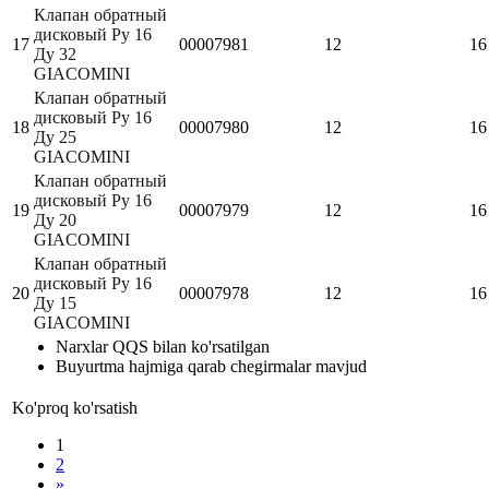
Клапан обратный
дисковый Ру 16
17
00007981
12
16
Ду 32
GIACOMINI
Клапан обратный
дисковый Ру 16
18
00007980
12
16
Ду 25
GIACOMINI
Клапан обратный
дисковый Ру 16
19
00007979
12
16
Ду 20
GIACOMINI
Клапан обратный
дисковый Ру 16
20
00007978
12
16
Ду 15
GIACOMINI
Narxlar QQS bilan ko'rsatilgan
Buyurtma hajmiga qarab chegirmalar mavjud
Ko'proq ko'rsatish
1
2
»