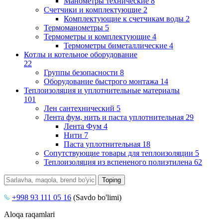
Манометры технические
8
Счетчики и комплектующие
2
Комплектующие к счетчикам воды
2
Термоманометры
5
Термометры и комплектующие
4
Термометры биметаллические
4
Котлы и котельное оборудование
22
Группы безопасности
8
Оборудование быстрого монтажа
14
Теплоизоляция и уплотнительные материалы
101
Лен сантехнический
5
Лента фум, нить и паста уплотнительная
29
Лента Фум
4
Нити
7
Паста уплотнительная
18
Сопутствующие товары для теплоизоляции
5
Теплоизоляция из вспененого полиэтилена
62
+998 93 111 05 16
(Savdo bo'limi)
Aloqa raqamlari