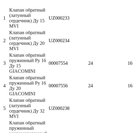
Клапан обратный
(латунный
1
UZ000233
сердечник) Ду 15
MVI
Клапан обратный
(латунный
2
UZ000234
сердечник) Ду 20
MVI
Клапан обратный
пружинный Ру 16
3
00007554
24
16
Ду 15
GIACOMINI
Клапан обратный
пружинный Ру 16
4
00007556
24
16
Ду 20
GIACOMINI
Клапан обратный
(латунный
5
UZ000238
сердечник) Ду 32
MVI
Клапан обратный
пружинный