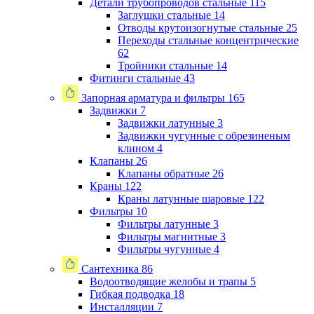
Детали трубопроводов стальные
115
Заглушки стальные
14
Отводы крутоизогнутые стальные
25
Переходы стальные концентрические
62
Тройники стальные
14
Фитинги стальные
43
Запорная арматура и фильтры
165
Задвижки
7
Задвижки латунные
3
Задвижки чугунные с обрезиненым
клином
4
Клапаны
26
Клапаны обратные
26
Краны
122
Краны латунные шаровые
122
Фильтры
10
Фильтры латунные
3
Фильтры магнитные
3
Фильтры чугунные
4
Сантехника
86
Водоотводящие желобы и трапы
5
Гибкая подводка
18
Инсталляции
7