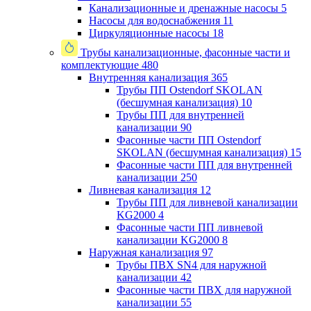
Канализационные и дренажные насосы
5
Насосы для водоснабжения
11
Циркуляционные насосы
18
Трубы канализационные, фасонные части и
комплектующие
480
Внутренняя канализация
365
Трубы ПП Ostendorf SKOLAN
(бесшумная канализация)
10
Трубы ПП для внутренней
канализации
90
Фасонные части ПП Ostendorf
SKOLAN (бесшумная канализация)
15
Фасонные части ПП для внутренней
канализации
250
Ливневая канализация
12
Трубы ПП для ливневой канализации
KG2000
4
Фасонные части ПП ливневой
канализации KG2000
8
Наружная канализация
97
Трубы ПВХ SN4 для наружной
канализации
42
Фасонные части ПВХ для наружной
канализации
55