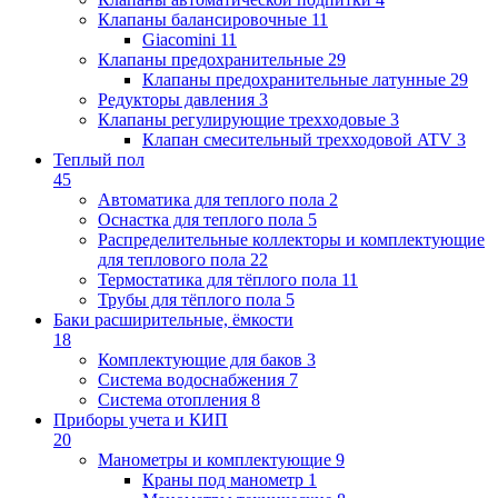
Клапаны балансировочные
11
Giacomini
11
Клапаны предохранительные
29
Клапаны предохранительные латунные
29
Редукторы давления
3
Клапаны регулирующие трехходовые
3
Клапан смесительный трехходовой ATV
3
Теплый пол
45
Автоматика для теплого пола
2
Оснастка для теплого пола
5
Распределительные коллекторы и комплектующие
для теплового пола
22
Термостатика для тёплого пола
11
Трубы для тёплого пола
5
Баки расширительные, ёмкости
18
Комплектующие для баков
3
Система водоснабжения
7
Система отопления
8
Приборы учета и КИП
20
Манометры и комплектующие
9
Краны под манометр
1