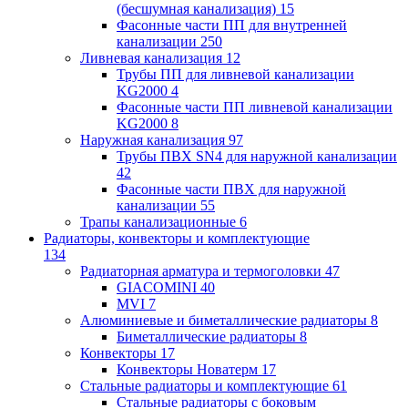
(бесшумная канализация)
15
Фасонные части ПП для внутренней
канализации
250
Ливневая канализация
12
Трубы ПП для ливневой канализации
KG2000
4
Фасонные части ПП ливневой канализации
KG2000
8
Наружная канализация
97
Трубы ПВХ SN4 для наружной канализации
42
Фасонные части ПВХ для наружной
канализации
55
Трапы канализационные
6
Радиаторы, конвекторы и комплектующие
134
Радиаторная арматура и термоголовки
47
GIACOMINI
40
MVI
7
Алюминиевые и биметаллические радиаторы
8
Биметаллические радиаторы
8
Конвекторы
17
Конвекторы Новатерм
17
Стальные радиаторы и комплектующие
61
Стальные радиаторы с боковым