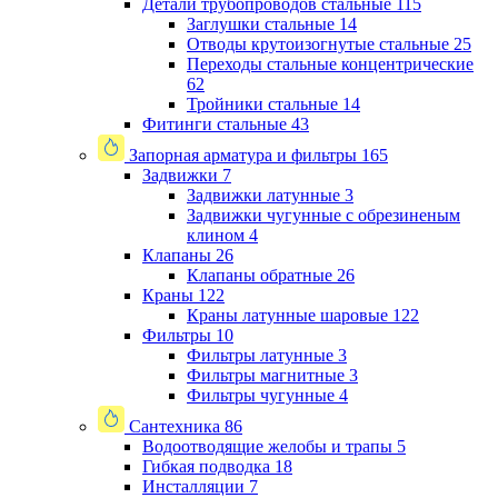
Детали трубопроводов стальные
115
Заглушки стальные
14
Отводы крутоизогнутые стальные
25
Переходы стальные концентрические
62
Тройники стальные
14
Фитинги стальные
43
Запорная арматура и фильтры
165
Задвижки
7
Задвижки латунные
3
Задвижки чугунные с обрезиненым
клином
4
Клапаны
26
Клапаны обратные
26
Краны
122
Краны латунные шаровые
122
Фильтры
10
Фильтры латунные
3
Фильтры магнитные
3
Фильтры чугунные
4
Сантехника
86
Водоотводящие желобы и трапы
5
Гибкая подводка
18
Инсталляции
7