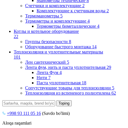
Манометры технические
8
Счетчики и комплектующие
2
Комплектующие к счетчикам воды
2
Термоманометры
5
Термометры и комплектующие
4
Термометры биметаллические
4
Котлы и котельное оборудование
22
Группы безопасности
8
Оборудование быстрого монтажа
14
Теплоизоляция и уплотнительные материалы
101
Лен сантехнический
5
Лента фум, нить и паста уплотнительная
29
Лента Фум
4
Нити
7
Паста уплотнительная
18
Сопутствующие товары для теплоизоляции
5
Теплоизоляция из вспененого полиэтилена
62
+998 93 111 05 16
(Savdo bo'limi)
Aloqa raqamlari