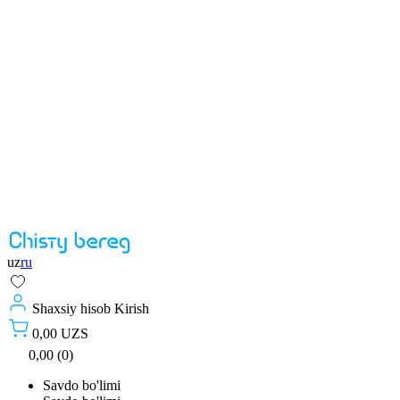
uz
ru
Shaxsiy hisob
Kirish
0,00 UZS
0,00 (0)
Savdo bo'limi