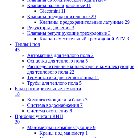
Клапаны балансировочные
11
Giacomini
11
Клапаны предохранительные
29
Клапаны предохранительные латунные
29
Редукторы давления
3
Клапаны регулирующие трехходовые
3
Клапан смесительный трехходовой ATV
3
Теплый пол
45
Автоматика для теплого пола
2
Оснастка для теплого пола
5
Распределительные коллекторы и комплектующие
для теплового пола
22
Термостатика для тёплого пола
11
Трубы для тёплого пола
5
Баки расширительные, ёмкости
18
Комплектующие для баков
3
Система водоснабжения
7
Система отопления
8
Приборы учета и КИП
20
Манометры и комплектующие
9
Краны под манометр
1