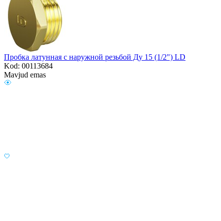
Пробка латунная с наружной резьбой Ду 15 (1/2") LD
Kod: 00113684
Mavjud emas