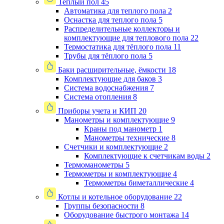
Теплый пол
45
Автоматика для теплого пола
2
Оснастка для теплого пола
5
Распределительные коллекторы и
комплектующие для теплового пола
22
Термостатика для тёплого пола
11
Трубы для тёплого пола
5
Баки расширительные, ёмкости
18
Комплектующие для баков
3
Система водоснабжения
7
Система отопления
8
Приборы учета и КИП
20
Манометры и комплектующие
9
Краны под манометр
1
Манометры технические
8
Счетчики и комплектующие
2
Комплектующие к счетчикам воды
2
Термоманометры
5
Термометры и комплектующие
4
Термометры биметаллические
4
Котлы и котельное оборудование
22
Группы безопасности
8
Оборудование быстрого монтажа
14