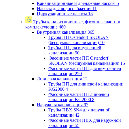
Канализационные и дренажные насосы
5
Насосы для водоснабжения
11
Циркуляционные насосы
18
Трубы канализационные, фасонные части и
комплектующие
480
Внутренняя канализация
365
Трубы ПП Ostendorf SKOLAN
(бесшумная канализация)
10
Трубы ПП для внутренней
канализации
90
Фасонные части ПП Ostendorf
SKOLAN (бесшумная канализация)
15
Фасонные части ПП для внутренней
канализации
250
Ливневая канализация
12
Трубы ПП для ливневой канализации
KG2000
4
Фасонные части ПП ливневой
канализации KG2000
8
Наружная канализация
97
Трубы ПВХ SN4 для наружной
канализации
42
Фасонные части ПВХ для наружной
канализации
55