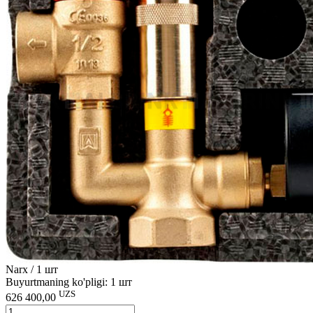
Narx / 1 шт
Buyurtmaning ko'pligi: 1 шт
UZS
626 400,00