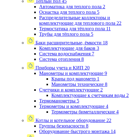
Теплый пол
45
Автоматика для теплого пола
2
Оснастка для теплого пола
5
Распределительные коллекторы и
комплектующие для теплового пола
22
Термостатика для тёплого пола
11
Трубы для тёплого пола
5
Баки расширительные, ёмкости
18
Комплектующие для баков
3
Система водоснабжения
7
Система отопления
8
Приборы учета и КИП
20
Манометры и комплектующие
9
Краны под манометр
1
Манометры технические
8
Счетчики и комплектующие
2
Комплектующие к счетчикам воды
2
Термоманометры
5
Термометры и комплектующие
4
Термометры биметаллические
4
Котлы и котельное оборудование
22
Группы безопасности
8
Оборудование быстрого монтажа
14