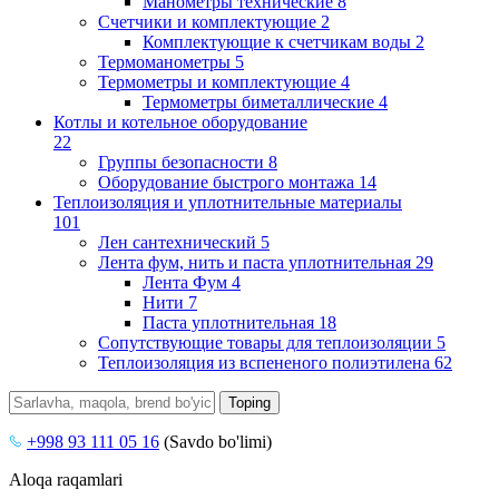
Манометры технические
8
Счетчики и комплектующие
2
Комплектующие к счетчикам воды
2
Термоманометры
5
Термометры и комплектующие
4
Термометры биметаллические
4
Котлы и котельное оборудование
22
Группы безопасности
8
Оборудование быстрого монтажа
14
Теплоизоляция и уплотнительные материалы
101
Лен сантехнический
5
Лента фум, нить и паста уплотнительная
29
Лента Фум
4
Нити
7
Паста уплотнительная
18
Сопутствующие товары для теплоизоляции
5
Теплоизоляция из вспененого полиэтилена
62
+998 93 111 05 16
(Savdo bo'limi)
Aloqa raqamlari