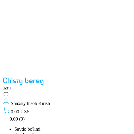
uz
ru
Shaxsiy hisob
Kirish
0,00 UZS
0,00 (0)
Savdo bo'limi