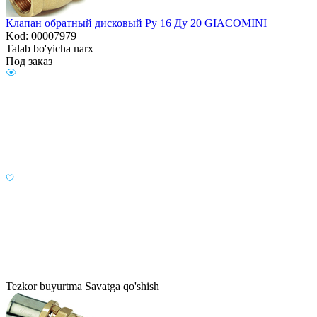
Клапан обратный дисковый Ру 16 Ду 20 GIACOMINI
Kod: 00007979
Talab bo'yicha narx
Под заказ
Tezkor buyurtma
Savatga qo'shish