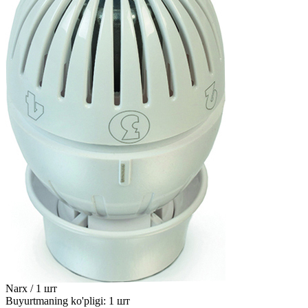
Narx / 1 шт
Buyurtmaning ko'pligi: 1 шт