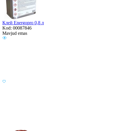
Клей Energopro 0,8 л
Kod: 00087846
Mavjud emas