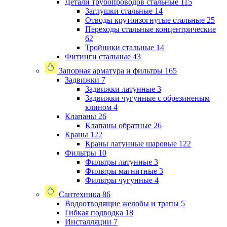
Детали трубопроводов стальные
115
Заглушки стальные
14
Отводы крутоизогнутые стальные
25
Переходы стальные концентрические
62
Тройники стальные
14
Фитинги стальные
43
Запорная арматура и фильтры
165
Задвижки
7
Задвижки латунные
3
Задвижки чугунные с обрезиненым
клином
4
Клапаны
26
Клапаны обратные
26
Краны
122
Краны латунные шаровые
122
Фильтры
10
Фильтры латунные
3
Фильтры магнитные
3
Фильтры чугунные
4
Сантехника
86
Водоотводящие желобы и трапы
5
Гибкая подводка
18
Инсталляции
7