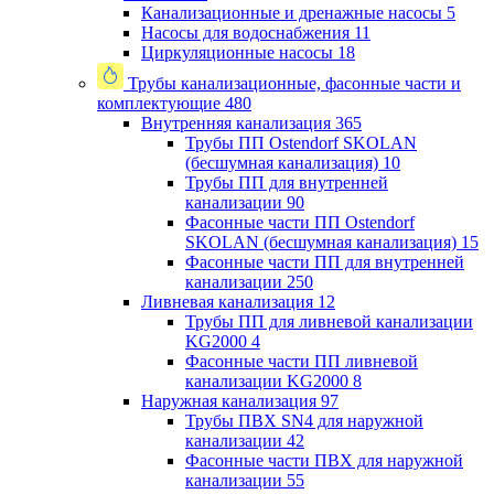
Канализационные и дренажные насосы
5
Насосы для водоснабжения
11
Циркуляционные насосы
18
Трубы канализационные, фасонные части и
комплектующие
480
Внутренняя канализация
365
Трубы ПП Ostendorf SKOLAN
(бесшумная канализация)
10
Трубы ПП для внутренней
канализации
90
Фасонные части ПП Ostendorf
SKOLAN (бесшумная канализация)
15
Фасонные части ПП для внутренней
канализации
250
Ливневая канализация
12
Трубы ПП для ливневой канализации
KG2000
4
Фасонные части ПП ливневой
канализации KG2000
8
Наружная канализация
97
Трубы ПВХ SN4 для наружной
канализации
42
Фасонные части ПВХ для наружной
канализации
55