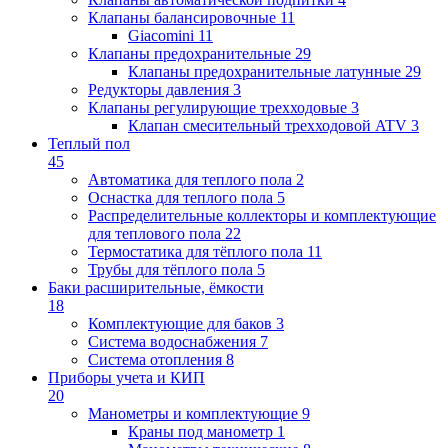
Клапаны балансировочные
11
Giacomini
11
Клапаны предохранительные
29
Клапаны предохранительные латунные
29
Редукторы давления
3
Клапаны регулирующие трехходовые
3
Клапан смесительный трехходовой ATV
3
Теплый пол
45
Автоматика для теплого пола
2
Оснастка для теплого пола
5
Распределительные коллекторы и комплектующие
для теплового пола
22
Термостатика для тёплого пола
11
Трубы для тёплого пола
5
Баки расширительные, ёмкости
18
Комплектующие для баков
3
Система водоснабжения
7
Система отопления
8
Приборы учета и КИП
20
Манометры и комплектующие
9
Краны под манометр
1