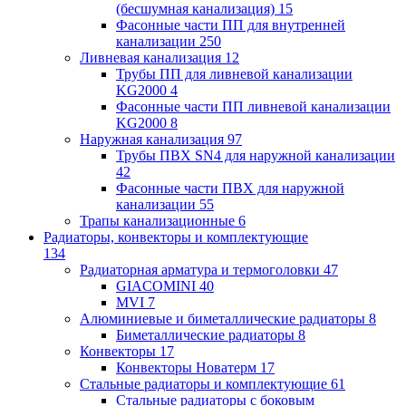
(бесшумная канализация)
15
Фасонные части ПП для внутренней
канализации
250
Ливневая канализация
12
Трубы ПП для ливневой канализации
KG2000
4
Фасонные части ПП ливневой канализации
KG2000
8
Наружная канализация
97
Трубы ПВХ SN4 для наружной канализации
42
Фасонные части ПВХ для наружной
канализации
55
Трапы канализационные
6
Радиаторы, конвекторы и комплектующие
134
Радиаторная арматура и термоголовки
47
GIACOMINI
40
MVI
7
Алюминиевые и биметаллические радиаторы
8
Биметаллические радиаторы
8
Конвекторы
17
Конвекторы Новатерм
17
Стальные радиаторы и комплектующие
61
Стальные радиаторы с боковым