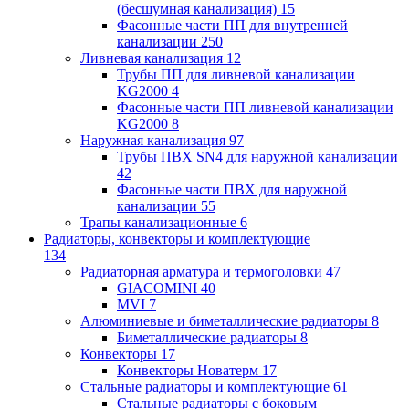
(бесшумная канализация)
15
Фасонные части ПП для внутренней
канализации
250
Ливневая канализация
12
Трубы ПП для ливневой канализации
KG2000
4
Фасонные части ПП ливневой канализации
KG2000
8
Наружная канализация
97
Трубы ПВХ SN4 для наружной канализации
42
Фасонные части ПВХ для наружной
канализации
55
Трапы канализационные
6
Радиаторы, конвекторы и комплектующие
134
Радиаторная арматура и термоголовки
47
GIACOMINI
40
MVI
7
Алюминиевые и биметаллические радиаторы
8
Биметаллические радиаторы
8
Конвекторы
17
Конвекторы Новатерм
17
Стальные радиаторы и комплектующие
61
Стальные радиаторы с боковым