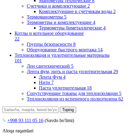
Манометры технические
8
Счетчики и комплектующие
2
Комплектующие к счетчикам воды
2
Термоманометры
5
Термометры и комплектующие
4
Термометры биметаллические
4
Котлы и котельное оборудование
22
Группы безопасности
8
Оборудование быстрого монтажа
14
Теплоизоляция и уплотнительные материалы
101
Лен сантехнический
5
Лента фум, нить и паста уплотнительная
29
Лента Фум
4
Нити
7
Паста уплотнительная
18
Сопутствующие товары для теплоизоляции
5
Теплоизоляция из вспененого полиэтилена
62
+998 93 111 05 16
(Savdo bo'limi)
Aloqa raqamlari