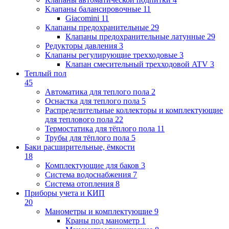
Клапаны балансировочные
11
Giacomini
11
Клапаны предохранительные
29
Клапаны предохранительные латунные
29
Редукторы давления
3
Клапаны регулирующие трехходовые
3
Клапан смесительный трехходовой ATV
3
Теплый пол
45
Автоматика для теплого пола
2
Оснастка для теплого пола
5
Распределительные коллекторы и комплектующие
для теплового пола
22
Термостатика для тёплого пола
11
Трубы для тёплого пола
5
Баки расширительные, ёмкости
18
Комплектующие для баков
3
Система водоснабжения
7
Система отопления
8
Приборы учета и КИП
20
Манометры и комплектующие
9
Краны под манометр
1