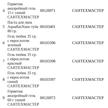
Герметик
анаэробный гель
4
00126971
САНТЕХМАСТЕР
15 г синий
САНТЕХМАСТЕР
Паста для льна
5
AquaflaxNano туба
00103401
САНТЕХМАСТЕР
80 гр.
Гель тюбик 35 гр.
с еврослотом
6
00103396
САНТЕХМАСТЕР
зеленый
САНТЕХМАСТЕР
Гель тюбик 35 гр.
с еврослотом
7
00103398
САНТЕХМАСТЕР
красный
САНТЕХМАСТЕР
Гель тюбик 35 гр.
с еврослотом
8
00103397
САНТЕХМАСТЕР
синий
САНТЕХМАСТЕР
Герметик
анаэробный гель
9
00126972
САНТЕХМАСТЕР
60 г синий
САНТЕХМАСТЕР