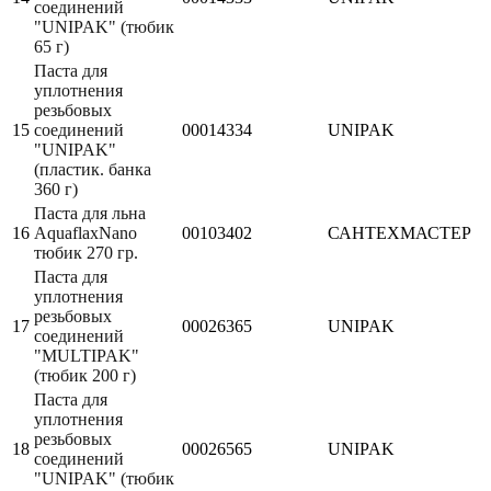
соединений
"UNIPAK" (тюбик
65 г)
Паста для
уплотнения
резьбовых
15
соединений
00014334
UNIPAK
"UNIPAK"
(пластик. банка
360 г)
Паста для льна
16
AquaflaxNano
00103402
САНТЕХМАСТЕР
тюбик 270 гр.
Паста для
уплотнения
резьбовых
17
00026365
UNIPAK
соединений
"MULTIPAK"
(тюбик 200 г)
Паста для
уплотнения
резьбовых
18
00026565
UNIPAK
соединений
"UNIPAK" (тюбик