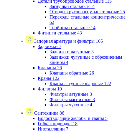
Детали трубопроводов стальные
115
Заглушки стальные
14
Отводы крутоизогнутые стальные
25
Переходы стальные концентрические
62
Тройники стальные
14
Фитинги стальные
43
Запорная арматура и фильтры
165
Задвижки
7
Задвижки латунные
3
Задвижки чугунные с обрезиненым
клином
4
Клапаны
26
Клапаны обратные
26
Краны
122
Краны латунные шаровые
122
Фильтры
10
Фильтры латунные
3
Фильтры магнитные
3
Фильтры чугунные
4
Сантехника
86
Водоотводящие желобы и трапы
5
Гибкая подводка
18
Инсталляции
7