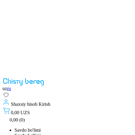
uz
ru
Shaxsiy hisob
Kirish
0,00 UZS
0,00 (0)
Savdo bo'limi