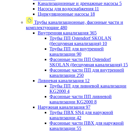
Канализационные и дренажные насосы
5
Насосы для водоснабжения
11
Циркуляционные насосы
18
Трубы канализационные, фасонные части и
комплектующие
480
Внутренняя канализация
365
Трубы ПП Ostendorf SKOLAN
(бесшумная канализация)
10
Трубы ПП для внутренней
канализации
90
Фасонные части ПП Ostendorf
SKOLAN (бесшумная канализация)
15
Фасонные части ПП для внутренней
канализации
250
Ливневая канализация
12
Трубы ПП для ливневой канализации
KG2000
4
Фасонные части ПП ливневой
канализации KG2000
8
Наружная канализация
97
Трубы ПВХ SN4 для наружной
канализации
42
Фасонные части ПВХ для наружной
канализации
55