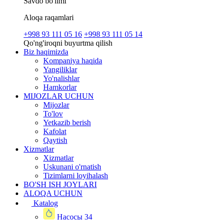
Savdo bo'limi
Aloqa raqamlari
+998 93 111 05 16
+998 93 111 05 14
Qo'ng'iroqni buyurtma qilish
Biz haqimizda
Kompaniya haqida
Yangiliklar
Yo'nalishlar
Hamkorlar
MIJOZLAR UCHUN
Mijozlar
To'lov
Yetkazib berish
Kafolat
Qaytish
Xizmatlar
Xizmatlar
Uskunani o'rnatish
Tizimlarni loyihalash
BO'SH ISH JOYLARI
ALOQA UCHUN
Katalog
Насосы
34