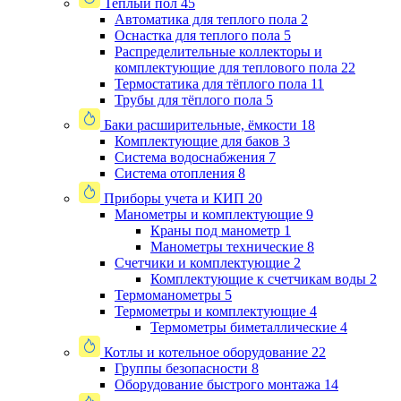
Теплый пол
45
Автоматика для теплого пола
2
Оснастка для теплого пола
5
Распределительные коллекторы и
комплектующие для теплового пола
22
Термостатика для тёплого пола
11
Трубы для тёплого пола
5
Баки расширительные, ёмкости
18
Комплектующие для баков
3
Система водоснабжения
7
Система отопления
8
Приборы учета и КИП
20
Манометры и комплектующие
9
Краны под манометр
1
Манометры технические
8
Счетчики и комплектующие
2
Комплектующие к счетчикам воды
2
Термоманометры
5
Термометры и комплектующие
4
Термометры биметаллические
4
Котлы и котельное оборудование
22
Группы безопасности
8
Оборудование быстрого монтажа
14