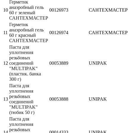
Герметик
анаэробный гель
10
00126973
САНТЕХМАСТЕР
60 г зеленый
САНТЕХМАСТЕР
Герметик
анаэробный гель
11
00126974
САНТЕХМАСТЕР
60 г красный
САНТЕХМАСТЕР
Паста для
уплотнения
резьбовых
12
соединений
00053889
UNIPAK
"MULTIPAK"
(пластик. банка
300 г)
Паста для
уплотнения
резьбовых
13
00053888
UNIPAK
соединений
"MULTIPAK"
(тюбик 50 г)
Паста для
уплотнения
резьбовых
14
00014333
UNIPAK