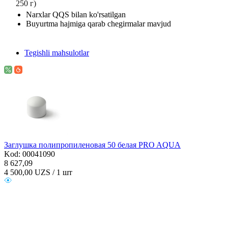
250 г)
Narxlar QQS bilan ko'rsatilgan
Buyurtma hajmiga qarab chegirmalar mavjud
Tegishli mahsulotlar
Заглушка полипропиленовая 50 белая PRO AQUA
Kod: 00041090
8 627,09
4 500,00
UZS / 1 шт