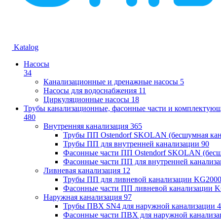
Katalog
Насосы
34
Канализационные и дренажные насосы
5
Насосы для водоснабжения
11
Циркуляционные насосы
18
Трубы канализационные, фасонные части и комплектую
480
Внутренняя канализация
365
Трубы ПП Ostendorf SKOLAN (бесшумная кан
Трубы ПП для внутренней канализации
90
Фасонные части ПП Ostendorf SKOLAN (бесш
Фасонные части ПП для внутренней канализ
Ливневая канализация
12
Трубы ПП для ливневой канализации KG200
Фасонные части ПП ливневой канализации 
Наружная канализация
97
Трубы ПВХ SN4 для наружной канализации
4
Фасонные части ПВХ для наружной канализа