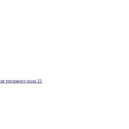
ля теплового пола
22