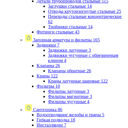
Детали трубопроводов стальные
115
Заглушки стальные
14
Отводы крутоизогнутые стальные
25
Переходы стальные концентрические
62
Тройники стальные
14
Фитинги стальные
43
Запорная арматура и фильтры
165
Задвижки
7
Задвижки латунные
3
Задвижки чугунные с обрезиненым
клином
4
Клапаны
26
Клапаны обратные
26
Краны
122
Краны латунные шаровые
122
Фильтры
10
Фильтры латунные
3
Фильтры магнитные
3
Фильтры чугунные
4
Сантехника
86
Водоотводящие желобы и трапы
5
Гибкая подводка
18
Инсталляции
7