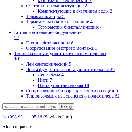
Манометры технические
8
Счетчики и комплектующие
2
Комплектующие к счетчикам воды
2
Термоманометры
5
Термометры и комплектующие
4
Термометры биметаллические
4
Котлы и котельное оборудование
22
Группы безопасности
8
Оборудование быстрого монтажа
14
Теплоизоляция и уплотнительные материалы
101
Лен сантехнический
5
Лента фум, нить и паста уплотнительная
29
Лента Фум
4
Нити
7
Паста уплотнительная
18
Сопутствующие товары для теплоизоляции
5
Теплоизоляция из вспененого полиэтилена
62
+998 93 111 05 16
(Savdo bo'limi)
Aloqa raqamlari