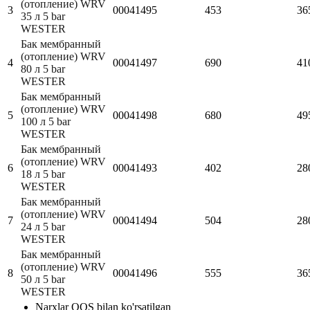
(отопление) WRV
3
00041495
453
36
35 л 5 bar
WESTER
Бак мембранный
(отопление) WRV
4
00041497
690
41
80 л 5 bar
WESTER
Бак мембранный
(отопление) WRV
5
00041498
680
49
100 л 5 bar
WESTER
Бак мембранный
(отопление) WRV
6
00041493
402
28
18 л 5 bar
WESTER
Бак мембранный
(отопление) WRV
7
00041494
504
28
24 л 5 bar
WESTER
Бак мембранный
(отопление) WRV
8
00041496
555
36
50 л 5 bar
WESTER
Narxlar QQS bilan ko'rsatilgan