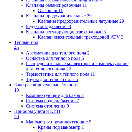
Клапаны балансировочные
11
Giacomini
11
Клапаны предохранительные
29
Клапаны предохранительные латунные
29
Редукторы давления
3
Клапаны регулирующие трехходовые
3
Клапан смесительный трехходовой ATV
3
Теплый пол
45
Автоматика для теплого пола
2
Оснастка для теплого пола
5
Распределительные коллекторы и комплектующие
для теплового пола
22
Термостатика для тёплого пола
11
Трубы для тёплого пола
5
Баки расширительные, ёмкости
18
Комплектующие для баков
3
Система водоснабжения
7
Система отопления
8
Приборы учета и КИП
20
Манометры и комплектующие
9
Краны под манометр
1