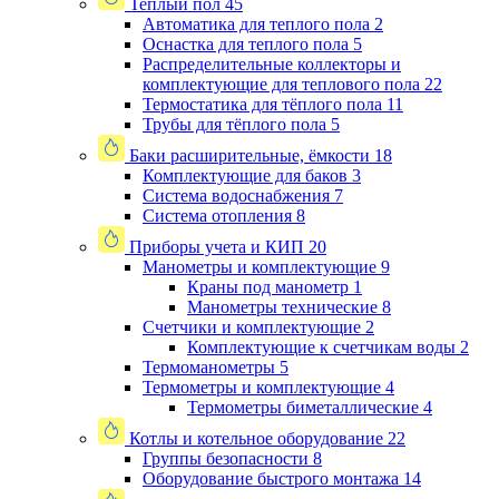
Теплый пол
45
Автоматика для теплого пола
2
Оснастка для теплого пола
5
Распределительные коллекторы и
комплектующие для теплового пола
22
Термостатика для тёплого пола
11
Трубы для тёплого пола
5
Баки расширительные, ёмкости
18
Комплектующие для баков
3
Система водоснабжения
7
Система отопления
8
Приборы учета и КИП
20
Манометры и комплектующие
9
Краны под манометр
1
Манометры технические
8
Счетчики и комплектующие
2
Комплектующие к счетчикам воды
2
Термоманометры
5
Термометры и комплектующие
4
Термометры биметаллические
4
Котлы и котельное оборудование
22
Группы безопасности
8
Оборудование быстрого монтажа
14