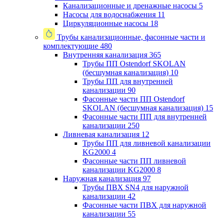
Канализационные и дренажные насосы
5
Насосы для водоснабжения
11
Циркуляционные насосы
18
Трубы канализационные, фасонные части и
комплектующие
480
Внутренняя канализация
365
Трубы ПП Ostendorf SKOLAN
(бесшумная канализация)
10
Трубы ПП для внутренней
канализации
90
Фасонные части ПП Ostendorf
SKOLAN (бесшумная канализация)
15
Фасонные части ПП для внутренней
канализации
250
Ливневая канализация
12
Трубы ПП для ливневой канализации
KG2000
4
Фасонные части ПП ливневой
канализации KG2000
8
Наружная канализация
97
Трубы ПВХ SN4 для наружной
канализации
42
Фасонные части ПВХ для наружной
канализации
55