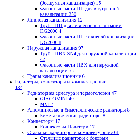
(бесшумная канализация)
15
Фасонные части ПП для внутренней
канализации
250
Ливневая канализация
12
Трубы ПП для ливневой канализации
KG2000
4
Фасонные части ПП ливневой канализации
KG2000
8
Наружная канализация
97
Трубы ПВХ SN4 для наружной канализации
42
Фасонные части ПВХ для наружной
канализации
55
Трапы канализационные
6
Радиаторы, конвекторы и комплектующие
134
Радиаторная арматура и термоголовки
47
GIACOMINI
40
MVI
7
Алюминиевые и биметаллические радиаторы
8
Биметаллические радиаторы
8
Конвекторы
17
Конвекторы Новатерм
17
Стальные радиаторы и комплектующие
61
Стальные радиаторы с боковым