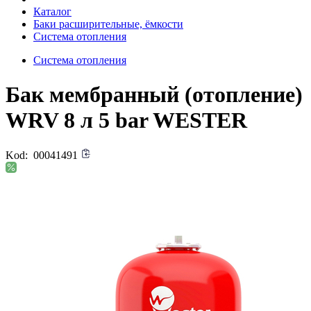
Каталог
Баки расширительные, ёмкости
Система отопления
Система отопления
Бак мембранный (отопление)
WRV 8 л 5 bar WESTER
Kod:
00041491