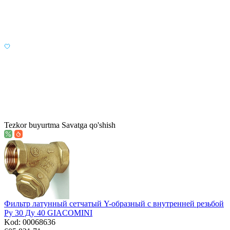
Tezkor buyurtma
Savatga qo'shish
Фильтр латунный сетчатый Y-образный с внутренней резьбой
Ру 30 Ду 40 GIACOMINI
Kod: 00068636