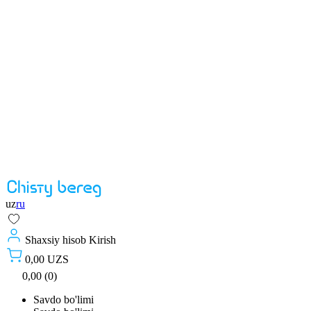
uz
ru
Shaxsiy hisob
Kirish
0,00 UZS
0,00 (0)
Savdo bo'limi