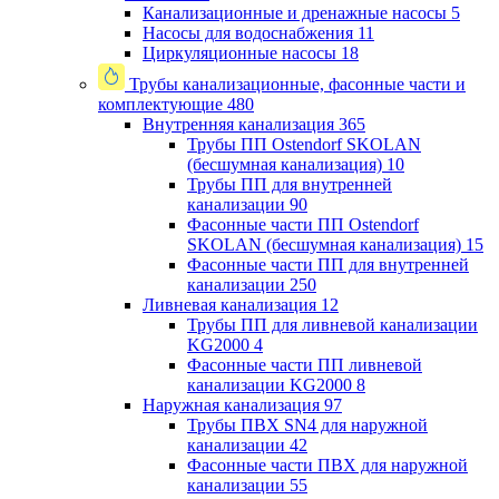
Канализационные и дренажные насосы
5
Насосы для водоснабжения
11
Циркуляционные насосы
18
Трубы канализационные, фасонные части и
комплектующие
480
Внутренняя канализация
365
Трубы ПП Ostendorf SKOLAN
(бесшумная канализация)
10
Трубы ПП для внутренней
канализации
90
Фасонные части ПП Ostendorf
SKOLAN (бесшумная канализация)
15
Фасонные части ПП для внутренней
канализации
250
Ливневая канализация
12
Трубы ПП для ливневой канализации
KG2000
4
Фасонные части ПП ливневой
канализации KG2000
8
Наружная канализация
97
Трубы ПВХ SN4 для наружной
канализации
42
Фасонные части ПВХ для наружной
канализации
55