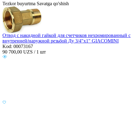
Tezkor buyurtma
Savatga qo'shish
Отвод с накидной гайкой для счетчиков нехромированный с
внутренней/наружной резьбой Ду 3/4"х1" GIACOMINI
Kod: 00073167
90 700,00
UZS / 1 шт