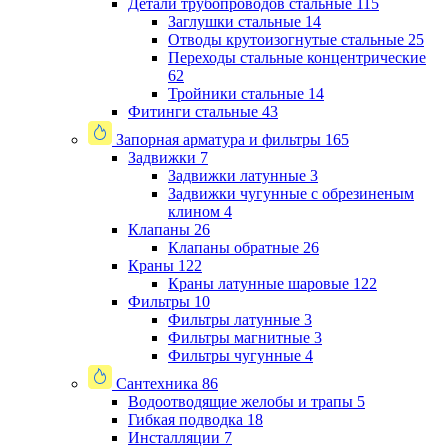
Детали трубопроводов стальные
115
Заглушки стальные
14
Отводы крутоизогнутые стальные
25
Переходы стальные концентрические
62
Тройники стальные
14
Фитинги стальные
43
Запорная арматура и фильтры
165
Задвижки
7
Задвижки латунные
3
Задвижки чугунные с обрезиненым
клином
4
Клапаны
26
Клапаны обратные
26
Краны
122
Краны латунные шаровые
122
Фильтры
10
Фильтры латунные
3
Фильтры магнитные
3
Фильтры чугунные
4
Сантехника
86
Водоотводящие желобы и трапы
5
Гибкая подводка
18
Инсталляции
7