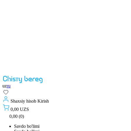
uz
ru
Shaxsiy hisob
Kirish
0,00 UZS
0,00 (0)
Savdo bo'limi