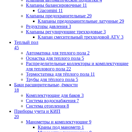
Клапаны балансировочные
11
Giacomini
11
Клапаны предохранительные
29
Клапаны предохранительные латунные
29
Редукторы давления
3
Клапаны регулирующие трехходовые
3
Клапан смесительный трехходовой ATV
3
Теплый пол
45
Автоматика для теплого пола
2
Оснастка для теплого пола
5
Распределительные коллекторы и комплектующие
для теплового пола
22
Термостатика для тёплого пола
11
Трубы для тёплого пола
5
Баки расширительные, ёмкости
18
Комплектующие для баков
3
Система водоснабжения
7
Система отопления
8
Приборы учета и КИП
20
Манометры и комплектующие
9
Краны под манометр
1