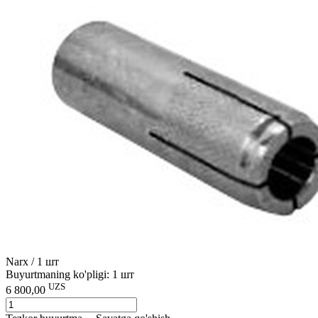
Narx / 1 шт
Buyurtmaning ko'pligi: 1 шт
UZS
6 800,00