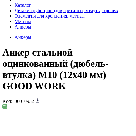
Каталог
Детали трубопроводов, фитинги, хомуты, крепеж
Элементы для крепления, метизы
Метизы
Анкеры
Анкеры
Анкер стальной
оцинкованный (дюбель-
втулка) М10 (12х40 мм)
GOOD WORK
Kod:
00010932