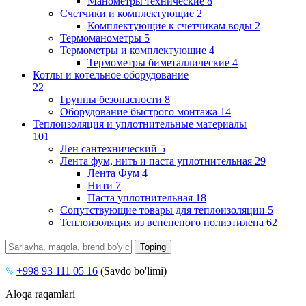
Манометры технические
8
Счетчики и комплектующие
2
Комплектующие к счетчикам воды
2
Термоманометры
5
Термометры и комплектующие
4
Термометры биметаллические
4
Котлы и котельное оборудование
22
Группы безопасности
8
Оборудование быстрого монтажа
14
Теплоизоляция и уплотнительные материалы
101
Лен сантехнический
5
Лента фум, нить и паста уплотнительная
29
Лента Фум
4
Нити
7
Паста уплотнительная
18
Сопутствующие товары для теплоизоляции
5
Теплоизоляция из вспененого полиэтилена
62
+998 93 111 05 16
(Savdo bo'limi)
Aloqa raqamlari