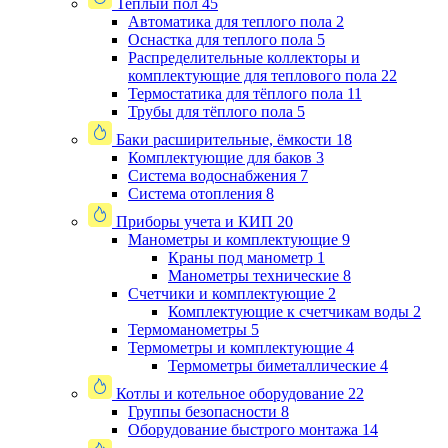
Теплый пол
45
Автоматика для теплого пола
2
Оснастка для теплого пола
5
Распределительные коллекторы и
комплектующие для теплового пола
22
Термостатика для тёплого пола
11
Трубы для тёплого пола
5
Баки расширительные, ёмкости
18
Комплектующие для баков
3
Система водоснабжения
7
Система отопления
8
Приборы учета и КИП
20
Манометры и комплектующие
9
Краны под манометр
1
Манометры технические
8
Счетчики и комплектующие
2
Комплектующие к счетчикам воды
2
Термоманометры
5
Термометры и комплектующие
4
Термометры биметаллические
4
Котлы и котельное оборудование
22
Группы безопасности
8
Оборудование быстрого монтажа
14