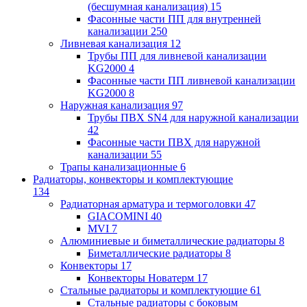
(бесшумная канализация)
15
Фасонные части ПП для внутренней
канализации
250
Ливневая канализация
12
Трубы ПП для ливневой канализации
KG2000
4
Фасонные части ПП ливневой канализации
KG2000
8
Наружная канализация
97
Трубы ПВХ SN4 для наружной канализации
42
Фасонные части ПВХ для наружной
канализации
55
Трапы канализационные
6
Радиаторы, конвекторы и комплектующие
134
Радиаторная арматура и термоголовки
47
GIACOMINI
40
MVI
7
Алюминиевые и биметаллические радиаторы
8
Биметаллические радиаторы
8
Конвекторы
17
Конвекторы Новатерм
17
Стальные радиаторы и комплектующие
61
Стальные радиаторы с боковым