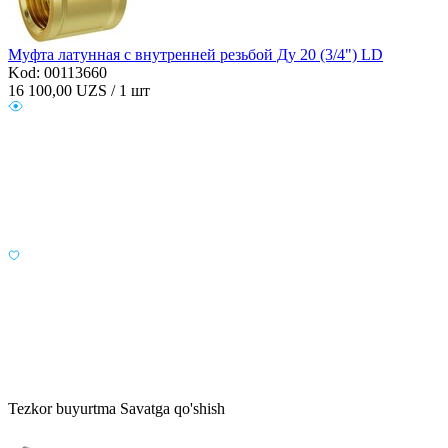
Муфта латунная с внутренней резьбой Ду 20 (3/4") LD
Kod: 00113660
16 100,00
UZS / 1 шт
Tezkor buyurtma
Savatga qo'shish