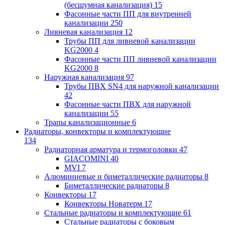
(бесшумная канализация)
15
Фасонные части ПП для внутренней
канализации
250
Ливневая канализация
12
Трубы ПП для ливневой канализации
KG2000
4
Фасонные части ПП ливневой канализации
KG2000
8
Наружная канализация
97
Трубы ПВХ SN4 для наружной канализации
42
Фасонные части ПВХ для наружной
канализации
55
Трапы канализационные
6
Радиаторы, конвекторы и комплектующие
134
Радиаторная арматура и термоголовки
47
GIACOMINI
40
MVI
7
Алюминиевые и биметаллические радиаторы
8
Биметаллические радиаторы
8
Конвекторы
17
Конвекторы Новатерм
17
Стальные радиаторы и комплектующие
61
Стальные радиаторы с боковым