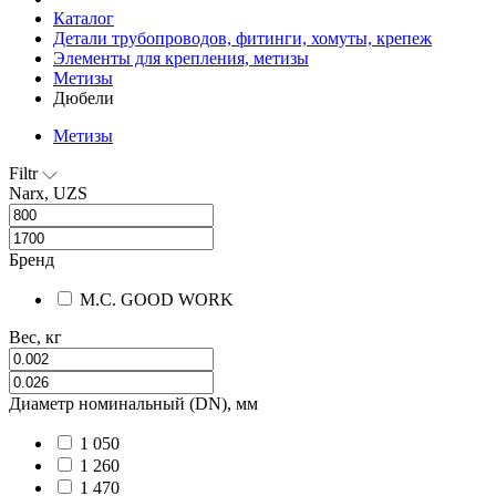
Каталог
Детали трубопроводов, фитинги, хомуты, крепеж
Элементы для крепления, метизы
Метизы
Дюбели
Метизы
Filtr
Narx, UZS
Бренд
M.С. GOOD WORK
Вес, кг
Диаметр номинальный (DN), мм
1 050
1 260
1 470