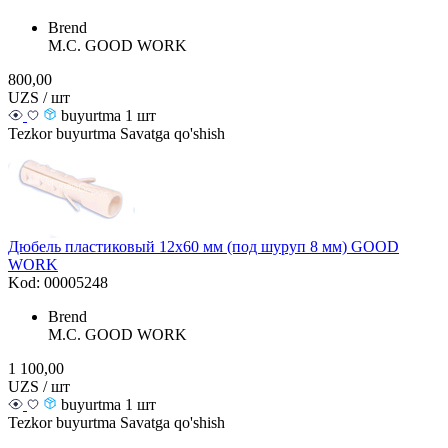
Brend
M.С. GOOD WORK
800,00
UZS / шт
buyurtma 1 шт
Tezkor buyurtma
Savatga qo'shish
Дюбель пластиковый 12х60 мм (под шуруп 8 мм) GOOD
WORK
Kod: 00005248
Brend
M.С. GOOD WORK
1 100,00
UZS / шт
buyurtma 1 шт
Tezkor buyurtma
Savatga qo'shish