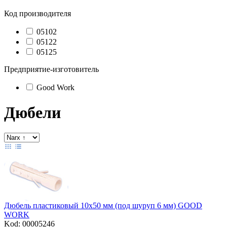
Код производителя
05102
05122
05125
Предприятие-изготовитель
Good Work
Дюбели
Дюбель пластиковый 10х50 мм (под шуруп 6 мм) GOOD
WORK
Kod: 00005246