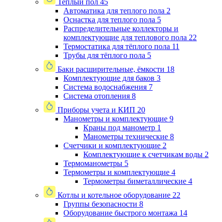
Теплый пол
45
Автоматика для теплого пола
2
Оснастка для теплого пола
5
Распределительные коллекторы и
комплектующие для теплового пола
22
Термостатика для тёплого пола
11
Трубы для тёплого пола
5
Баки расширительные, ёмкости
18
Комплектующие для баков
3
Система водоснабжения
7
Система отопления
8
Приборы учета и КИП
20
Манометры и комплектующие
9
Краны под манометр
1
Манометры технические
8
Счетчики и комплектующие
2
Комплектующие к счетчикам воды
2
Термоманометры
5
Термометры и комплектующие
4
Термометры биметаллические
4
Котлы и котельное оборудование
22
Группы безопасности
8
Оборудование быстрого монтажа
14