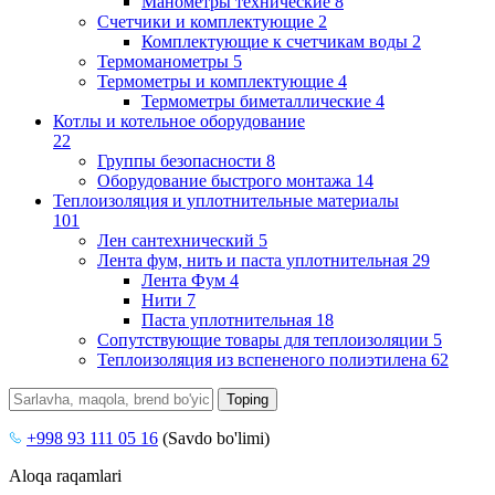
Манометры технические
8
Счетчики и комплектующие
2
Комплектующие к счетчикам воды
2
Термоманометры
5
Термометры и комплектующие
4
Термометры биметаллические
4
Котлы и котельное оборудование
22
Группы безопасности
8
Оборудование быстрого монтажа
14
Теплоизоляция и уплотнительные материалы
101
Лен сантехнический
5
Лента фум, нить и паста уплотнительная
29
Лента Фум
4
Нити
7
Паста уплотнительная
18
Сопутствующие товары для теплоизоляции
5
Теплоизоляция из вспененого полиэтилена
62
+998 93 111 05 16
(Savdo bo'limi)
Aloqa raqamlari