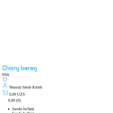
uz
ru
Shaxsiy hisob
Kirish
0,00 UZS
0,00 (0)
Savdo bo'limi