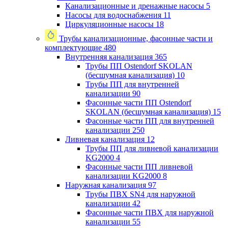
Канализационные и дренажные насосы
5
Насосы для водоснабжения
11
Циркуляционные насосы
18
Трубы канализационные, фасонные части и
комплектующие
480
Внутренняя канализация
365
Трубы ПП Ostendorf SKOLAN
(бесшумная канализация)
10
Трубы ПП для внутренней
канализации
90
Фасонные части ПП Ostendorf
SKOLAN (бесшумная канализация)
15
Фасонные части ПП для внутренней
канализации
250
Ливневая канализация
12
Трубы ПП для ливневой канализации
KG2000
4
Фасонные части ПП ливневой
канализации KG2000
8
Наружная канализация
97
Трубы ПВХ SN4 для наружной
канализации
42
Фасонные части ПВХ для наружной
канализации
55