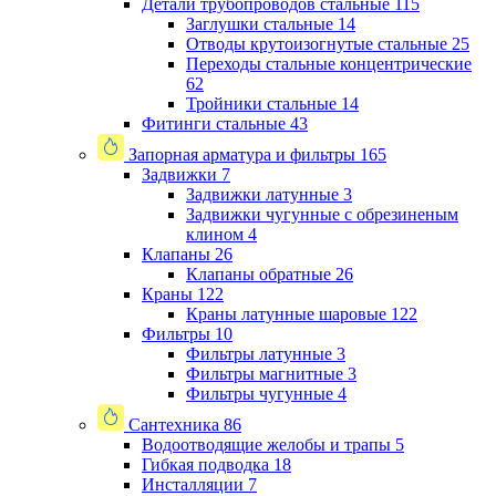
Детали трубопроводов стальные
115
Заглушки стальные
14
Отводы крутоизогнутые стальные
25
Переходы стальные концентрические
62
Тройники стальные
14
Фитинги стальные
43
Запорная арматура и фильтры
165
Задвижки
7
Задвижки латунные
3
Задвижки чугунные с обрезиненым
клином
4
Клапаны
26
Клапаны обратные
26
Краны
122
Краны латунные шаровые
122
Фильтры
10
Фильтры латунные
3
Фильтры магнитные
3
Фильтры чугунные
4
Сантехника
86
Водоотводящие желобы и трапы
5
Гибкая подводка
18
Инсталляции
7