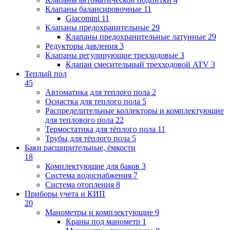
Клапаны балансировочные
11
Giacomini
11
Клапаны предохранительные
29
Клапаны предохранительные латунные
29
Редукторы давления
3
Клапаны регулирующие трехходовые
3
Клапан смесительный трехходовой ATV
3
Теплый пол
45
Автоматика для теплого пола
2
Оснастка для теплого пола
5
Распределительные коллекторы и комплектующие
для теплового пола
22
Термостатика для тёплого пола
11
Трубы для тёплого пола
5
Баки расширительные, ёмкости
18
Комплектующие для баков
3
Система водоснабжения
7
Система отопления
8
Приборы учета и КИП
20
Манометры и комплектующие
9
Краны под манометр
1