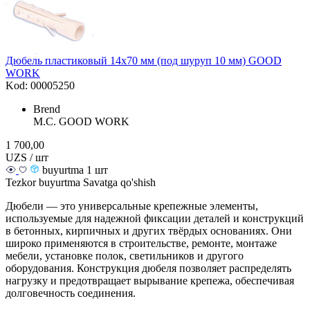
Дюбель пластиковый 14х70 мм (под шуруп 10 мм) GOOD
WORK
Kod: 00005250
Brend
M.С. GOOD WORK
1 700,00
UZS / шт
buyurtma 1 шт
Tezkor buyurtma
Savatga qo'shish
Дюбели — это универсальные крепежные элементы,
используемые для надежной фиксации деталей и конструкций
в бетонных, кирпичных и других твёрдых основаниях. Они
широко применяются в строительстве, ремонте, монтаже
мебели, установке полок, светильников и другого
оборудования. Конструкция дюбеля позволяет распределять
нагрузку и предотвращает вырывание крепежа, обеспечивая
долговечность соединения.