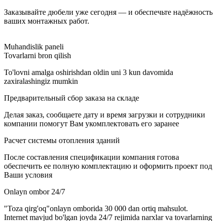
Заказывайте дюбели уже сегодня — и обеспечьте надёжность
ваших монтажных работ.
Muhandislik paneli
Tovarlarni bron qilish
To'lovni amalga oshirishdan oldin uni 3 kun davomida
zaxiralashingiz mumkin
Предварительный сбор заказа на складе
Делая заказ, сообщаете дату и время загрузки и сотрудники
компании помогут Вам укомплектовать его заранее
Расчет системы отопления зданий
После составления спецификации компания готова
обеспечить ее полную комплектацию и оформить проект под
Ваши условия
Onlayn ombor 24/7
"Toza qirg'oq"onlayn omborida 30 000 dan ortiq mahsulot.
Internet mavjud bo'lgan joyda 24/7 rejimida narxlar va tovarlarning