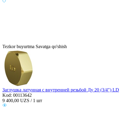
Tezkor buyurtma
Savatga qo'shish
Заглушка латунная с внутренней резьбой Ду 20 (3/4") LD
Kod: 00113642
9 400,00
UZS / 1 шт