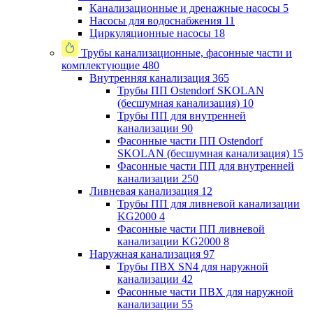
Канализационные и дренажные насосы
5
Насосы для водоснабжения
11
Циркуляционные насосы
18
Трубы канализационные, фасонные части и
комплектующие
480
Внутренняя канализация
365
Трубы ПП Ostendorf SKOLAN
(бесшумная канализация)
10
Трубы ПП для внутренней
канализации
90
Фасонные части ПП Ostendorf
SKOLAN (бесшумная канализация)
15
Фасонные части ПП для внутренней
канализации
250
Ливневая канализация
12
Трубы ПП для ливневой канализации
KG2000
4
Фасонные части ПП ливневой
канализации KG2000
8
Наружная канализация
97
Трубы ПВХ SN4 для наружной
канализации
42
Фасонные части ПВХ для наружной
канализации
55