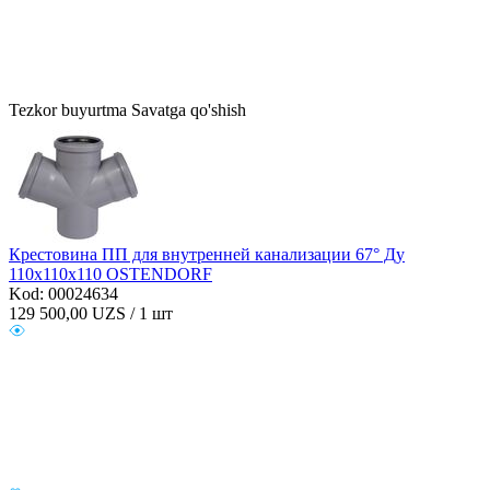
Tezkor buyurtma
Savatga qo'shish
Крестовина ПП для внутренней канализации 67° Ду
110х110х110 OSTENDORF
Kod: 00024634
129 500,00
UZS / 1 шт