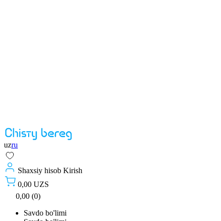
uz
ru
Shaxsiy hisob
Kirish
0,00 UZS
0,00 (0)
Savdo bo'limi