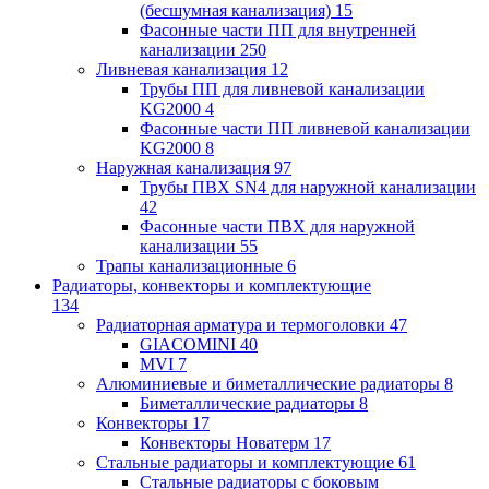
(бесшумная канализация)
15
Фасонные части ПП для внутренней
канализации
250
Ливневая канализация
12
Трубы ПП для ливневой канализации
KG2000
4
Фасонные части ПП ливневой канализации
KG2000
8
Наружная канализация
97
Трубы ПВХ SN4 для наружной канализации
42
Фасонные части ПВХ для наружной
канализации
55
Трапы канализационные
6
Радиаторы, конвекторы и комплектующие
134
Радиаторная арматура и термоголовки
47
GIACOMINI
40
MVI
7
Алюминиевые и биметаллические радиаторы
8
Биметаллические радиаторы
8
Конвекторы
17
Конвекторы Новатерм
17
Стальные радиаторы и комплектующие
61
Стальные радиаторы с боковым