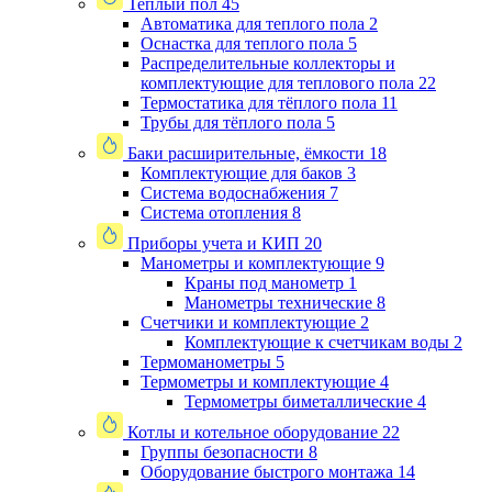
Теплый пол
45
Автоматика для теплого пола
2
Оснастка для теплого пола
5
Распределительные коллекторы и
комплектующие для теплового пола
22
Термостатика для тёплого пола
11
Трубы для тёплого пола
5
Баки расширительные, ёмкости
18
Комплектующие для баков
3
Система водоснабжения
7
Система отопления
8
Приборы учета и КИП
20
Манометры и комплектующие
9
Краны под манометр
1
Манометры технические
8
Счетчики и комплектующие
2
Комплектующие к счетчикам воды
2
Термоманометры
5
Термометры и комплектующие
4
Термометры биметаллические
4
Котлы и котельное оборудование
22
Группы безопасности
8
Оборудование быстрого монтажа
14