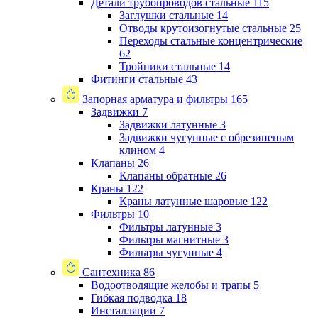
Детали трубопроводов стальные
115
Заглушки стальные
14
Отводы крутоизогнутые стальные
25
Переходы стальные концентрические
62
Тройники стальные
14
Фитинги стальные
43
Запорная арматура и фильтры
165
Задвижки
7
Задвижки латунные
3
Задвижки чугунные с обрезиненым
клином
4
Клапаны
26
Клапаны обратные
26
Краны
122
Краны латунные шаровые
122
Фильтры
10
Фильтры латунные
3
Фильтры магнитные
3
Фильтры чугунные
4
Сантехника
86
Водоотводящие желобы и трапы
5
Гибкая подводка
18
Инсталляции
7