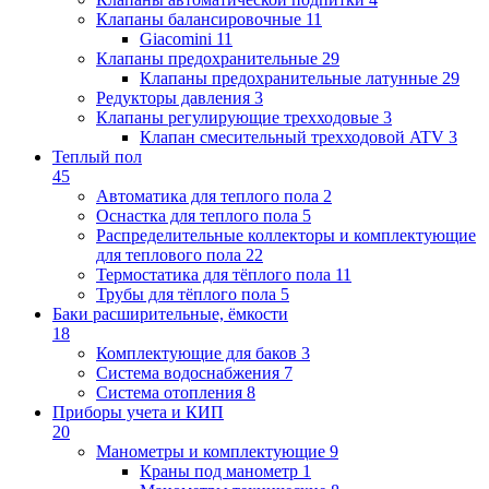
Клапаны балансировочные
11
Giacomini
11
Клапаны предохранительные
29
Клапаны предохранительные латунные
29
Редукторы давления
3
Клапаны регулирующие трехходовые
3
Клапан смесительный трехходовой ATV
3
Теплый пол
45
Автоматика для теплого пола
2
Оснастка для теплого пола
5
Распределительные коллекторы и комплектующие
для теплового пола
22
Термостатика для тёплого пола
11
Трубы для тёплого пола
5
Баки расширительные, ёмкости
18
Комплектующие для баков
3
Система водоснабжения
7
Система отопления
8
Приборы учета и КИП
20
Манометры и комплектующие
9
Краны под манометр
1