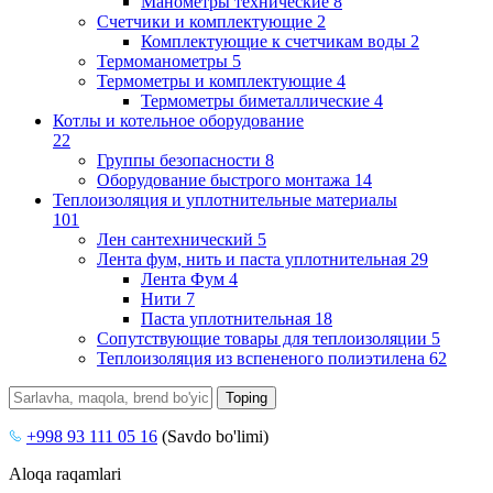
Манометры технические
8
Счетчики и комплектующие
2
Комплектующие к счетчикам воды
2
Термоманометры
5
Термометры и комплектующие
4
Термометры биметаллические
4
Котлы и котельное оборудование
22
Группы безопасности
8
Оборудование быстрого монтажа
14
Теплоизоляция и уплотнительные материалы
101
Лен сантехнический
5
Лента фум, нить и паста уплотнительная
29
Лента Фум
4
Нити
7
Паста уплотнительная
18
Сопутствующие товары для теплоизоляции
5
Теплоизоляция из вспененого полиэтилена
62
+998 93 111 05 16
(Savdo bo'limi)
Aloqa raqamlari