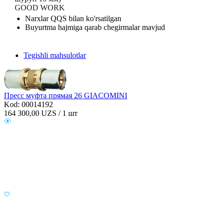
GOOD WORK
Narxlar QQS bilan ko'rsatilgan
Buyurtma hajmiga qarab chegirmalar mavjud
Tegishli mahsulotlar
Пресс муфта прямая 26 GIACOMINI
Kod: 00014192
164 300,00
UZS / 1 шт