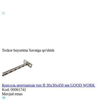
Tezkor buyurtma
Savatga qo'shish
Консоль монтажная тип B 30х30х450 мм GOOD WORK
Kod: 00061741
Mavjud emas