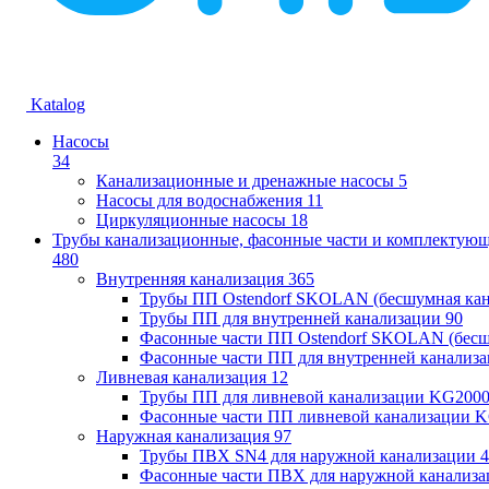
Katalog
Насосы
34
Канализационные и дренажные насосы
5
Насосы для водоснабжения
11
Циркуляционные насосы
18
Трубы канализационные, фасонные части и комплектую
480
Внутренняя канализация
365
Трубы ПП Ostendorf SKOLAN (бесшумная кан
Трубы ПП для внутренней канализации
90
Фасонные части ПП Ostendorf SKOLAN (бесш
Фасонные части ПП для внутренней канализ
Ливневая канализация
12
Трубы ПП для ливневой канализации KG200
Фасонные части ПП ливневой канализации 
Наружная канализация
97
Трубы ПВХ SN4 для наружной канализации
4
Фасонные части ПВХ для наружной канализа