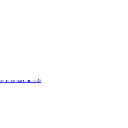
ля теплового пола
22